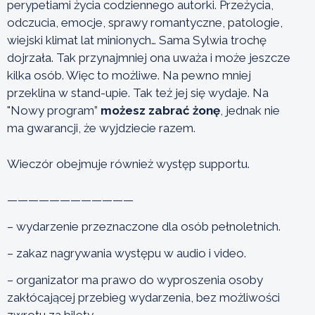
perypetiami życia codziennego autorki. Przeżycia,
odczucia, emocje, sprawy romantyczne, patologie,
wiejski klimat lat minionych… Sama Sylwia trochę
dojrzała. Tak przynajmniej ona uważa i może jeszcze
kilka osób. Więc to możliwe. Na pewno mniej
przeklina w stand-upie. Tak też jej się wydaje. Na
"Nowy program”
możesz zabrać żonę
, jednak nie
ma gwarancji, że wyjdziecie razem.
Wieczór obejmuje również występ supportu.
————————————
– wydarzenie przeznaczone dla osób pełnoletnich.
– zakaz nagrywania występu w audio i video.
– organizator ma prawo do wyproszenia osoby
zakłócającej przebieg wydarzenia, bez możliwości
zwrotu za bilety.