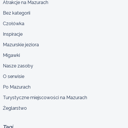
Atrakcje na Mazurach
Bez kategorii
Czołówka
Inspiracje
Mazurskie jeziora
Migawki
Nasze zasoby
O serwisie
Po Mazurach
Turystyczne miejscowości na Mazurach
Żeglarstwo
Tagi