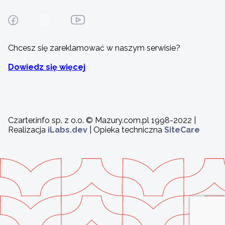
Chcesz się zareklamować w naszym serwisie?
Dowiedz się więcej
Czarter.info sp. z o.o. © Mazury.com.pl 1998-2022 |
Realizacja
iLabs.dev
| Opieka techniczna
SiteCare