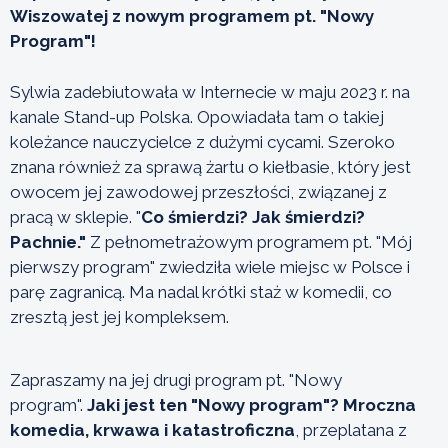
Wiszowatej z nowym programem pt. "Nowy
Program"!
Sylwia zadebiutowała w Internecie w maju 2023 r. na
kanale Stand-up Polska. Opowiadała tam o takiej
koleżance nauczycielce z dużymi cycami. Szeroko
znana również za sprawą żartu o kiełbasie, który jest
owocem jej zawodowej przeszłości, związanej z
pracą w sklepie. "
Co śmierdzi? Jak śmierdzi?
Pachnie."
Z pełnometrażowym programem pt. "Mój
pierwszy program" zwiedziła wiele miejsc w Polsce i
parę zagranicą. Ma nadal krótki staż w komedii, co
zresztą jest jej kompleksem.
Zapraszamy na jej drugi program pt. "Nowy
program".
Jaki jest ten "Nowy program"?
Mroczna
komedia, krwawa i katastroficzna
, przeplatana z