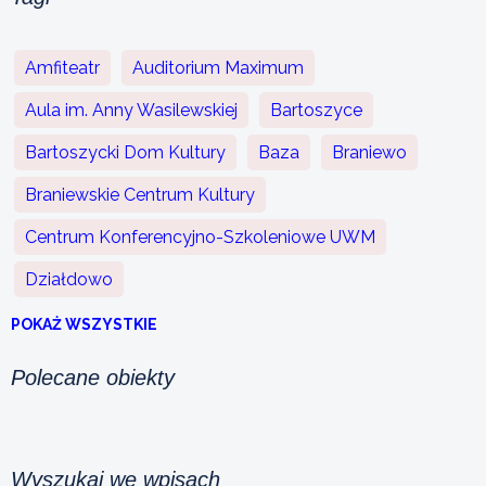
Amfiteatr
Auditorium Maximum
Aula im. Anny Wasilewskiej
Bartoszyce
Bartoszycki Dom Kultury
Baza
Braniewo
Braniewskie Centrum Kultury
Centrum Konferencyjno-Szkoleniowe UWM
Działdowo
POKAŻ WSZYSTKIE
Polecane obiekty
Wyszukaj we wpisach