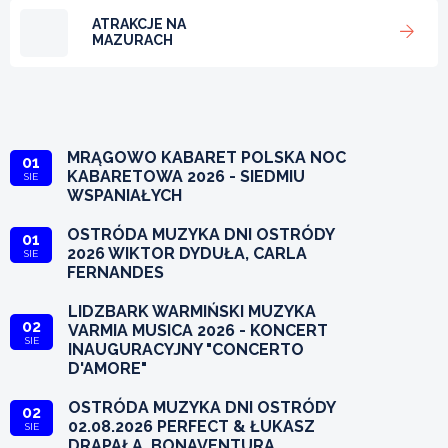
ATRAKCJE NA
MAZURACH
MRĄGOWO KABARET POLSKA NOC
01
KABARETOWA 2026 - SIEDMIU
SIE
WSPANIAŁYCH
OSTRÓDA MUZYKA DNI OSTRÓDY
01
2026 WIKTOR DYDUŁA, CARLA
SIE
FERNANDES
LIDZBARK WARMIŃSKI MUZYKA
02
VARMIA MUSICA 2026 - KONCERT
SIE
INAUGURACYJNY "CONCERTO
D'AMORE"
OSTRÓDA MUZYKA DNI OSTRÓDY
02
02.08.2026 PERFECT & ŁUKASZ
SIE
DRAPAŁA, BONAVENTURA