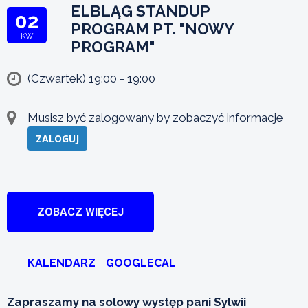
ELBLĄG STANDUP
02
PROGRAM PT. "NOWY
KW
PROGRAM"
(Czwartek) 19:00 - 19:00
Musisz być zalogowany by zobaczyć informacje
ZALOGUJ
ZOBACZ WIĘCEJ
KALENDARZ
GOOGLECAL
Zapraszamy na solowy występ pani Sylwii