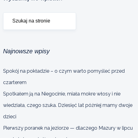
Najnowsze wpisy
Spokój na pokładzie – o czym warto pomyśleć przed
czarterem
Spotkałem ją na Niegocinie, miała mokre włosy i nie
wiedziała, czego szuka. Dziesięć lat później mamy dwoje
dzieci
Pierwszy poranek na jeziorze — dlaczego Mazury w lipcu