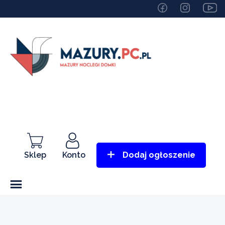
Sklep
Konto
Dodaj ogłoszenie