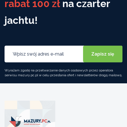
rabat 100 zł
na czarter
jachtu!
Wyrażam zgodę na przetwarzanie danych osobowych przez operatora
serwisu mazury.pc.pl w celu przesłania ofert i newsletterów drogą mailową.