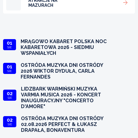
ATRAKCJE NA
MAZURACH
MRĄGOWO KABARET POLSKA NOC
01
KABARETOWA 2026 - SIEDMIU
SIE
WSPANIAŁYCH
OSTRÓDA MUZYKA DNI OSTRÓDY
01
2026 WIKTOR DYDUŁA, CARLA
SIE
FERNANDES
LIDZBARK WARMIŃSKI MUZYKA
02
VARMIA MUSICA 2026 - KONCERT
SIE
INAUGURACYJNY "CONCERTO
D'AMORE"
OSTRÓDA MUZYKA DNI OSTRÓDY
02
02.08.2026 PERFECT & ŁUKASZ
SIE
DRAPAŁA, BONAVENTURA