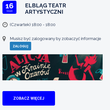
16
ELBLĄG TEATR
ARTYSTYCZNI
MAR
(Czwartek) 18:00 - 18:00
Musisz być zalogowany by zobaczyć informacje
ZALOGUJ
ZOBACZ WIĘCEJ