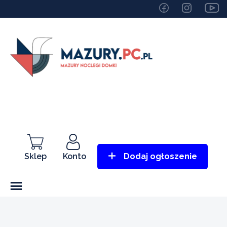
Sklep
Konto
Dodaj ogłoszenie