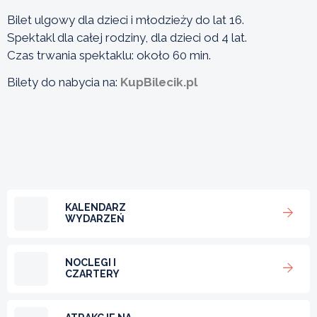
Bilet ulgowy dla dzieci i młodzieży do lat 16.
Spektakl dla całej rodziny, dla dzieci od 4 lat.
Czas trwania spektaklu: około 60 min.
Bilety do nabycia na:
KupBilecik.pl
KALENDARZ
WYDARZEŃ
NOCLEGI I
CZARTERY