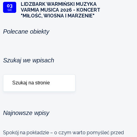
LIDZBARK WARMIŃSKI MUZYKA
03
VARMIA MUSICA 2026 - KONCERT
SIE
"MIŁOŚĆ, WIOSNA I MARZENIE"
Polecane obiekty
Szukaj we wpisach
Najnowsze wpisy
Spokój na pokładzie – o czym warto pomyśleć przed