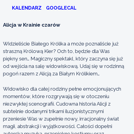
KALENDARZ
GOOGLECAL
Alicja w Krainie czarów
Widzieliście Białego Królika a może poznaliście już
straszną Królową Kier? Och to, będzie dla Was
piękny sen… Magiczny spektakl, który zaczyna się już
od wejścia na salę widowiskową. Udaj się w rodzinną
pogoń razem z Alicją za Białym Królikiem…
Widowisko dla całej rodziny pełne emocjonujących
momentów, które rozgrywają się w otoczeniu
niezwykłej scenografii. Cudowna historia Alicji z
subtelnie dodanymi trikami iluzjonistycznymi
przeniesie Was w zupełnie nowy, irracjonalny świat
magii, abstrakcji i wyjątkowości. Całości dopełni
autorska muzyka, przepiękne kostiumy oraz