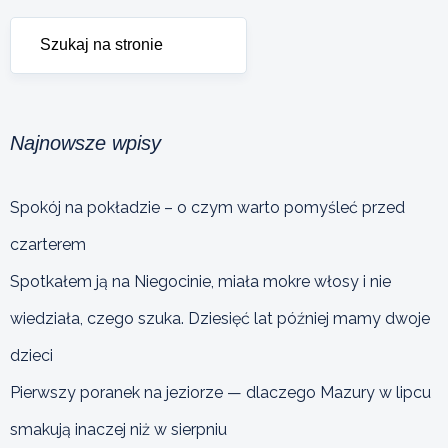
Najnowsze wpisy
Spokój na pokładzie – o czym warto pomyśleć przed
czarterem
Spotkałem ją na Niegocinie, miała mokre włosy i nie
wiedziała, czego szuka. Dziesięć lat później mamy dwoje
dzieci
Pierwszy poranek na jeziorze — dlaczego Mazury w lipcu
smakują inaczej niż w sierpniu