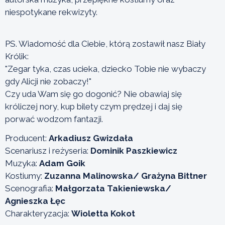
niespotykane rekwizyty.
PS. Wiadomość dla Ciebie, którą zostawił nasz Biały
Królik:
"Zegar tyka, czas ucieka, dziecko Tobie nie wybaczy
gdy Alicji nie zobaczy!"
Czy uda Wam się go dogonić? Nie obawiaj się
króliczej nory, kup bilety czym prędzej i daj się
porwać wodzom fantazji.
Producent:
Arkadiusz Gwizdała
Scenariusz i reżyseria:
Dominik Paszkiewicz
Muzyka:
Adam Goik
Kostiumy:
Zuzanna Malinowska/ Grażyna Bittner
Scenografia:
Małgorzata Takieniewska/
Agnieszka Łęc
Charakteryzacja:
Wioletta Kokot