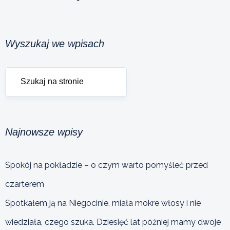
Wyszukaj we wpisach
Najnowsze wpisy
Spokój na pokładzie – o czym warto pomyśleć przed
czarterem
Spotkałem ją na Niegocinie, miała mokre włosy i nie
wiedziała, czego szuka. Dziesięć lat później mamy dwoje