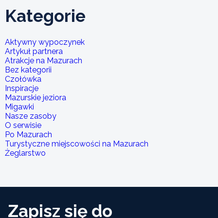
Kategorie
Aktywny wypoczynek
Artykuł partnera
Atrakcje na Mazurach
Bez kategorii
Czołówka
Inspiracje
Mazurskie jeziora
Migawki
Nasze zasoby
O serwisie
Po Mazurach
Turystyczne miejscowości na Mazurach
Żeglarstwo
Zapisz się do