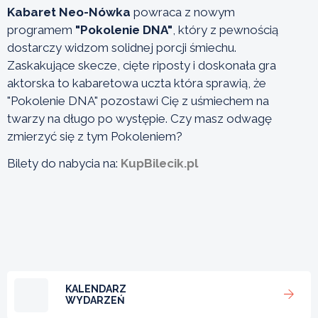
Kabaret Neo-Nówka
powraca z nowym
programem
"Pokolenie DNA"
, który z pewnością
dostarczy widzom solidnej porcji śmiechu.
Zaskakujące skecze, cięte riposty i doskonała gra
aktorska to kabaretowa uczta która sprawią, że
"Pokolenie DNA" pozostawi Cię z uśmiechem na
twarzy na długo po występie. Czy masz odwagę
zmierzyć się z tym Pokoleniem?
Bilety do nabycia na:
KupBilecik.pl
KALENDARZ
WYDARZEŃ