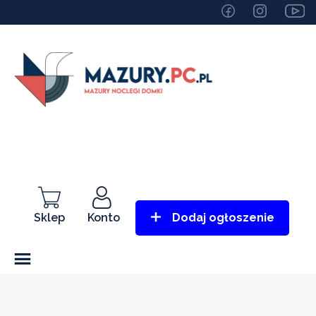
Sklep
Konto
Dodaj ogłoszenie