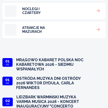
NOCLEGI I
CZARTERY
ATRAKCJE NA
MAZURACH
MRĄGOWO KABARET POLSKA NOC
01
KABARETOWA 2026 - SIEDMIU
SIE
WSPANIAŁYCH
OSTRÓDA MUZYKA DNI OSTRÓDY
01
2026 WIKTOR DYDUŁA, CARLA
SIE
FERNANDES
LIDZBARK WARMIŃSKI MUZYKA
02
VARMIA MUSICA 2026 - KONCERT
SIE
INAUGURACYJNY "CONCERTO