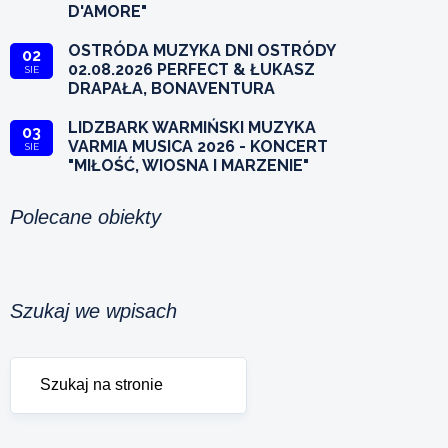
D'AMORE"
OSTRÓDA MUZYKA DNI OSTRÓDY
02
02.08.2026 PERFECT & ŁUKASZ
SIE
DRAPAŁA, BONAVENTURA
LIDZBARK WARMIŃSKI MUZYKA
03
VARMIA MUSICA 2026 - KONCERT
SIE
"MIŁOŚĆ, WIOSNA I MARZENIE"
Polecane obiekty
Szukaj we wpisach