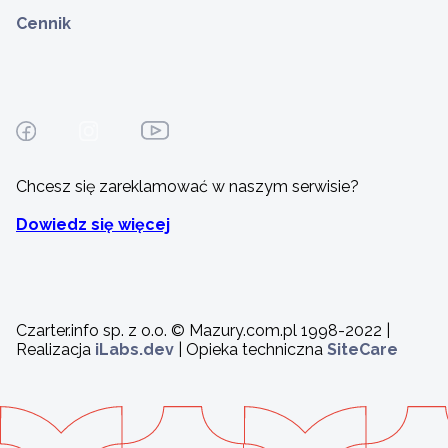
Cennik
Chcesz się zareklamować w naszym serwisie?
Dowiedz się więcej
Czarter.info sp. z o.o. © Mazury.com.pl 1998-2022 |
Realizacja
iLabs.dev
| Opieka techniczna
SiteCare