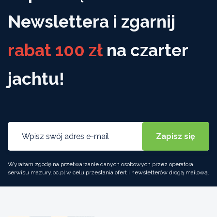
Newslettera i zgarnij
rabat 100 zł
na czarter
jachtu!
Wyrażam zgodę na przetwarzanie danych osobowych przez operatora
serwisu mazury.pc.pl w celu przesłania ofert i newsletterów drogą mailową.