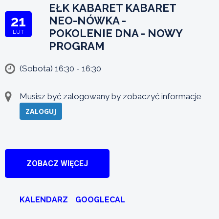
EŁK KABARET KABARET
21
NEO-NÓWKA -
POKOLENIE DNA - NOWY
LUT
PROGRAM
(Sobota) 16:30 - 16:30
Musisz być zalogowany by zobaczyć informacje
ZALOGUJ
ZOBACZ WIĘCEJ
KALENDARZ
GOOGLECAL