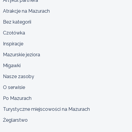
Artykuł partnera
Atrakcje na Mazurach
Bez kategorii
Czołówka
Inspiracje
Mazurskie jeziora
Migawki
Nasze zasoby
O serwisie
Po Mazurach
Turystyczne miejscowości na Mazurach
Żeglarstwo