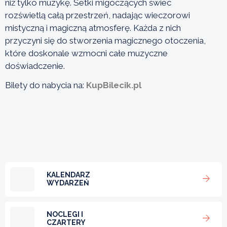
niż tylko muzykę. Setki migoczących świec
rozświetlą całą przestrzeń, nadając wieczorowi
mistyczną i magiczną atmosferę. Każda z nich
przyczyni się do stworzenia magicznego otoczenia,
które doskonale wzmocni całe muzyczne
doświadczenie.
Bilety do nabycia na:
KupBilecik.pl
KALENDARZ
WYDARZEŃ
NOCLEGI I
CZARTERY