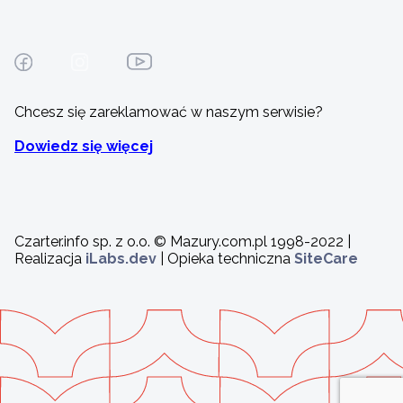
Chcesz się zareklamować w naszym serwisie?
Dowiedz się więcej
Czarter.info sp. z o.o. © Mazury.com.pl 1998-2022 |
Realizacja
iLabs.dev
| Opieka techniczna
SiteCare