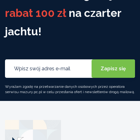
rabat 100 zł
na czarter
jachtu!
Wyrażam zgodę na przetwarzanie danych osobowych przez operatora
serwisu mazury.pc.pl w celu przesłania ofert i newsletterów drogą mailową.