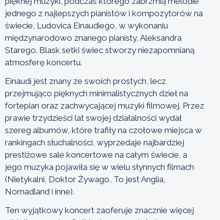
pięknej muzyki, podczas którego zabrzmią melodie
jednego z najlepszych pianistów i kompozytorów na
świecie, Ludovica Einaudiego, w wykonaniu
międzynarodowo znanego pianisty, Aleksandra
Starego. Blask setki świec stworzy niezapomnianą
atmosferę koncertu.
Einaudi jest znany ze swoich prostych, lecz
przejmująco pięknych minimalistycznych dzieł na
fortepian oraz zachwycającej muzyki filmowej. Przez
prawie trzydzieści lat swojej działalności wydał
szereg albumów, które trafiły na czołowe miejsca w
rankingach słuchalności, wyprzedaje najbardziej
prestiżowe sale koncertowe na całym świecie, a
jego muzyka pojawiła się w wielu słynnych filmach
(Nietykalni, Doktor Żywago, To jest Anglia,
Nomadland i inne).
Ten wyjątkowy koncert zaoferuje znacznie więcej