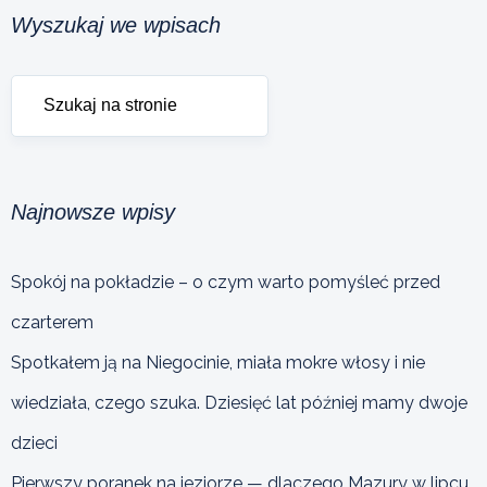
Wyszukaj we wpisach
Najnowsze wpisy
Spokój na pokładzie – o czym warto pomyśleć przed
czarterem
Spotkałem ją na Niegocinie, miała mokre włosy i nie
wiedziała, czego szuka. Dziesięć lat później mamy dwoje
dzieci
Pierwszy poranek na jeziorze — dlaczego Mazury w lipcu