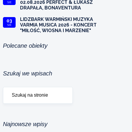
02.08.2026 PERFECT & ŁUKASZ
SIE
DRAPAŁA, BONAVENTURA
LIDZBARK WARMIŃSKI MUZYKA
03
VARMIA MUSICA 2026 - KONCERT
SIE
"MIŁOŚĆ, WIOSNA I MARZENIE"
Polecane obiekty
Szukaj we wpisach
Najnowsze wpisy