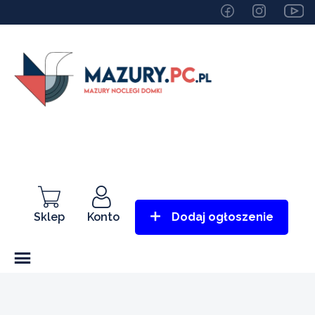
Sklep
Konto
Dodaj ogłoszenie