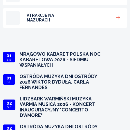
ATRAKCJE NA
MAZURACH
MRĄGOWO KABARET POLSKA NOC
01
KABARETOWA 2026 - SIEDMIU
SIE
WSPANIAŁYCH
OSTRÓDA MUZYKA DNI OSTRÓDY
01
2026 WIKTOR DYDUŁA, CARLA
SIE
FERNANDES
LIDZBARK WARMIŃSKI MUZYKA
02
VARMIA MUSICA 2026 - KONCERT
SIE
INAUGURACYJNY "CONCERTO
D'AMORE"
OSTRÓDA MUZYKA DNI OSTRÓDY
02