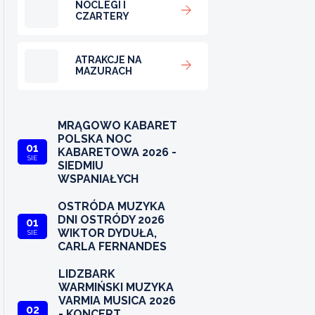
NOCLEGI I
CZARTERY
ATRAKCJE NA
MAZURACH
MRĄGOWO KABARET
POLSKA NOC
01
KABARETOWA 2026 -
SIE
SIEDMIU
WSPANIAŁYCH
OSTRÓDA MUZYKA
DNI OSTRÓDY 2026
01
WIKTOR DYDUŁA,
SIE
CARLA FERNANDES
LIDZBARK
WARMIŃSKI MUZYKA
VARMIA MUSICA 2026
02
- KONCERT