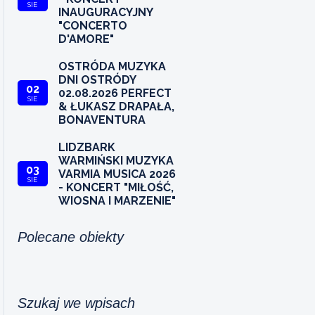
SIE
INAUGURACYJNY
"CONCERTO
D'AMORE"
OSTRÓDA MUZYKA
DNI OSTRÓDY
02
02.08.2026 PERFECT
SIE
& ŁUKASZ DRAPAŁA,
BONAVENTURA
LIDZBARK
WARMIŃSKI MUZYKA
03
VARMIA MUSICA 2026
SIE
- KONCERT "MIŁOŚĆ,
WIOSNA I MARZENIE"
Polecane obiekty
Szukaj we wpisach