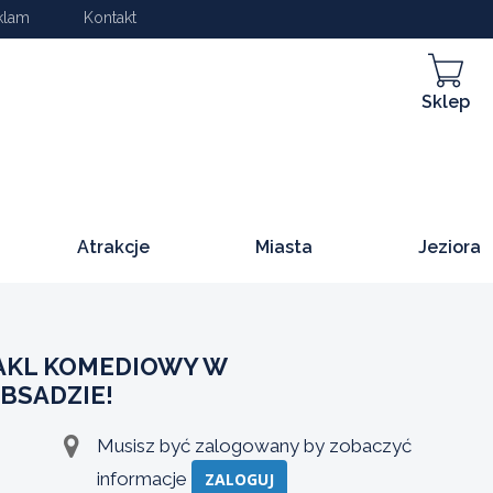
klam
Kontakt
Sklep
Atrakcje
Miasta
Jeziora
TAKL KOMEDIOWY W
BSADZIE!
Musisz być zalogowany by zobaczyć
informacje
ZALOGUJ