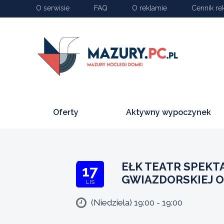
O serwisie
FAQ
O reklamie
Cennik re
Oferty
Aktywny wypoczynek
EŁK TEATR SPEK
17
GWIAZDORSKIEJ O
LIS
(Niedziela) 19:00 - 19:00