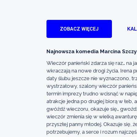
ZOBACZ WIĘCEJ
KA
Najnowsza komedia Marcina Szczygi
Wieczór panieński zdarza się raz… na ja
wkraczają na nowe drogi życia. Irena
daty ślubu jeszcze nie wyznaczono, tr
wystrzałowy, szalony wieczór panieński
termin imprezy trudno wcisnąć w napię
atrakcje jedna po drugiej biorą w łeb, 
gwóźdź wieczoru, okazuje się… gwoźd
wieczór zmienia się w wielką awantu
przyszłej panny młodej. Okazuje się, 
potrzebujemy, a serce i rozum najczęś