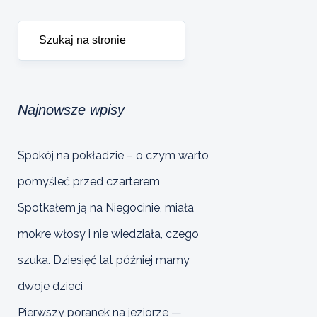
Najnowsze wpisy
Spokój na pokładzie – o czym warto
pomyśleć przed czarterem
Spotkałem ją na Niegocinie, miała
mokre włosy i nie wiedziała, czego
szuka. Dziesięć lat później mamy
dwoje dzieci
Pierwszy poranek na jeziorze —