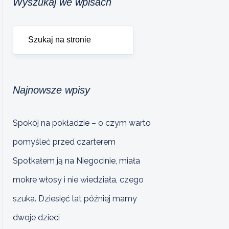
Wyszukaj we wpisach
Najnowsze wpisy
Spokój na pokładzie – o czym warto
pomyśleć przed czarterem
Spotkałem ją na Niegocinie, miała
mokre włosy i nie wiedziała, czego
szuka. Dziesięć lat później mamy
dwoje dzieci