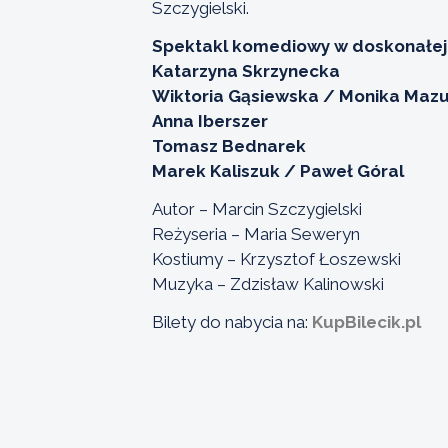
Szczygielski.
Spektakl komediowy w doskonałej
Katarzyna Skrzynecka
Wiktoria Gąsiewska / Monika Mazu
Anna Iberszer
Tomasz Bednarek
Marek Kaliszuk / Paweł Góral
Autor – Marcin Szczygielski
Reżyseria – Maria Seweryn
Kostiumy – Krzysztof Łoszewski
Muzyka – Zdzisław Kalinowski
Bilety do nabycia na:
KupBilecik.pl