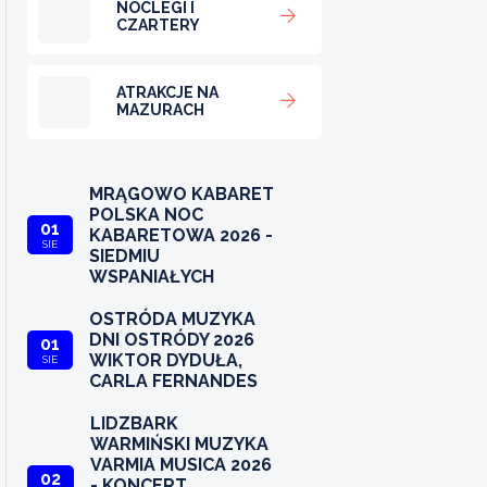
NOCLEGI I
CZARTERY
ATRAKCJE NA
MAZURACH
MRĄGOWO KABARET
POLSKA NOC
01
KABARETOWA 2026 -
SIE
SIEDMIU
WSPANIAŁYCH
OSTRÓDA MUZYKA
DNI OSTRÓDY 2026
01
WIKTOR DYDUŁA,
SIE
CARLA FERNANDES
LIDZBARK
WARMIŃSKI MUZYKA
VARMIA MUSICA 2026
02
- KONCERT