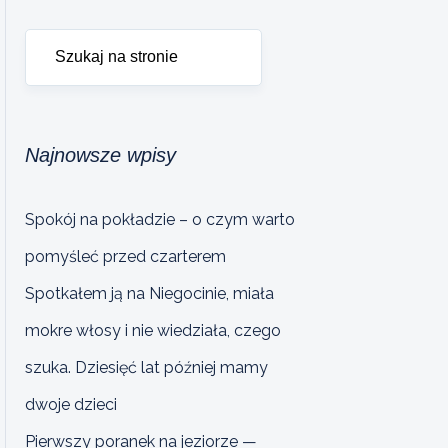
Najnowsze wpisy
Spokój na pokładzie – o czym warto
pomyśleć przed czarterem
Spotkałem ją na Niegocinie, miała
mokre włosy i nie wiedziała, czego
szuka. Dziesięć lat później mamy
dwoje dzieci
Pierwszy poranek na jeziorze —