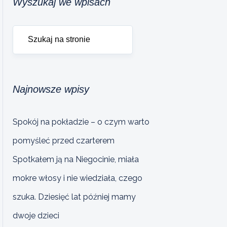
Wyszukaj we wpisach
Najnowsze wpisy
Spokój na pokładzie – o czym warto
pomyśleć przed czarterem
Spotkałem ją na Niegocinie, miała
mokre włosy i nie wiedziała, czego
szuka. Dziesięć lat później mamy
dwoje dzieci