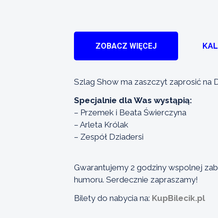
ZOBACZ WIĘCEJ
KA
Szlag Show ma zaszczyt zaprosić na D
Specjalnie dla Was wystąpią:
– Przemek i Beata Świerczyna
– Arleta Królak
– Zespół Dziadersi
Gwarantujemy 2 godziny wspolnej za
humoru. Serdecznie zapraszamy!
Bilety do nabycia na:
KupBilecik.pl