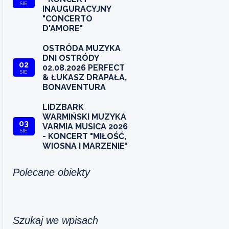
SIE
INAUGURACYJNY
"CONCERTO
D'AMORE"
OSTRÓDA MUZYKA
DNI OSTRÓDY
02
02.08.2026 PERFECT
SIE
& ŁUKASZ DRAPAŁA,
BONAVENTURA
LIDZBARK
WARMIŃSKI MUZYKA
03
VARMIA MUSICA 2026
SIE
- KONCERT "MIŁOŚĆ,
WIOSNA I MARZENIE"
Polecane obiekty
Szukaj we wpisach