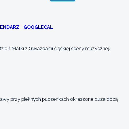
LENDARZ
GOOGLECAL
zień Matki z Gwiazdami śląskiej sceny muzycznej.
bawy przy pieknych puosenkach okraszone duza dozą