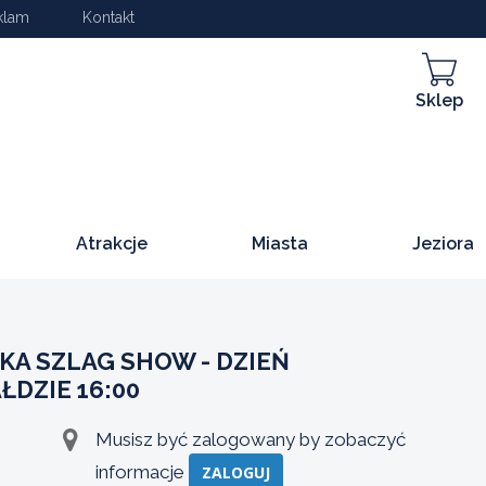
klam
Kontakt
Sklep
Atrakcje
Miasta
Jeziora
A SZLAG SHOW - DZIEŃ
ŁDZIE 16:00
Musisz być zalogowany by zobaczyć
informacje
ZALOGUJ