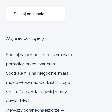
Najnowsze wpisy
Spokój na pokładzie – o czym warto
pomyśleć przed czarterem
Spotkałem ją na Niegocinie, miała
mokre włosy i nie wiedziała, czego
szuka. Dziesięć lat później mamy
dwoje dzieci
Pierwszy poranek na jeziorze —