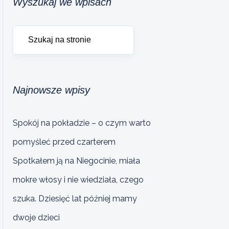
Wyszukaj we wpisach
Najnowsze wpisy
Spokój na pokładzie – o czym warto
pomyśleć przed czarterem
Spotkałem ją na Niegocinie, miała
mokre włosy i nie wiedziała, czego
szuka. Dziesięć lat później mamy
dwoje dzieci