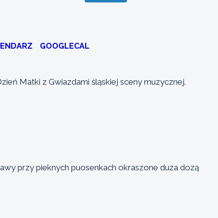
LENDARZ
GOOGLECAL
zień Matki z Gwiazdami śląskiej sceny muzycznej.
bawy przy pieknych puosenkach okraszone duza dozą