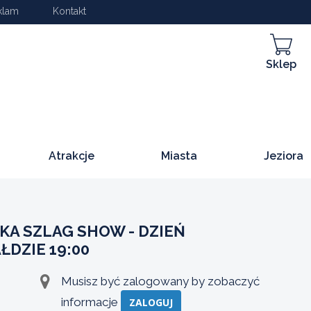
klam
Kontakt
Sklep
Atrakcje
Miasta
Jeziora
A SZLAG SHOW - DZIEŃ
ŁDZIE 19:00
Musisz być zalogowany by zobaczyć
informacje
ZALOGUJ