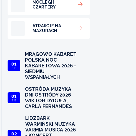
NOCLEGI I
CZARTERY
ATRAKCJE NA
MAZURACH
MRĄGOWO KABARET
POLSKA NOC
01
KABARETOWA 2026 -
SIE
SIEDMIU
WSPANIAŁYCH
OSTRÓDA MUZYKA
DNI OSTRÓDY 2026
01
WIKTOR DYDUŁA,
SIE
CARLA FERNANDES
LIDZBARK
WARMIŃSKI MUZYKA
VARMIA MUSICA 2026
02
- KONCERT