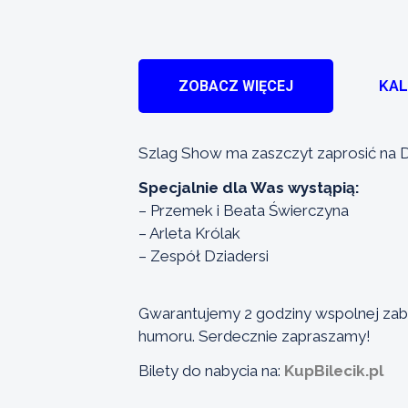
ZOBACZ WIĘCEJ
KA
Szlag Show ma zaszczyt zaprosić na D
Specjalnie dla Was wystąpią:
– Przemek i Beata Świerczyna
– Arleta Królak
– Zespół Dziadersi
Gwarantujemy 2 godziny wspolnej za
humoru. Serdecznie zapraszamy!
Bilety do nabycia na:
KupBilecik.pl