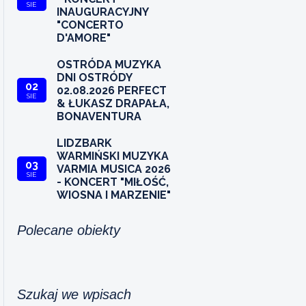
SIE
INAUGURACYJNY
"CONCERTO
D'AMORE"
OSTRÓDA MUZYKA
DNI OSTRÓDY
02
02.08.2026 PERFECT
SIE
& ŁUKASZ DRAPAŁA,
BONAVENTURA
LIDZBARK
WARMIŃSKI MUZYKA
03
VARMIA MUSICA 2026
SIE
- KONCERT "MIŁOŚĆ,
WIOSNA I MARZENIE"
Polecane obiekty
Szukaj we wpisach