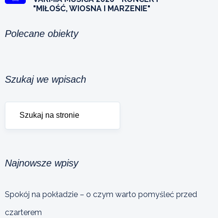
"MIŁOŚĆ, WIOSNA I MARZENIE"
Polecane obiekty
Szukaj we wpisach
Najnowsze wpisy
Spokój na pokładzie – o czym warto pomyśleć przed
czarterem