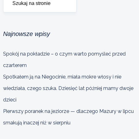
Najnowsze wpisy
Spokój na pokładzie – o czym warto pomyśleć przed
czarterem
Spotkałem ją na Niegocinie, miała mokre włosy i nie
wiedziała, czego szuka. Dziesięć lat później mamy dwoje
dzieci
Pierwszy poranek na jeziorze — dlaczego Mazury w lipcu
smakują inaczej niż w sierpniu