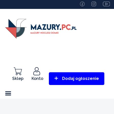
Sklep
Konto
Dodaj ogłoszenie