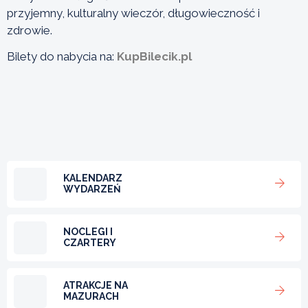
przyjemny, kulturalny wieczór, długowieczność i
zdrowie.
Bilety do nabycia na:
KupBilecik.pl
KALENDARZ
WYDARZEŃ
NOCLEGI I
CZARTERY
ATRAKCJE NA
MAZURACH