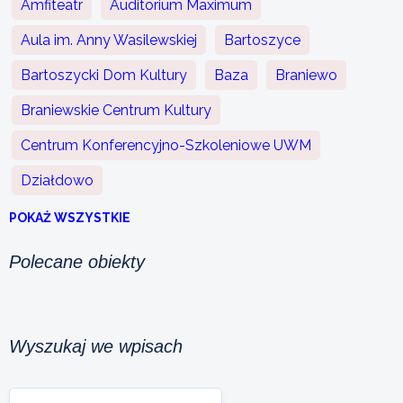
Amfiteatr
Auditorium Maximum
Aula im. Anny Wasilewskiej
Bartoszyce
Bartoszycki Dom Kultury
Baza
Braniewo
Braniewskie Centrum Kultury
Centrum Konferencyjno-Szkoleniowe UWM
Działdowo
POKAŻ WSZYSTKIE
Polecane obiekty
Wyszukaj we wpisach