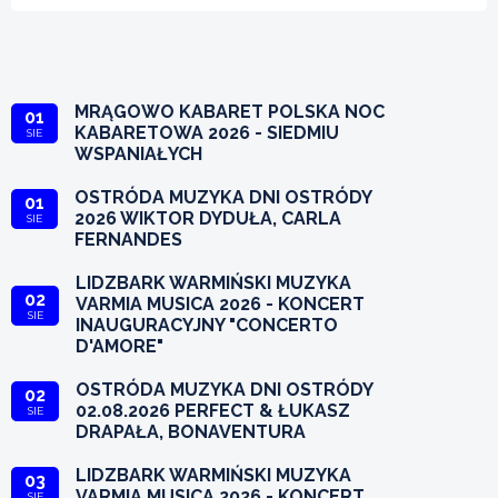
MRĄGOWO KABARET POLSKA NOC
01
KABARETOWA 2026 - SIEDMIU
SIE
WSPANIAŁYCH
OSTRÓDA MUZYKA DNI OSTRÓDY
01
2026 WIKTOR DYDUŁA, CARLA
SIE
FERNANDES
LIDZBARK WARMIŃSKI MUZYKA
02
VARMIA MUSICA 2026 - KONCERT
SIE
INAUGURACYJNY "CONCERTO
D'AMORE"
OSTRÓDA MUZYKA DNI OSTRÓDY
02
02.08.2026 PERFECT & ŁUKASZ
SIE
DRAPAŁA, BONAVENTURA
LIDZBARK WARMIŃSKI MUZYKA
03
VARMIA MUSICA 2026 - KONCERT
SIE