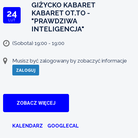
GIŻYCKO KABARET
24
KABARET OT.TO -
"PRAWDZIWA
LUT
INTELIGENCJA"
(Sobota) 19:00 - 19:00
Musisz być zalogowany by zobaczyć informacje
ZALOGUJ
ZOBACZ WIĘCEJ
KALENDARZ
GOOGLECAL