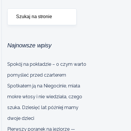
Najnowsze wpisy
Spokój na pokładzie – o czym warto
pomyśleć przed czarterem
Spotkałem ją na Niegocinie, miała
mokre włosy i nie wiedziała, czego
szuka. Dziesięć lat później mamy
dwoje dzieci
Pierwszy poranek na jeziorze —