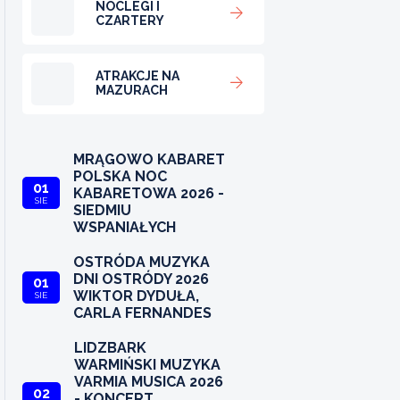
NOCLEGI I
CZARTERY
ATRAKCJE NA
MAZURACH
MRĄGOWO KABARET
POLSKA NOC
01
KABARETOWA 2026 -
SIE
SIEDMIU
WSPANIAŁYCH
OSTRÓDA MUZYKA
DNI OSTRÓDY 2026
01
WIKTOR DYDUŁA,
SIE
CARLA FERNANDES
LIDZBARK
WARMIŃSKI MUZYKA
VARMIA MUSICA 2026
02
- KONCERT