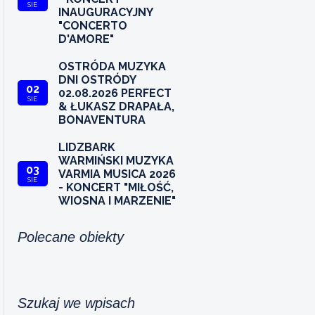
SIE
INAUGURACYJNY
"CONCERTO
D'AMORE"
OSTRÓDA MUZYKA
DNI OSTRÓDY
02
02.08.2026 PERFECT
SIE
& ŁUKASZ DRAPAŁA,
BONAVENTURA
LIDZBARK
WARMIŃSKI MUZYKA
03
VARMIA MUSICA 2026
SIE
- KONCERT "MIŁOŚĆ,
WIOSNA I MARZENIE"
Polecane obiekty
Szukaj we wpisach