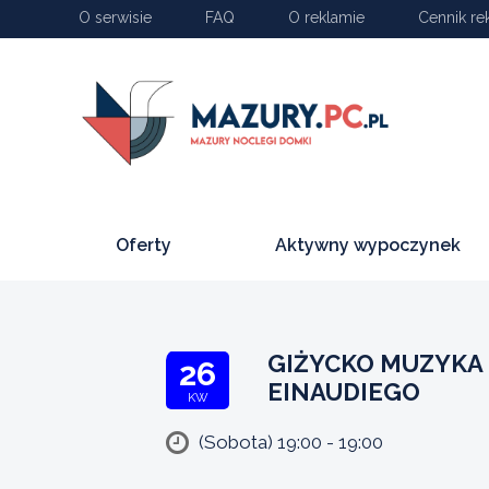
O serwisie
FAQ
O reklamie
Cennik re
Oferty
Aktywny wypoczynek
GIŻYCKO MUZYKA
26
EINAUDIEGO
KW
(Sobota) 19:00 - 19:00