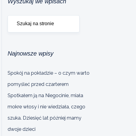
Wyszukaj we wpisach
Najnowsze wpisy
Spokój na pokładzie – o czym warto
pomyśleć przed czarterem
Spotkałem ją na Niegocinie, miała
mokre włosy i nie wiedziała, czego
szuka. Dziesięć lat później mamy
dwoje dzieci