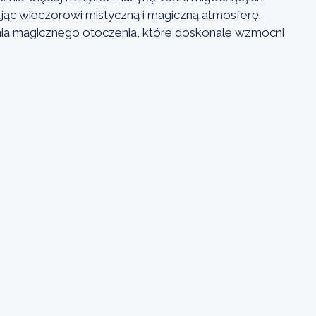
ając wieczorowi mistyczną i magiczną atmosferę.
enia magicznego otoczenia, które doskonale wzmocni