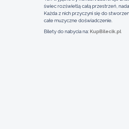
świec rozświetlą całą przestrzeń, nad
Każda z nich przyczyni się do stworz
całe muzyczne doświadczenie.
Bilety do nabycia na:
KupBilecik.pl