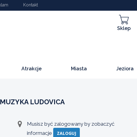
klam
Kontakt
Sklep
Atrakcje
Miasta
Jeziora
 MUZYKA LUDOVICA
Musisz być zalogowany by zobaczyć
informacje
ZALOGUJ