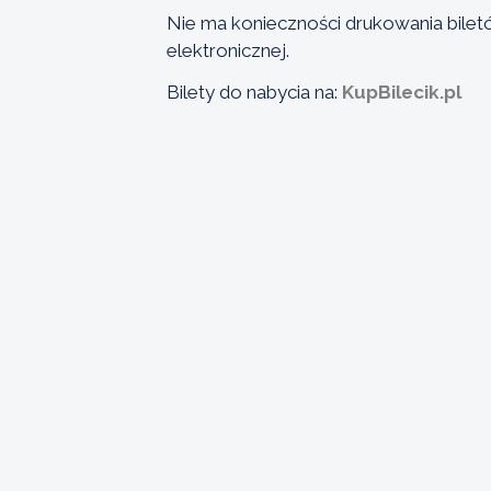
Nie ma konieczności drukowania bile
elektronicznej.
Bilety do nabycia na:
KupBilecik.pl