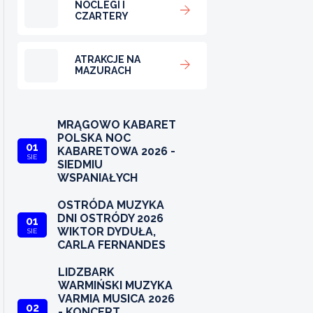
NOCLEGI I
CZARTERY
ATRAKCJE NA
MAZURACH
MRĄGOWO KABARET
POLSKA NOC
01
KABARETOWA 2026 -
SIE
SIEDMIU
WSPANIAŁYCH
OSTRÓDA MUZYKA
DNI OSTRÓDY 2026
01
WIKTOR DYDUŁA,
SIE
CARLA FERNANDES
LIDZBARK
WARMIŃSKI MUZYKA
VARMIA MUSICA 2026
02
- KONCERT