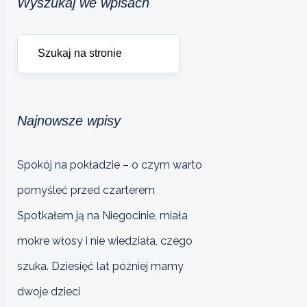
Wyszukaj we wpisach
Najnowsze wpisy
Spokój na pokładzie – o czym warto
pomyśleć przed czarterem
Spotkałem ją na Niegocinie, miała
mokre włosy i nie wiedziała, czego
szuka. Dziesięć lat później mamy
dwoje dzieci