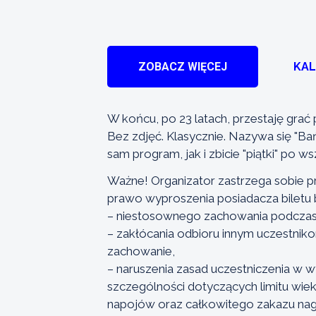
ZOBACZ WIĘCEJ
KA
W końcu, po 23 latach, przestaję grać 
Bez zdjęć. Klasycznie. Nazywa się "
sam program, jak i zbicie "piątki" po ws
Ważne! Organizator zastrzega sobie 
prawo wyproszenia posiadacza biletu
– niestosownego zachowania podczas
– zakłócania odbioru innym uczestnik
zachowanie,
– naruszenia zasad uczestniczenia w w
szczególności dotyczących limitu wiek
napojów oraz całkowitego zakazu nagr