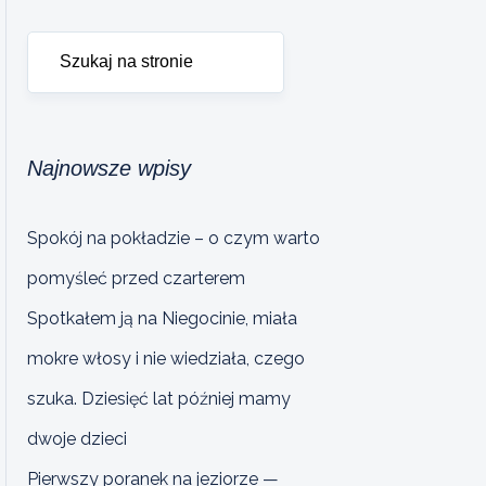
Najnowsze wpisy
Spokój na pokładzie – o czym warto
pomyśleć przed czarterem
Spotkałem ją na Niegocinie, miała
mokre włosy i nie wiedziała, czego
szuka. Dziesięć lat później mamy
dwoje dzieci
Pierwszy poranek na jeziorze —