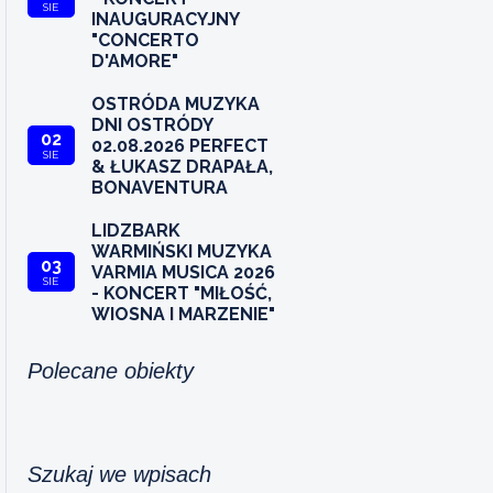
SIE
INAUGURACYJNY
"CONCERTO
D'AMORE"
OSTRÓDA MUZYKA
DNI OSTRÓDY
02
02.08.2026 PERFECT
SIE
& ŁUKASZ DRAPAŁA,
BONAVENTURA
LIDZBARK
WARMIŃSKI MUZYKA
03
VARMIA MUSICA 2026
SIE
- KONCERT "MIŁOŚĆ,
WIOSNA I MARZENIE"
Polecane obiekty
Szukaj we wpisach