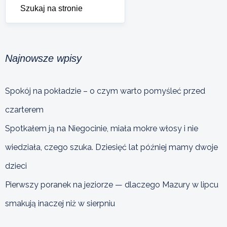
Najnowsze wpisy
Spokój na pokładzie – o czym warto pomyśleć przed
czarterem
Spotkałem ją na Niegocinie, miała mokre włosy i nie
wiedziała, czego szuka. Dziesięć lat później mamy dwoje
dzieci
Pierwszy poranek na jeziorze — dlaczego Mazury w lipcu
smakują inaczej niż w sierpniu