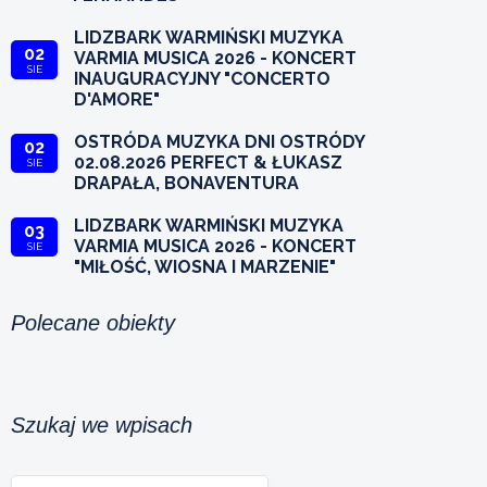
LIDZBARK WARMIŃSKI MUZYKA
02
VARMIA MUSICA 2026 - KONCERT
SIE
INAUGURACYJNY "CONCERTO
D'AMORE"
OSTRÓDA MUZYKA DNI OSTRÓDY
02
02.08.2026 PERFECT & ŁUKASZ
SIE
DRAPAŁA, BONAVENTURA
LIDZBARK WARMIŃSKI MUZYKA
03
VARMIA MUSICA 2026 - KONCERT
SIE
"MIŁOŚĆ, WIOSNA I MARZENIE"
Polecane obiekty
Szukaj we wpisach