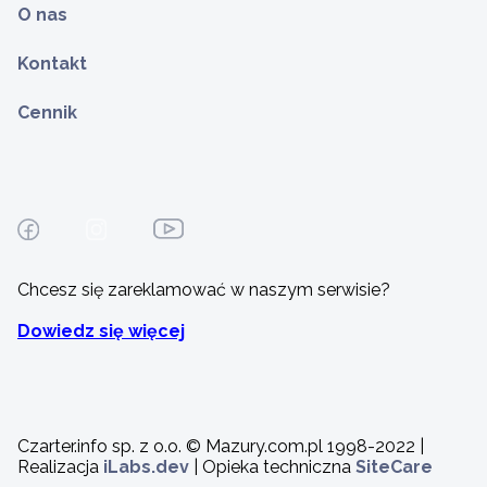
O nas
Kontakt
Cennik
Chcesz się zareklamować w naszym serwisie?
Dowiedz się więcej
Czarter.info sp. z o.o. © Mazury.com.pl 1998-2022 |
Realizacja
iLabs.dev
| Opieka techniczna
SiteCare