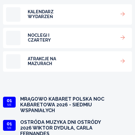
KALENDARZ
WYDARZEŃ
NOCLEGI I
CZARTERY
ATRAKCJE NA
MAZURACH
MRĄGOWO KABARET POLSKA NOC
01
KABARETOWA 2026 - SIEDMIU
SIE
WSPANIAŁYCH
OSTRÓDA MUZYKA DNI OSTRÓDY
01
2026 WIKTOR DYDUŁA, CARLA
SIE
FERNANDES