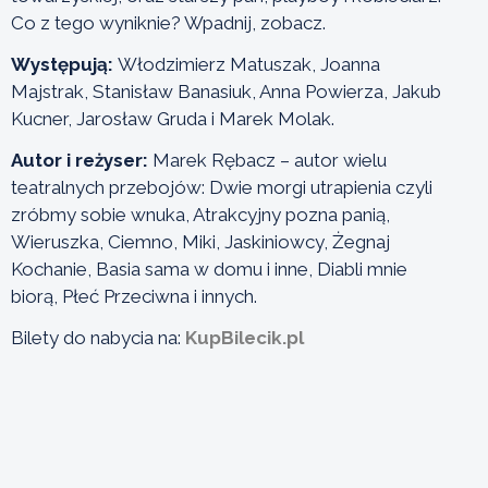
Co z tego wyniknie? Wpadnij, zobacz.
Występują:
Włodzimierz Matuszak, Joanna
Majstrak, Stanisław Banasiuk, Anna Powierza, Jakub
Kucner, Jarosław Gruda i Marek Molak.
Autor i reżyser:
Marek Rębacz – autor wielu
teatralnych przebojów: Dwie morgi utrapienia czyli
zróbmy sobie wnuka, Atrakcyjny pozna panią,
Wieruszka, Ciemno, Miki, Jaskiniowcy, Żegnaj
Kochanie, Basia sama w domu i inne, Diabli mnie
biorą, Płeć Przeciwna i innych.
Bilety do nabycia na:
KupBilecik.pl