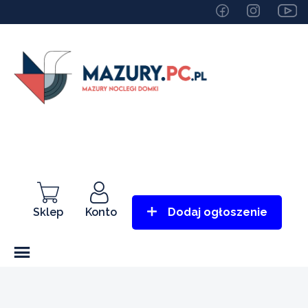
Sklep
Konto
Dodaj ogłoszenie