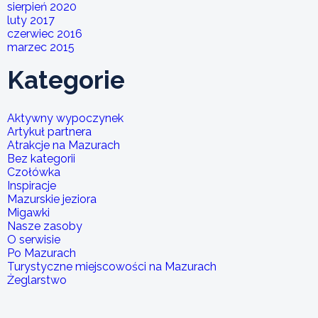
sierpień 2020
luty 2017
czerwiec 2016
marzec 2015
Kategorie
Aktywny wypoczynek
Artykuł partnera
Atrakcje na Mazurach
Bez kategorii
Czołówka
Inspiracje
Mazurskie jeziora
Migawki
Nasze zasoby
O serwisie
Po Mazurach
Turystyczne miejscowości na Mazurach
Żeglarstwo