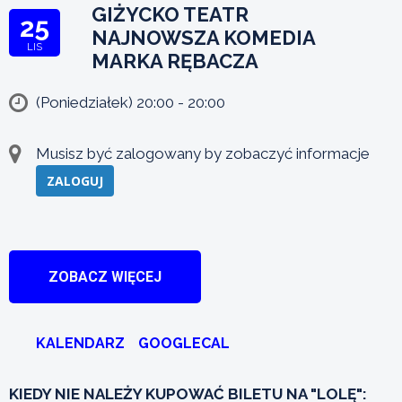
GIŻYCKO TEATR
25
NAJNOWSZA KOMEDIA
LIS
MARKA RĘBACZA
(Poniedziałek) 20:00 - 20:00
Musisz być zalogowany by zobaczyć informacje
ZALOGUJ
ZOBACZ WIĘCEJ
KALENDARZ
GOOGLECAL
KIEDY NIE NALEŻY KUPOWAĆ BILETU NA "LOLĘ":