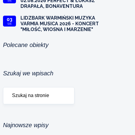
02.08.2026 PERFECT & ŁUKASZ
SIE
DRAPAŁA, BONAVENTURA
LIDZBARK WARMIŃSKI MUZYKA
03
VARMIA MUSICA 2026 - KONCERT
SIE
"MIŁOŚĆ, WIOSNA I MARZENIE"
Polecane obiekty
Szukaj we wpisach
Najnowsze wpisy