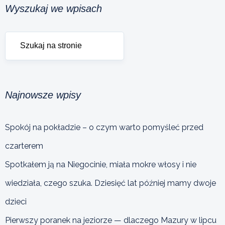
Wyszukaj we wpisach
Najnowsze wpisy
Spokój na pokładzie – o czym warto pomyśleć przed
czarterem
Spotkałem ją na Niegocinie, miała mokre włosy i nie
wiedziała, czego szuka. Dziesięć lat później mamy dwoje
dzieci
Pierwszy poranek na jeziorze — dlaczego Mazury w lipcu