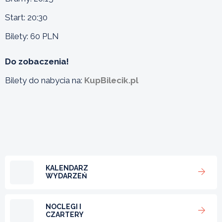
Start: 20:30
Bilety: 60 PLN
Do zobaczenia!
Bilety do nabycia na:
KupBilecik.pl
KALENDARZ
WYDARZEŃ
NOCLEGI I
CZARTERY