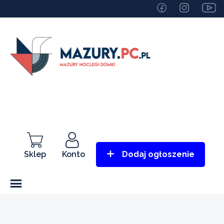
Sklep
Konto
Dodaj ogłoszenie