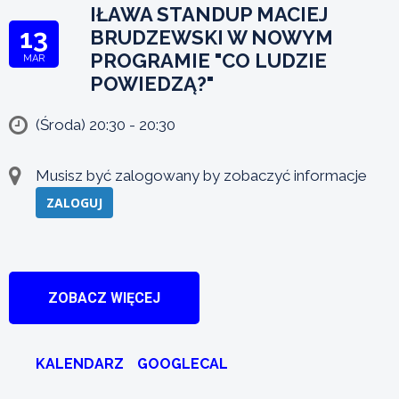
IŁAWA STANDUP MACIEJ
13
BRUDZEWSKI W NOWYM
PROGRAMIE "CO LUDZIE
MAR
POWIEDZĄ?"
(Środa) 20:30 - 20:30
Musisz być zalogowany by zobaczyć informacje
ZALOGUJ
ZOBACZ WIĘCEJ
KALENDARZ
GOOGLECAL