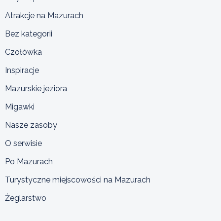
Atrakcje na Mazurach
Bez kategorii
Czołówka
Inspiracje
Mazurskie jeziora
Migawki
Nasze zasoby
O serwisie
Po Mazurach
Turystyczne miejscowości na Mazurach
Żeglarstwo