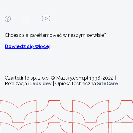
Chcesz się zareklamować w naszym serwisie?
Dowiedz się więcej
Czarter.info sp. z o.o. © Mazury.com.pl 1998-2022 |
Realizacja
iLabs.dev
| Opieka techniczna
SiteCare