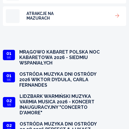
ATRAKCJE NA
MAZURACH
MRĄGOWO KABARET POLSKA NOC
01
KABARETOWA 2026 - SIEDMIU
SIE
WSPANIAŁYCH
OSTRÓDA MUZYKA DNI OSTRÓDY
01
2026 WIKTOR DYDUŁA, CARLA
SIE
FERNANDES
LIDZBARK WARMIŃSKI MUZYKA
02
VARMIA MUSICA 2026 - KONCERT
SIE
INAUGURACYJNY "CONCERTO
D'AMORE"
OSTRÓDA MUZYKA DNI OSTRÓDY
02