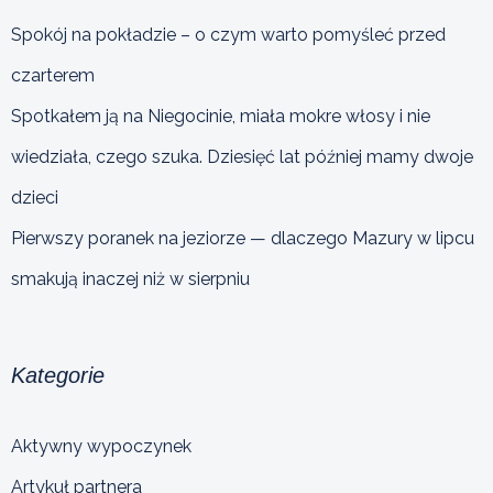
Spokój na pokładzie – o czym warto pomyśleć przed
czarterem
Spotkałem ją na Niegocinie, miała mokre włosy i nie
wiedziała, czego szuka. Dziesięć lat później mamy dwoje
dzieci
Pierwszy poranek na jeziorze — dlaczego Mazury w lipcu
smakują inaczej niż w sierpniu
Kategorie
Aktywny wypoczynek
Artykuł partnera