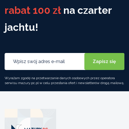
rabat 100 zł
na czarter
jachtu!
Wyrażam zgodę na przetwarzanie danych osobowych przez operatora
serwisu mazury.pc.pl w celu przesłania ofert i newsletterów drogą mailową.