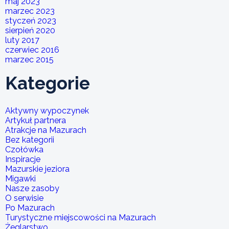
maj 2023
marzec 2023
styczeń 2023
sierpień 2020
luty 2017
czerwiec 2016
marzec 2015
Kategorie
Aktywny wypoczynek
Artykuł partnera
Atrakcje na Mazurach
Bez kategorii
Czołówka
Inspiracje
Mazurskie jeziora
Migawki
Nasze zasoby
O serwisie
Po Mazurach
Turystyczne miejscowości na Mazurach
Żeglarstwo