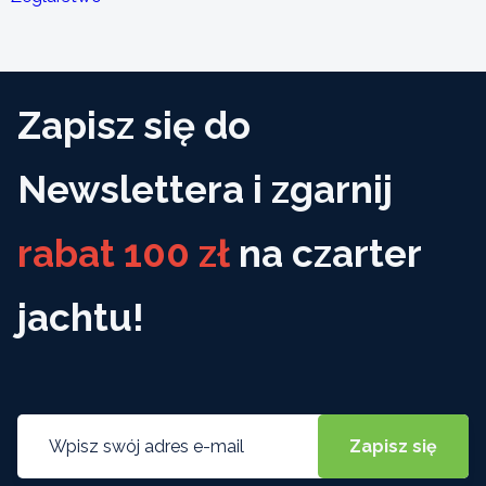
Zapisz się do
Newslettera i zgarnij
rabat 100 zł
na czarter
jachtu!