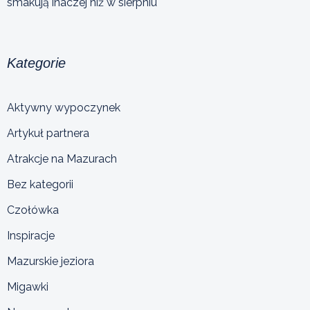
smakują inaczej niż w sierpniu
Kategorie
Aktywny wypoczynek
Artykuł partnera
Atrakcje na Mazurach
Bez kategorii
Czołówka
Inspiracje
Mazurskie jeziora
Migawki