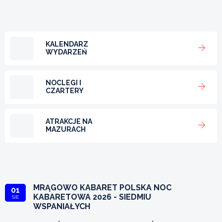
KALENDARZ
WYDARZEŃ
NOCLEGI I
CZARTERY
ATRAKCJE NA
MAZURACH
MRĄGOWO KABARET POLSKA NOC
01
KABARETOWA 2026 - SIEDMIU
SIE
WSPANIAŁYCH