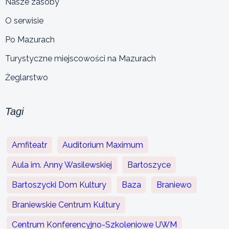
Nasze zasoby
O serwisie
Po Mazurach
Turystyczne miejscowości na Mazurach
Żeglarstwo
Tagi
Amfiteatr
Auditorium Maximum
Aula im. Anny Wasilewskiej
Bartoszyce
Bartoszycki Dom Kultury
Baza
Braniewo
Braniewskie Centrum Kultury
Centrum Konferencyjno-Szkoleniowe UWM