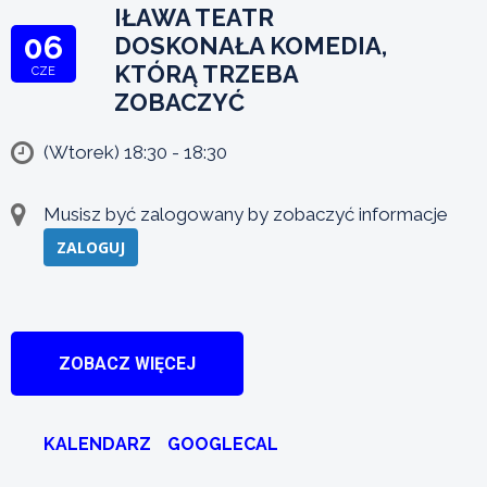
IŁAWA TEATR
06
DOSKONAŁA KOMEDIA,
KTÓRĄ TRZEBA
CZE
ZOBACZYĆ
(Wtorek) 18:30 - 18:30
Musisz być zalogowany by zobaczyć informacje
ZALOGUJ
ZOBACZ WIĘCEJ
KALENDARZ
GOOGLECAL