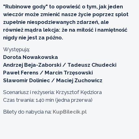
"Rubinowe gody" to opowieść o tym, jak jeden
wieczór może zmienić nasze życie poprzez splot
zupełnie niespodziewanych zdarzeń, ale
również mądra lekcja: że na miłość i namiętność
nigdy nie jest za późno.
Występują:
Dorota Nowakowska
Andrzej Beja-Zaborski / Tadeusz Chudecki
Paweł Ferens / Marcin Trzęsowski
Sławomir Doliniec / Maciej Zuchowicz
Scenariusz i reżyseria: Krzysztof Kędziora
Czas trwania: 140 min (jedna przerwa)
Bilety do nabycia na:
KupBilecik.pl