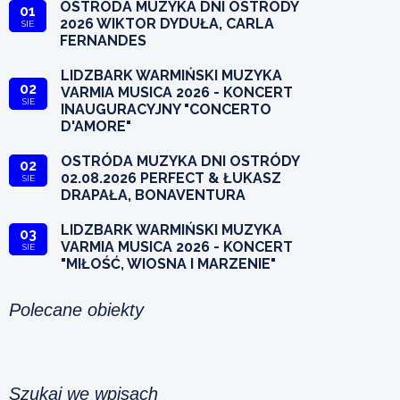
OSTRÓDA MUZYKA DNI OSTRÓDY
01
2026 WIKTOR DYDUŁA, CARLA
SIE
FERNANDES
LIDZBARK WARMIŃSKI MUZYKA
02
VARMIA MUSICA 2026 - KONCERT
SIE
INAUGURACYJNY "CONCERTO
D'AMORE"
OSTRÓDA MUZYKA DNI OSTRÓDY
02
02.08.2026 PERFECT & ŁUKASZ
SIE
DRAPAŁA, BONAVENTURA
LIDZBARK WARMIŃSKI MUZYKA
03
VARMIA MUSICA 2026 - KONCERT
SIE
"MIŁOŚĆ, WIOSNA I MARZENIE"
Polecane obiekty
Szukaj we wpisach