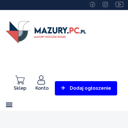
Sklep
Konto
Dodaj ogłoszenie