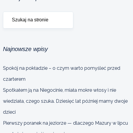
Najnowsze wpisy
Spokój na pokładzie – o czym warto pomyśleć przed
czarterem
Spotkałem ją na Niegocinie, miała mokre włosy i nie
wiedziała, czego szuka. Dziesięć lat później mamy dwoje
dzieci
Pierwszy poranek na jeziorze — dlaczego Mazury w lipcu