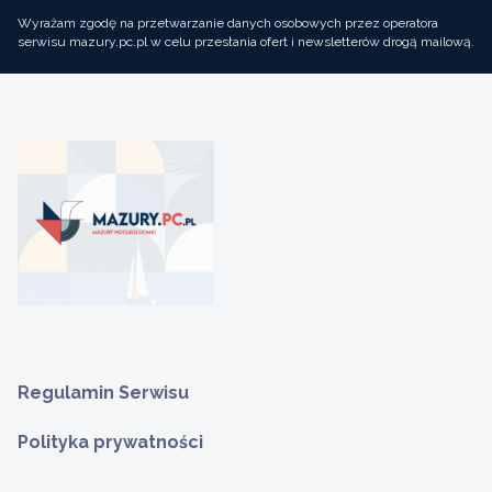
Wyrażam zgodę na przetwarzanie danych osobowych przez operatora
serwisu mazury.pc.pl w celu przesłania ofert i newsletterów drogą mailową.
Regulamin Serwisu
Polityka prywatności