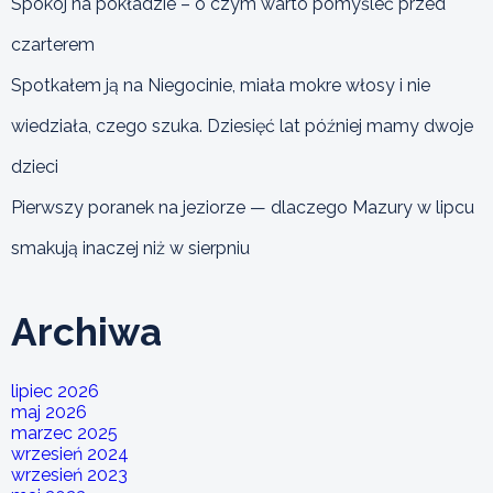
Spokój na pokładzie – o czym warto pomyśleć przed
czarterem
Spotkałem ją na Niegocinie, miała mokre włosy i nie
wiedziała, czego szuka. Dziesięć lat później mamy dwoje
dzieci
Pierwszy poranek na jeziorze — dlaczego Mazury w lipcu
smakują inaczej niż w sierpniu
Archiwa
lipiec 2026
maj 2026
marzec 2025
wrzesień 2024
wrzesień 2023