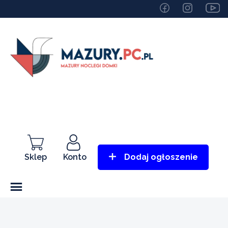
Sklep
Konto
Dodaj ogłoszenie