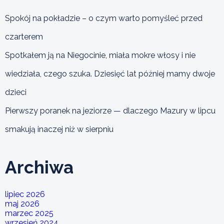
Spokój na pokładzie – o czym warto pomyśleć przed
czarterem
Spotkałem ją na Niegocinie, miała mokre włosy i nie
wiedziała, czego szuka. Dziesięć lat później mamy dwoje
dzieci
Pierwszy poranek na jeziorze — dlaczego Mazury w lipcu
smakują inaczej niż w sierpniu
Archiwa
lipiec 2026
maj 2026
marzec 2025
wrzesień 2024