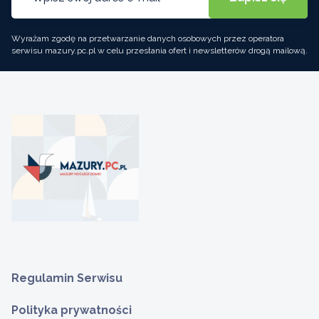
Wyrażam zgodę na przetwarzanie danych osobowych przez operatora
serwisu mazury.pc.pl w celu przesłania ofert i newsletterów drogą mailową.
Regulamin Serwisu
Polityka prywatności