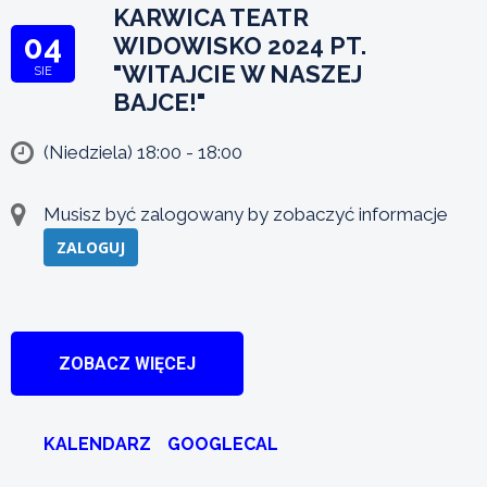
KARWICA TEATR
04
WIDOWISKO 2024 PT.
"WITAJCIE W NASZEJ
SIE
BAJCE!"
(Niedziela) 18:00 - 18:00
Musisz być zalogowany by zobaczyć informacje
ZALOGUJ
ZOBACZ WIĘCEJ
KALENDARZ
GOOGLECAL