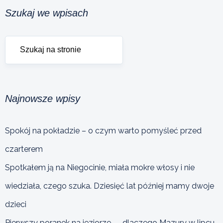
Szukaj we wpisach
Najnowsze wpisy
Spokój na pokładzie – o czym warto pomyśleć przed
czarterem
Spotkałem ją na Niegocinie, miała mokre włosy i nie
wiedziała, czego szuka. Dziesięć lat później mamy dwoje
dzieci
Pierwszy poranek na jeziorze — dlaczego Mazury w lipcu