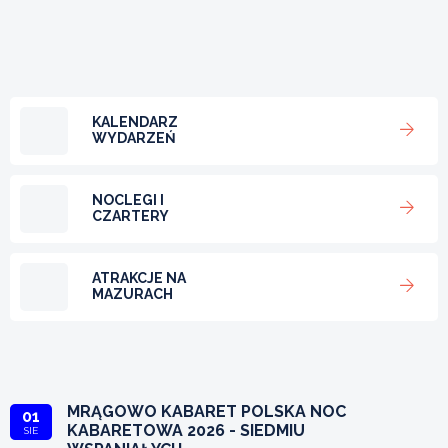
KALENDARZ
WYDARZEŃ
NOCLEGI I
CZARTERY
ATRAKCJE NA
MAZURACH
MRĄGOWO KABARET POLSKA NOC
01
KABARETOWA 2026 - SIEDMIU
SIE