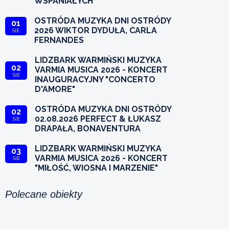
WSPANIAŁYCH
OSTRÓDA MUZYKA DNI OSTRÓDY
01
2026 WIKTOR DYDUŁA, CARLA
SIE
FERNANDES
LIDZBARK WARMIŃSKI MUZYKA
02
VARMIA MUSICA 2026 - KONCERT
SIE
INAUGURACYJNY "CONCERTO
D'AMORE"
OSTRÓDA MUZYKA DNI OSTRÓDY
02
02.08.2026 PERFECT & ŁUKASZ
SIE
DRAPAŁA, BONAVENTURA
LIDZBARK WARMIŃSKI MUZYKA
03
VARMIA MUSICA 2026 - KONCERT
SIE
"MIŁOŚĆ, WIOSNA I MARZENIE"
Polecane obiekty