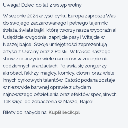
Uwaga! Dzieci do lat 2 wstęp wolny!
W sezonie 2024 artyści cyrku Europa zaproszą Was
do swojego zaczarowanego i pełnego tajemnic
świata, świata bajki, którą tworzy nasza wyobraźnia!
Usiądźcie wygodnie, zapnijcie pasy i Witajcie w
Naszej bajce! Swoje umiejętności zaprezentują
artyści z Ukrainy oraz z Polski! W trakcie naszego
show zobaczycie wiele numerów w zupełnie nie
codziennych aranżacjach. Pojawią się żonglerzy,
akrobaci, fakirzy, magicy, komicy, clowni oraz wiele
innych cyrkowych talentów. Całość podana zostaje
w niezwykle barwnej oprawie z użyciem
najnowszego oświetlenia oraz efektów specjalnych.
Tak więc, do zobaczenia w Naszej Bajce!
Bilety do nabycia na:
KupBilecik.pl