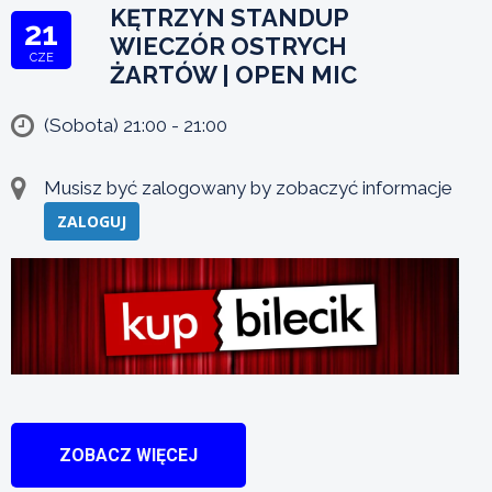
KĘTRZYN STANDUP
21
WIECZÓR OSTRYCH
CZE
ŻARTÓW | OPEN MIC
(Sobota) 21:00 - 21:00
Musisz być zalogowany by zobaczyć informacje
ZALOGUJ
ZOBACZ WIĘCEJ