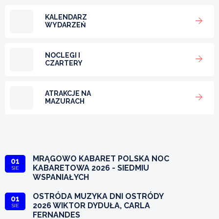
KALENDARZ
WYDARZEŃ
NOCLEGI I
CZARTERY
ATRAKCJE NA
MAZURACH
MRĄGOWO KABARET POLSKA NOC
01
KABARETOWA 2026 - SIEDMIU
SIE
WSPANIAŁYCH
OSTRÓDA MUZYKA DNI OSTRÓDY
01
2026 WIKTOR DYDUŁA, CARLA
SIE
FERNANDES