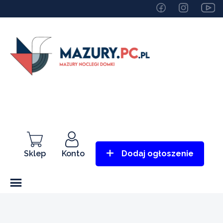
Sklep
Konto
Dodaj ogłoszenie