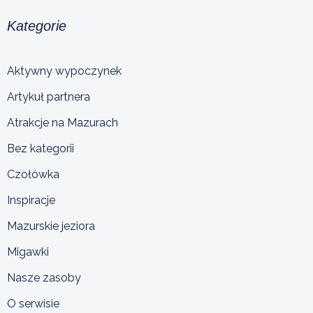
Kategorie
Aktywny wypoczynek
Artykuł partnera
Atrakcje na Mazurach
Bez kategorii
Czołówka
Inspiracje
Mazurskie jeziora
Migawki
Nasze zasoby
O serwisie