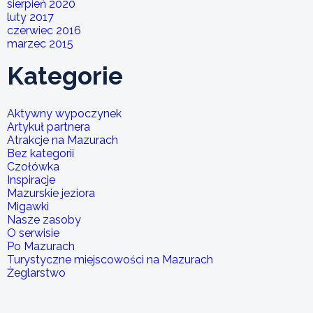
sierpień 2020
luty 2017
czerwiec 2016
marzec 2015
Kategorie
Aktywny wypoczynek
Artykuł partnera
Atrakcje na Mazurach
Bez kategorii
Czołówka
Inspiracje
Mazurskie jeziora
Migawki
Nasze zasoby
O serwisie
Po Mazurach
Turystyczne miejscowości na Mazurach
Żeglarstwo