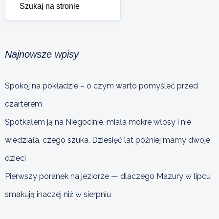
Najnowsze wpisy
Spokój na pokładzie – o czym warto pomyśleć przed
czarterem
Spotkałem ją na Niegocinie, miała mokre włosy i nie
wiedziała, czego szuka. Dziesięć lat później mamy dwoje
dzieci
Pierwszy poranek na jeziorze — dlaczego Mazury w lipcu
smakują inaczej niż w sierpniu