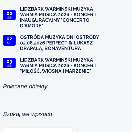
LIDZBARK WARMIŃSKI MUZYKA
02
VARMIA MUSICA 2026 - KONCERT
SIE
INAUGURACYJNY "CONCERTO
D'AMORE"
OSTRÓDA MUZYKA DNI OSTRÓDY
02
02.08.2026 PERFECT & ŁUKASZ
SIE
DRAPAŁA, BONAVENTURA
LIDZBARK WARMIŃSKI MUZYKA
03
VARMIA MUSICA 2026 - KONCERT
SIE
"MIŁOŚĆ, WIOSNA I MARZENIE"
Polecane obiekty
Szukaj we wpisach