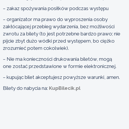
– zakaz spożywania posiłków podczas występu
– organizator ma prawo do wyproszenia osoby
zakłócającej przebieg wydarzenia, bez możliwości
zwrotu za bilety (to jest potrzebne bardzo prawo; nie
pijcie zbyt dużo wódki przed występem, bo ciężko
zrozumieć potem cokolwiek).
– Nie ma konieczności drukowania biletów, mogą
one zostać przedstawione w formie elektronicznej.
– kupując bilet akceptujesz powyższe warunki, amen.
Bilety do nabycia na:
KupBilecik.pl