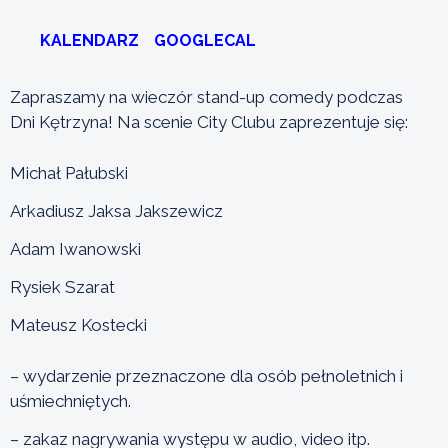
KALENDARZ
GOOGLECAL
Zapraszamy na wieczór stand-up comedy podczas
Dni Kętrzyna! Na scenie City Clubu zaprezentuje się:
Michał Pałubski
Arkadiusz Jaksa Jakszewicz
Adam Iwanowski
Rysiek Szarat
Mateusz Kostecki
– wydarzenie przeznaczone dla osób pełnoletnich i
uśmiechniętych.
– zakaz nagrywania występu w audio, video itp.