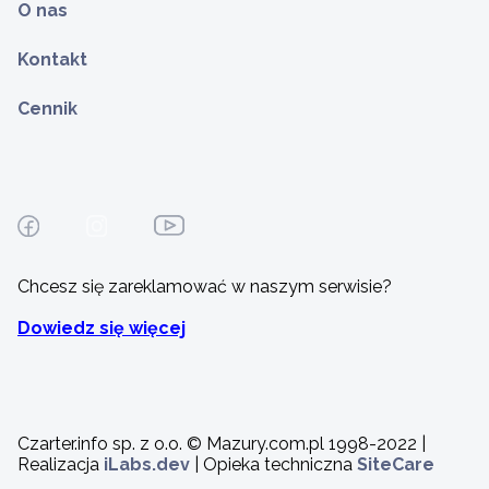
O nas
Kontakt
Cennik
Chcesz się zareklamować w naszym serwisie?
Dowiedz się więcej
Czarter.info sp. z o.o. © Mazury.com.pl 1998-2022 |
Realizacja
iLabs.dev
| Opieka techniczna
SiteCare