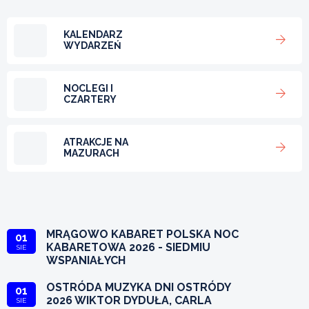
KALENDARZ
WYDARZEŃ
NOCLEGI I
CZARTERY
ATRAKCJE NA
MAZURACH
MRĄGOWO KABARET POLSKA NOC
01
KABARETOWA 2026 - SIEDMIU
SIE
WSPANIAŁYCH
OSTRÓDA MUZYKA DNI OSTRÓDY
01
2026 WIKTOR DYDUŁA, CARLA
SIE