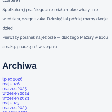
czarterem
Spotkałem ją na Niegocinie, miała mokre włosy i nie
wiedziała, czego szuka. Dziesięć lat później mamy dwoje
dzieci
Pierwszy poranek na jeziorze — dlaczego Mazury w lipcu
smakują inaczej niż w sierpniu
Archiwa
lipiec 2026
maj 2026
marzec 2025
wrzesień 2024
wrzesień 2023
maj 2023
marzec 2023