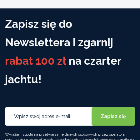
Zapisz się do
Newslettera i zgarnij
rabat 100 zł
na czarter
jachtu!
Wyrażam zgodę na przetwarzanie danych osobowych przez operatora
serwisu mazury.pc.pl w celu przesłania ofert i newsletterów drogą mailową.