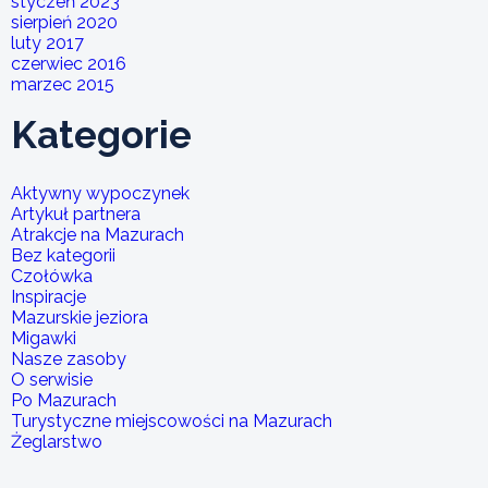
styczeń 2023
sierpień 2020
luty 2017
czerwiec 2016
marzec 2015
Kategorie
Aktywny wypoczynek
Artykuł partnera
Atrakcje na Mazurach
Bez kategorii
Czołówka
Inspiracje
Mazurskie jeziora
Migawki
Nasze zasoby
O serwisie
Po Mazurach
Turystyczne miejscowości na Mazurach
Żeglarstwo