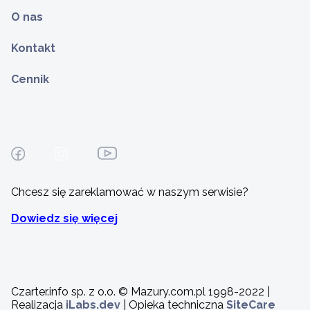
O nas
Kontakt
Cennik
Chcesz się zareklamować w naszym serwisie?
Dowiedz się więcej
Czarter.info sp. z o.o. © Mazury.com.pl 1998-2022 |
Realizacja
iLabs.dev
| Opieka techniczna
SiteCare