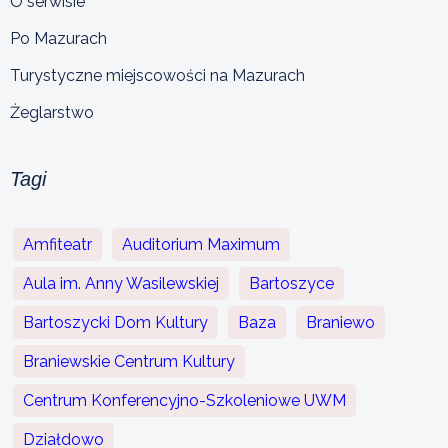
O serwisie
Po Mazurach
Turystyczne miejscowości na Mazurach
Żeglarstwo
Tagi
Amfiteatr
Auditorium Maximum
Aula im. Anny Wasilewskiej
Bartoszyce
Bartoszycki Dom Kultury
Baza
Braniewo
Braniewskie Centrum Kultury
Centrum Konferencyjno-Szkoleniowe UWM
Działdowo