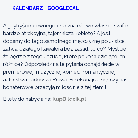
KALENDARZ
GOOGLECAL
A gdybyście pewnego dnia znaleźli we własnej szafie
bardzo atrakcyjną, tajemniczą kobietę? A jeśli
dodamy do tego samotnego mężczyznę po …- stce,
zatwardziałego kawalera bez zasad, to co? Myślicie,
że będzie z tego uczucie, które pokona dzielące ich
różnice? Odpowiedź na te pytania odnajdziecie w
premierowej, muzycznej komedii romantycznej
autorstwa Tadeusza Rossa. Przekonajcie się, czy nasi
bohaterowie przeżyją miłość nie z tej ziemi!
Bilety do nabycia na:
KupBilecik.pl