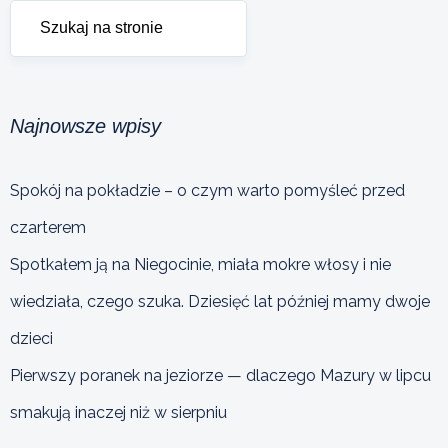
Najnowsze wpisy
Spokój na pokładzie – o czym warto pomyśleć przed
czarterem
Spotkałem ją na Niegocinie, miała mokre włosy i nie
wiedziała, czego szuka. Dziesięć lat później mamy dwoje
dzieci
Pierwszy poranek na jeziorze — dlaczego Mazury w lipcu
smakują inaczej niż w sierpniu