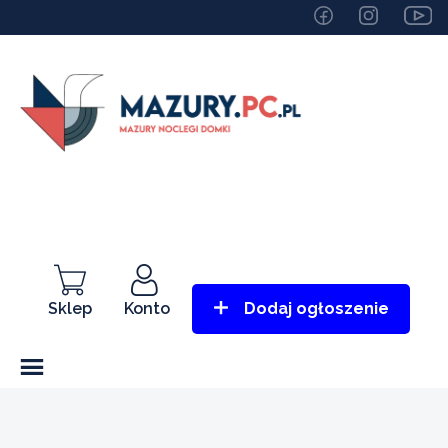
Sklep
Konto
Dodaj ogłoszenie