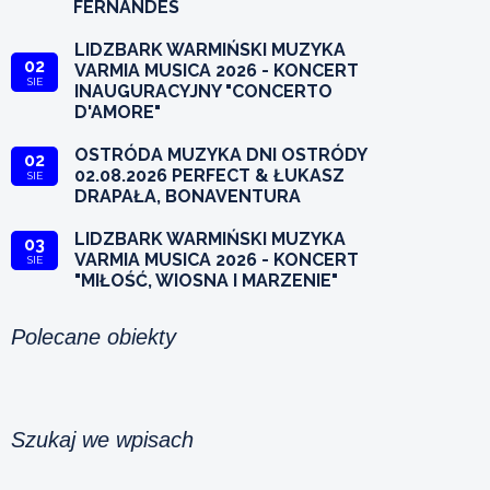
FERNANDES
LIDZBARK WARMIŃSKI MUZYKA
02
VARMIA MUSICA 2026 - KONCERT
SIE
INAUGURACYJNY "CONCERTO
D'AMORE"
OSTRÓDA MUZYKA DNI OSTRÓDY
02
02.08.2026 PERFECT & ŁUKASZ
SIE
DRAPAŁA, BONAVENTURA
LIDZBARK WARMIŃSKI MUZYKA
03
VARMIA MUSICA 2026 - KONCERT
SIE
"MIŁOŚĆ, WIOSNA I MARZENIE"
Polecane obiekty
Szukaj we wpisach