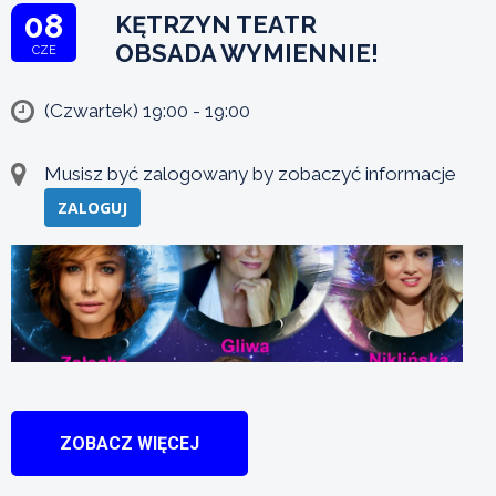
08
KĘTRZYN TEATR
OBSADA WYMIENNIE!
CZE
(Czwartek) 19:00 - 19:00
Musisz być zalogowany by zobaczyć informacje
ZALOGUJ
ZOBACZ WIĘCEJ