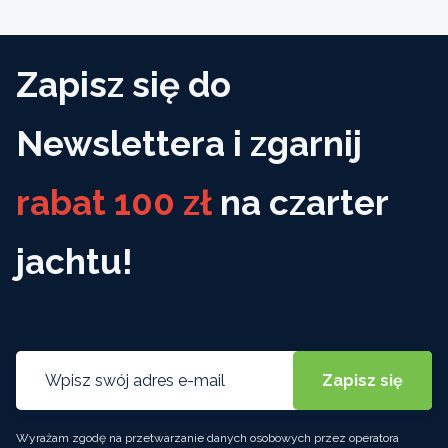
Zapisz się do
Newslettera i zgarnij
rabat 100 zł
na czarter
jachtu!
Wyrażam zgodę na przetwarzanie danych osobowych przez operatora