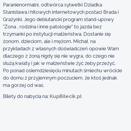
Paranienormalni, odtwórca sylwetki Dziadka
Stanisława i hitowych internetowych postaci Brada i
Grażynki. Jego debiutancki program stand-upowy
"Żona , rodzina i inne patologie" to jazda bez
trzymanki po instytucji małżeństwa. Dostanie się
żonom, dzieciom, ale i mężom. Michał, na
przykładach z własnych doświadczeń opowie Wam
dlaczego z żoną nigdy się nie wygra, do czego nie
służą kwiaty i jak w małżeństwie żyć żeby przeżyć.
Po ponad osiemdziesięciu minutach śmiechu wrócicie
do domu z przyjemnym poczuciem, że ktoś jednak
ma gorzej od was.
Bilety do nabycia na:
KupBilecik.pl