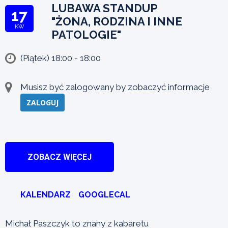
LUBAWA STANDUP
17
"ŻONA, RODZINA I INNE
KW
PATOLOGIE"
(Piątek) 18:00 - 18:00
Musisz być zalogowany by zobaczyć informacje
ZALOGUJ
ZOBACZ WIĘCEJ
KALENDARZ
GOOGLECAL
Michał Paszczyk to znany z kabaretu