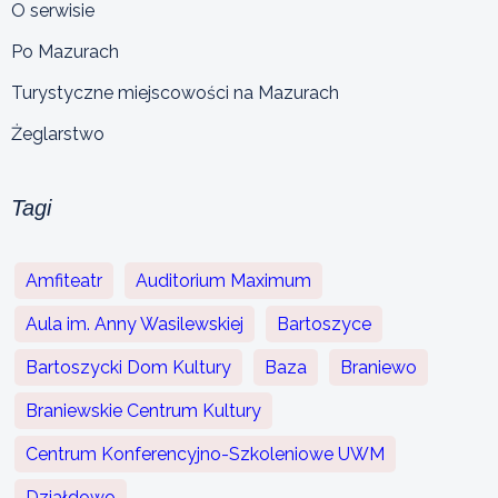
O serwisie
Po Mazurach
Turystyczne miejscowości na Mazurach
Żeglarstwo
Tagi
Amfiteatr
Auditorium Maximum
Aula im. Anny Wasilewskiej
Bartoszyce
Bartoszycki Dom Kultury
Baza
Braniewo
Braniewskie Centrum Kultury
Centrum Konferencyjno-Szkoleniowe UWM
Działdowo