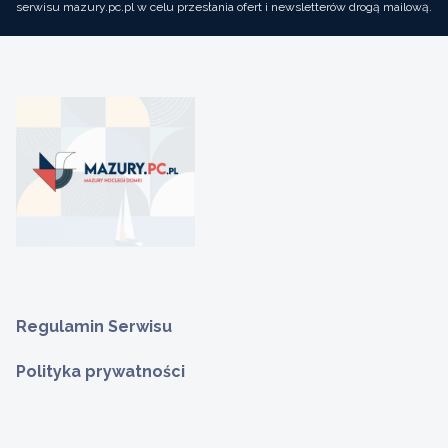
serwisu mazury.pc.pl w celu przesłania ofert i newsletterów drogą mailową.
Regulamin Serwisu
Polityka prywatności