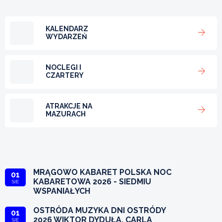
KALENDARZ
WYDARZEŃ
NOCLEGI I
CZARTERY
ATRAKCJE NA
MAZURACH
MRĄGOWO KABARET POLSKA NOC
01
KABARETOWA 2026 - SIEDMIU
SIE
WSPANIAŁYCH
OSTRÓDA MUZYKA DNI OSTRÓDY
01
2026 WIKTOR DYDUŁA, CARLA
SIE