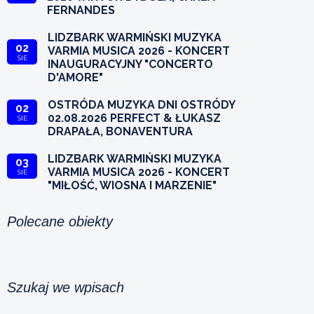
FERNANDES
LIDZBARK WARMIŃSKI MUZYKA
02
VARMIA MUSICA 2026 - KONCERT
SIE
INAUGURACYJNY "CONCERTO
D'AMORE"
OSTRÓDA MUZYKA DNI OSTRÓDY
02
02.08.2026 PERFECT & ŁUKASZ
SIE
DRAPAŁA, BONAVENTURA
LIDZBARK WARMIŃSKI MUZYKA
03
VARMIA MUSICA 2026 - KONCERT
SIE
"MIŁOŚĆ, WIOSNA I MARZENIE"
Polecane obiekty
Szukaj we wpisach