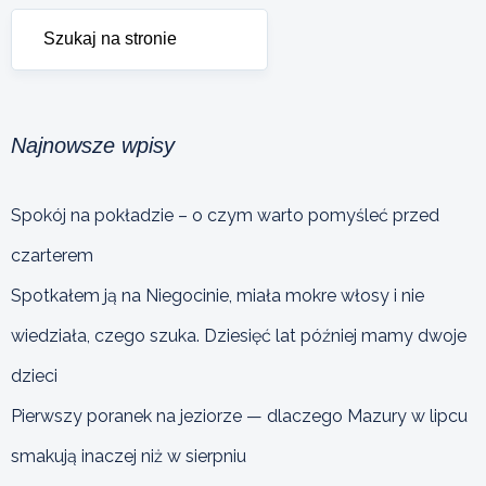
Najnowsze wpisy
Spokój na pokładzie – o czym warto pomyśleć przed
czarterem
Spotkałem ją na Niegocinie, miała mokre włosy i nie
wiedziała, czego szuka. Dziesięć lat później mamy dwoje
dzieci
Pierwszy poranek na jeziorze — dlaczego Mazury w lipcu
smakują inaczej niż w sierpniu