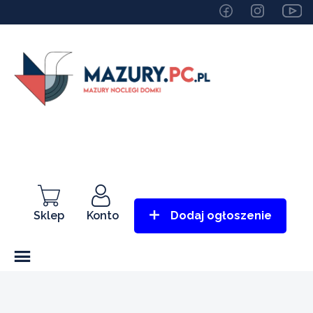
Sklep
Konto
Dodaj ogłoszenie