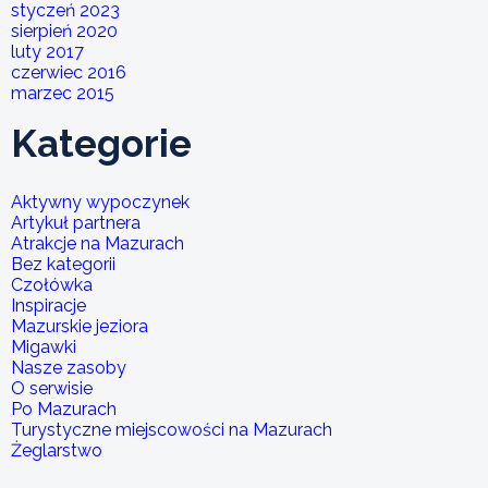
styczeń 2023
sierpień 2020
luty 2017
czerwiec 2016
marzec 2015
Kategorie
Aktywny wypoczynek
Artykuł partnera
Atrakcje na Mazurach
Bez kategorii
Czołówka
Inspiracje
Mazurskie jeziora
Migawki
Nasze zasoby
O serwisie
Po Mazurach
Turystyczne miejscowości na Mazurach
Żeglarstwo