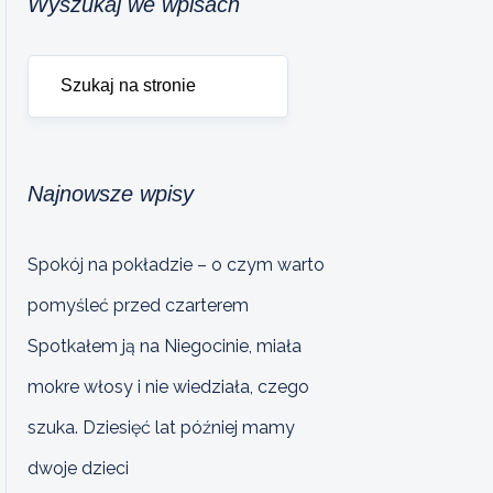
Wyszukaj we wpisach
Najnowsze wpisy
Spokój na pokładzie – o czym warto
pomyśleć przed czarterem
Spotkałem ją na Niegocinie, miała
mokre włosy i nie wiedziała, czego
szuka. Dziesięć lat później mamy
dwoje dzieci