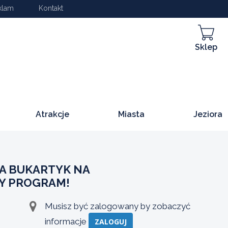
klam
Kontakt
Sklep
Atrakcje
Miasta
Jeziora
A BUKARTYK NA
Y PROGRAM!
Musisz być zalogowany by zobaczyć
informacje
ZALOGUJ