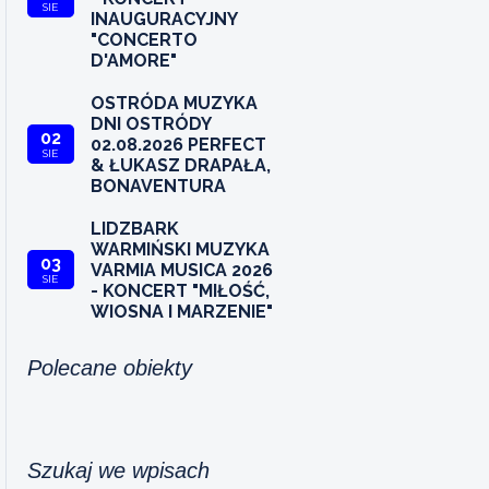
SIE
INAUGURACYJNY
"CONCERTO
D'AMORE"
OSTRÓDA MUZYKA
DNI OSTRÓDY
02
02.08.2026 PERFECT
SIE
& ŁUKASZ DRAPAŁA,
BONAVENTURA
LIDZBARK
WARMIŃSKI MUZYKA
03
VARMIA MUSICA 2026
SIE
- KONCERT "MIŁOŚĆ,
WIOSNA I MARZENIE"
Polecane obiekty
Szukaj we wpisach