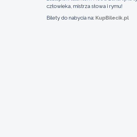
człowieka, mistrza słowa i rymu!
Bilety do nabycia na:
KupBilecik.pl