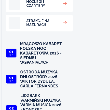
NOCLEGI I
CZARTERY
ATRAKCJE NA
MAZURACH
MRĄGOWO KABARET
POLSKA NOC
01
KABARETOWA 2026 -
SIE
SIEDMIU
WSPANIAŁYCH
OSTRÓDA MUZYKA
DNI OSTRÓDY 2026
01
WIKTOR DYDUŁA,
SIE
CARLA FERNANDES
LIDZBARK
WARMIŃSKI MUZYKA
VARMIA MUSICA 2026
02
- KONCERT