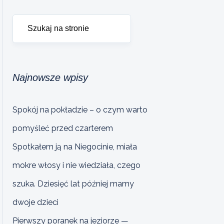
Najnowsze wpisy
Spokój na pokładzie – o czym warto
pomyśleć przed czarterem
Spotkałem ją na Niegocinie, miała
mokre włosy i nie wiedziała, czego
szuka. Dziesięć lat później mamy
dwoje dzieci
Pierwszy poranek na jeziorze —