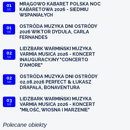
MRĄGOWO KABARET POLSKA NOC
01
KABARETOWA 2026 - SIEDMIU
SIE
WSPANIAŁYCH
OSTRÓDA MUZYKA DNI OSTRÓDY
01
2026 WIKTOR DYDUŁA, CARLA
SIE
FERNANDES
LIDZBARK WARMIŃSKI MUZYKA
02
VARMIA MUSICA 2026 - KONCERT
SIE
INAUGURACYJNY "CONCERTO
D'AMORE"
OSTRÓDA MUZYKA DNI OSTRÓDY
02
02.08.2026 PERFECT & ŁUKASZ
SIE
DRAPAŁA, BONAVENTURA
LIDZBARK WARMIŃSKI MUZYKA
03
VARMIA MUSICA 2026 - KONCERT
SIE
"MIŁOŚĆ, WIOSNA I MARZENIE"
Polecane obiekty