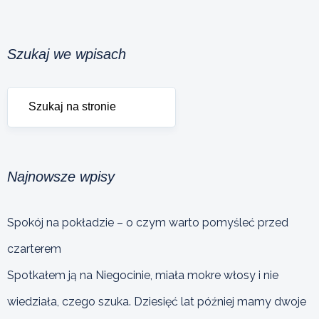
Szukaj we wpisach
Najnowsze wpisy
Spokój na pokładzie – o czym warto pomyśleć przed
czarterem
Spotkałem ją na Niegocinie, miała mokre włosy i nie
wiedziała, czego szuka. Dziesięć lat później mamy dwoje