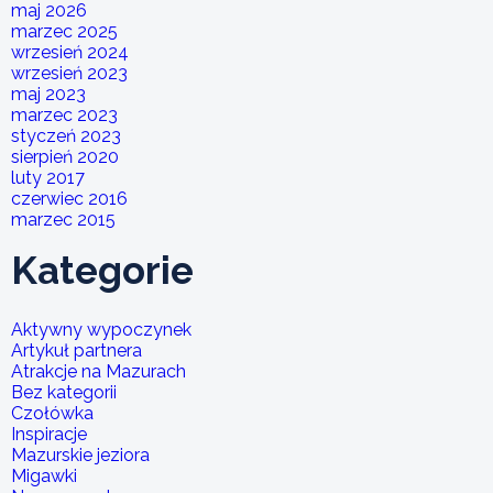
maj 2026
marzec 2025
wrzesień 2024
wrzesień 2023
maj 2023
marzec 2023
styczeń 2023
sierpień 2020
luty 2017
czerwiec 2016
marzec 2015
Kategorie
Aktywny wypoczynek
Artykuł partnera
Atrakcje na Mazurach
Bez kategorii
Czołówka
Inspiracje
Mazurskie jeziora
Migawki