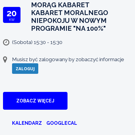
MORĄG KABARET
20
KABARET MORALNEGO
NIEPOKOJU W NOWYM
KW
PROGRAMIE "NA 100%"
(Sobota) 15:30 - 15:30
Musisz być zalogowany by zobaczyć informacje
ZALOGUJ
ZOBACZ WIĘCEJ
KALENDARZ
GOOGLECAL