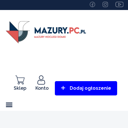
Sklep
Konto
Dodaj ogłoszenie