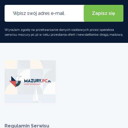
Wyrażam zgodę na przetwarzanie danych osobowych przez operatora
serwisu mazury.pc.pl w celu przesłania ofert i newsletterów drogą mailową.
Regulamin Serwisu