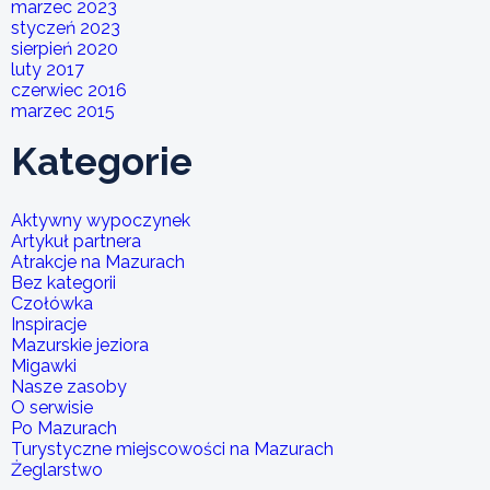
marzec 2023
styczeń 2023
sierpień 2020
luty 2017
czerwiec 2016
marzec 2015
Kategorie
Aktywny wypoczynek
Artykuł partnera
Atrakcje na Mazurach
Bez kategorii
Czołówka
Inspiracje
Mazurskie jeziora
Migawki
Nasze zasoby
O serwisie
Po Mazurach
Turystyczne miejscowości na Mazurach
Żeglarstwo