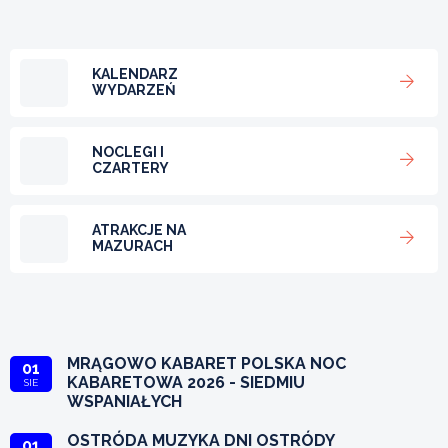
KALENDARZ
WYDARZEŃ
NOCLEGI I
CZARTERY
ATRAKCJE NA
MAZURACH
MRĄGOWO KABARET POLSKA NOC
01
KABARETOWA 2026 - SIEDMIU
SIE
WSPANIAŁYCH
OSTRÓDA MUZYKA DNI OSTRÓDY
01