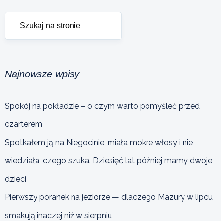
Najnowsze wpisy
Spokój na pokładzie – o czym warto pomyśleć przed
czarterem
Spotkałem ją na Niegocinie, miała mokre włosy i nie
wiedziała, czego szuka. Dziesięć lat później mamy dwoje
dzieci
Pierwszy poranek na jeziorze — dlaczego Mazury w lipcu
smakują inaczej niż w sierpniu