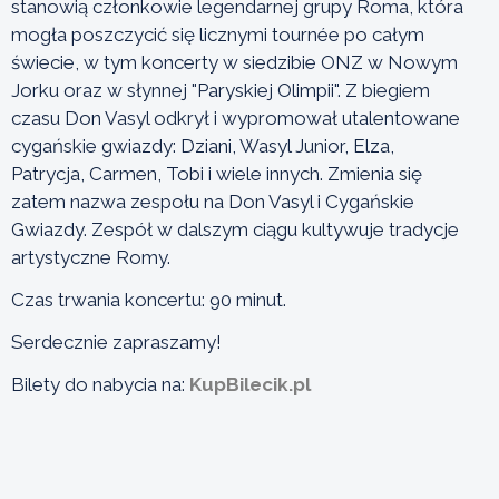
stanowią członkowie legendarnej grupy Roma, która
mogła poszczycić się licznymi tournée po całym
świecie, w tym koncerty w siedzibie ONZ w Nowym
Jorku oraz w słynnej "Paryskiej Olimpii". Z biegiem
czasu Don Vasyl odkrył i wypromował utalentowane
cygańskie gwiazdy: Dziani, Wasyl Junior, Elza,
Patrycja, Carmen, Tobi i wiele innych. Zmienia się
zatem nazwa zespołu na Don Vasyl i Cygańskie
Gwiazdy. Zespół w dalszym ciągu kultywuje tradycje
artystyczne Romy.
Czas trwania koncertu: 90 minut.
Serdecznie zapraszamy!
Bilety do nabycia na:
KupBilecik.pl