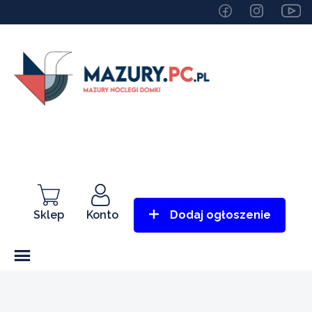
Sklep
Konto
Dodaj ogłoszenie