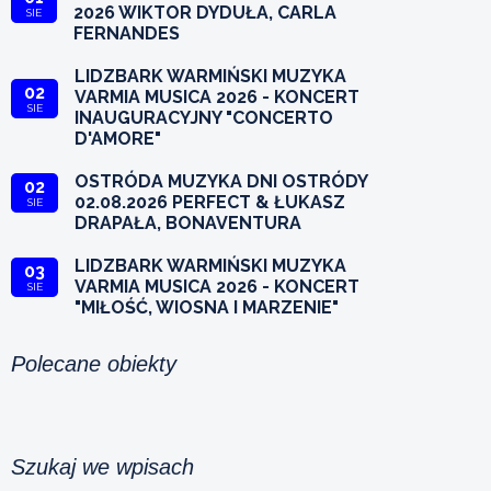
2026 WIKTOR DYDUŁA, CARLA
SIE
FERNANDES
LIDZBARK WARMIŃSKI MUZYKA
02
VARMIA MUSICA 2026 - KONCERT
SIE
INAUGURACYJNY "CONCERTO
D'AMORE"
OSTRÓDA MUZYKA DNI OSTRÓDY
02
02.08.2026 PERFECT & ŁUKASZ
SIE
DRAPAŁA, BONAVENTURA
LIDZBARK WARMIŃSKI MUZYKA
03
VARMIA MUSICA 2026 - KONCERT
SIE
"MIŁOŚĆ, WIOSNA I MARZENIE"
Polecane obiekty
Szukaj we wpisach