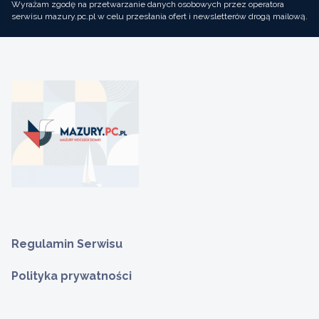
Wyrażam zgodę na przetwarzanie danych osobowych przez operatora
serwisu mazury.pc.pl w celu przesłania ofert i newsletterów drogą mailową.
Regulamin Serwisu
Polityka prywatności