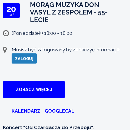
MORĄG MUZYKA DON
20
VASYL Z ZESPOŁEM - 55-
PAŹ
LECIE
(Poniedziałek) 18:00 - 18:00
Musisz być zalogowany by zobaczyć informacje
ZALOGUJ
ZOBACZ WIĘCEJ
KALENDARZ
GOOGLECAL
Koncert "Od Czardasza do Przeboju".