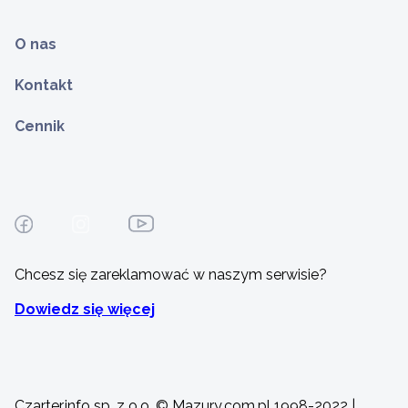
O nas
Kontakt
Cennik
Chcesz się zareklamować w naszym serwisie?
Dowiedz się więcej
Czarter.info sp. z o.o. © Mazury.com.pl 1998-2022 |