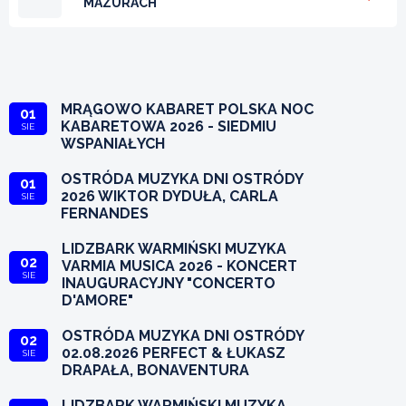
MAZURACH
MRĄGOWO KABARET POLSKA NOC
01
KABARETOWA 2026 - SIEDMIU
SIE
WSPANIAŁYCH
OSTRÓDA MUZYKA DNI OSTRÓDY
01
2026 WIKTOR DYDUŁA, CARLA
SIE
FERNANDES
LIDZBARK WARMIŃSKI MUZYKA
02
VARMIA MUSICA 2026 - KONCERT
SIE
INAUGURACYJNY "CONCERTO
D'AMORE"
OSTRÓDA MUZYKA DNI OSTRÓDY
02
02.08.2026 PERFECT & ŁUKASZ
SIE
DRAPAŁA, BONAVENTURA
LIDZBARK WARMIŃSKI MUZYKA