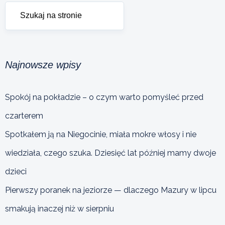
Najnowsze wpisy
Spokój na pokładzie – o czym warto pomyśleć przed
czarterem
Spotkałem ją na Niegocinie, miała mokre włosy i nie
wiedziała, czego szuka. Dziesięć lat później mamy dwoje
dzieci
Pierwszy poranek na jeziorze — dlaczego Mazury w lipcu
smakują inaczej niż w sierpniu