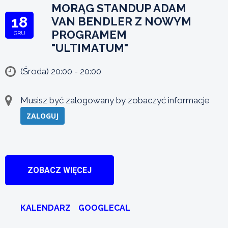
MORĄG STANDUP ADAM
18
VAN BENDLER Z NOWYM
PROGRAMEM
GRU
"ULTIMATUM"
(Środa) 20:00 - 20:00
Musisz być zalogowany by zobaczyć informacje
ZALOGUJ
ZOBACZ WIĘCEJ
KALENDARZ
GOOGLECAL