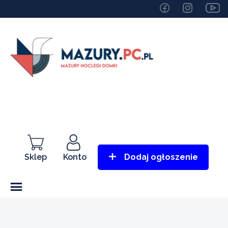
Sklep
Konto
Dodaj ogłoszenie