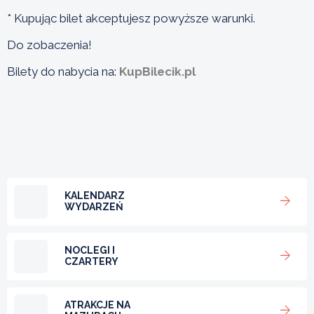
* Kupując bilet akceptujesz powyższe warunki.
Do zobaczenia!
Bilety do nabycia na:
KupBilecik.pl
KALENDARZ
WYDARZEŃ
NOCLEGI I
CZARTERY
ATRAKCJE NA