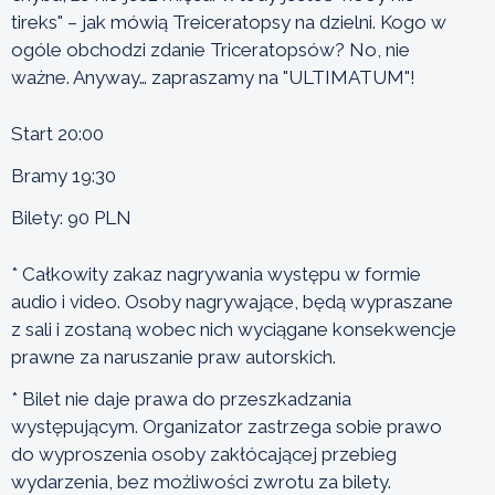
tireks" – jak mówią Treiceratopsy na dzielni. Kogo w
ogóle obchodzi zdanie Triceratopsów? No, nie
ważne. Anyway… zapraszamy na "ULTIMATUM"!
Start 20:00
Bramy 19:30
Bilety: 90 PLN
* Całkowity zakaz nagrywania występu w formie
audio i video. Osoby nagrywające, będą wypraszane
z sali i zostaną wobec nich wyciągane konsekwencje
prawne za naruszanie praw autorskich.
* Bilet nie daje prawa do przeszkadzania
występującym. Organizator zastrzega sobie prawo
do wyproszenia osoby zakłócającej przebieg
wydarzenia, bez możliwości zwrotu za bilety.