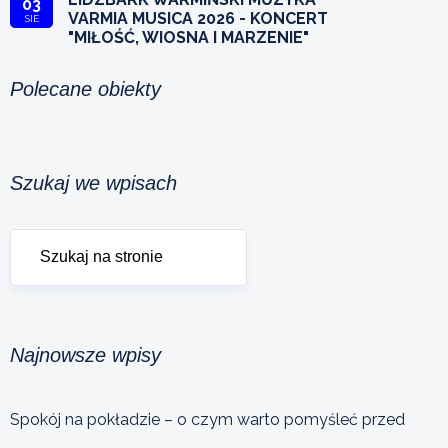
03
VARMIA MUSICA 2026 - KONCERT
SIE
"MIŁOŚĆ, WIOSNA I MARZENIE"
Polecane obiekty
Szukaj we wpisach
Najnowsze wpisy
Spokój na pokładzie – o czym warto pomyśleć przed