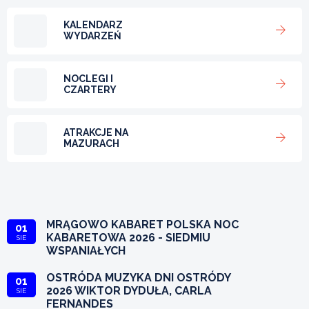
KALENDARZ
WYDARZEŃ
NOCLEGI I
CZARTERY
ATRAKCJE NA
MAZURACH
MRĄGOWO KABARET POLSKA NOC
01
KABARETOWA 2026 - SIEDMIU
SIE
WSPANIAŁYCH
OSTRÓDA MUZYKA DNI OSTRÓDY
01
2026 WIKTOR DYDUŁA, CARLA
SIE
FERNANDES