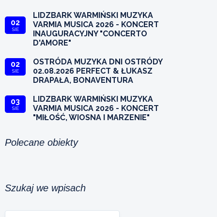
LIDZBARK WARMIŃSKI MUZYKA
02
VARMIA MUSICA 2026 - KONCERT
SIE
INAUGURACYJNY "CONCERTO
D'AMORE"
OSTRÓDA MUZYKA DNI OSTRÓDY
02
02.08.2026 PERFECT & ŁUKASZ
SIE
DRAPAŁA, BONAVENTURA
LIDZBARK WARMIŃSKI MUZYKA
03
VARMIA MUSICA 2026 - KONCERT
SIE
"MIŁOŚĆ, WIOSNA I MARZENIE"
Polecane obiekty
Szukaj we wpisach