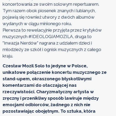
koncertowania ze swoim solowym repertuarem.
Tym razem obok piosenek znanych i lubianych,
pojawią się również utwory z dwóch albumów
wydanych w ciągu minionego roku.
Pierwsza to rewelacyjnie przyjęta przez krytyków
muzycznych #IDEOLOGIAMOZILA, druga to
"Inwazja Nerdów" nagrana z udziałem dzieci i
młodzieży ze szkół i ognisk muzycznych z całego
kraju.
Czesław Mozil Solo to jedyne w Polsce,
unikatowe połączenie koncertu muzycznego ze
stand-upem, okraszonego błyskotliwymi
komentarzami do otaczającej nas
rzeczywistości. Charyzmatyczny artysta w
zręczny i przenikliwy sposób lawiruje między
emocjami odbiorców, żadnego z nich nie
pozostawiając obojętnym. To sztuka, która