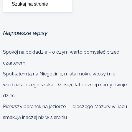
Najnowsze wpisy
Spokój na pokładzie – o czym warto pomyśleć przed
czarterem
Spotkałem ją na Niegocinie, miała mokre włosy i nie
wiedziała, czego szuka. Dziesięć lat później mamy dwoje
dzieci
Pierwszy poranek na jeziorze — dlaczego Mazury w lipcu
smakują inaczej niż w sierpniu