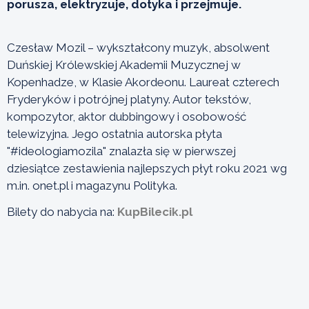
porusza, elektryzuje, dotyka i przejmuje.
Czesław Mozil – wykształcony muzyk, absolwent
Duńskiej Królewskiej Akademii Muzycznej w
Kopenhadze, w Klasie Akordeonu. Laureat czterech
Fryderyków i potrójnej platyny. Autor tekstów,
kompozytor, aktor dubbingowy i osobowość
telewizyjna. Jego ostatnia autorska płyta
"#ideologiamozila" znalazła się w pierwszej
dziesiątce zestawienia najlepszych płyt roku 2021 wg
m.in. onet.pl i magazynu Polityka.
Bilety do nabycia na:
KupBilecik.pl