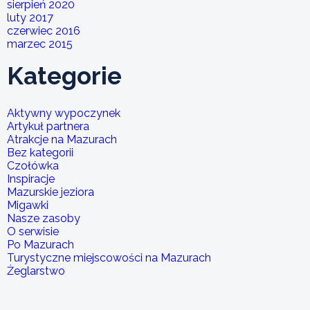
sierpień 2020
luty 2017
czerwiec 2016
marzec 2015
Kategorie
Aktywny wypoczynek
Artykuł partnera
Atrakcje na Mazurach
Bez kategorii
Czołówka
Inspiracje
Mazurskie jeziora
Migawki
Nasze zasoby
O serwisie
Po Mazurach
Turystyczne miejscowości na Mazurach
Żeglarstwo