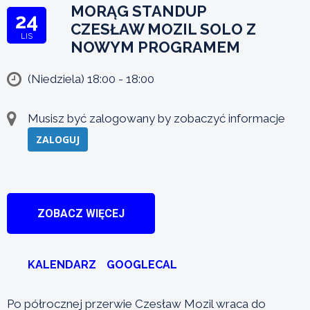
MORĄG STANDUP
24
CZESŁAW MOZIL SOLO Z
LIS
NOWYM PROGRAMEM
(Niedziela) 18:00 - 18:00
Musisz być zalogowany by zobaczyć informacje
ZALOGUJ
ZOBACZ WIĘCEJ
KALENDARZ
GOOGLECAL
Po półrocznej przerwie Czesław Mozil wraca do