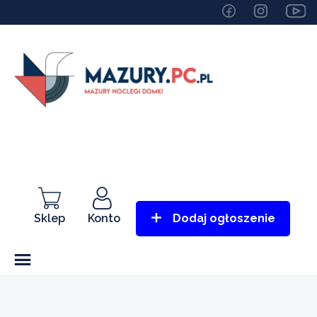
Sklep
Konto
Dodaj ogłoszenie