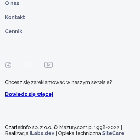
O nas
Kontakt
Cennik
Chcesz się zareklamować w naszym serwisie?
Dowiedz się więcej
Czarter.info sp. z o.o. © Mazury.com.pl 1998-2022 |
Realizacja
iLabs.dev
| Opieka techniczna
SiteCare