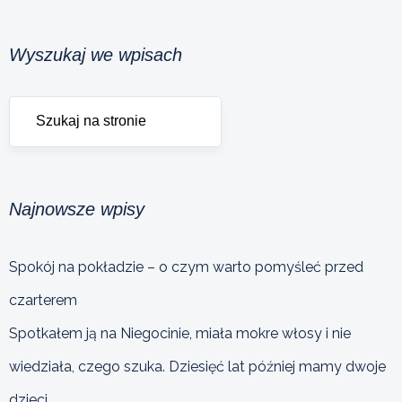
Wyszukaj we wpisach
Najnowsze wpisy
Spokój na pokładzie – o czym warto pomyśleć przed
czarterem
Spotkałem ją na Niegocinie, miała mokre włosy i nie
wiedziała, czego szuka. Dziesięć lat później mamy dwoje
dzieci