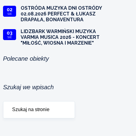
OSTRÓDA MUZYKA DNI OSTRÓDY
02
02.08.2026 PERFECT & ŁUKASZ
SIE
DRAPAŁA, BONAVENTURA
LIDZBARK WARMIŃSKI MUZYKA
03
VARMIA MUSICA 2026 - KONCERT
SIE
"MIŁOŚĆ, WIOSNA I MARZENIE"
Polecane obiekty
Szukaj we wpisach