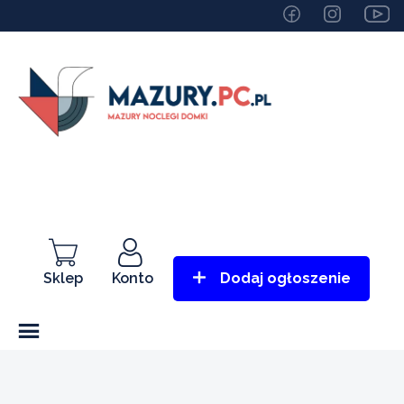
Sklep
Konto
Dodaj ogłoszenie