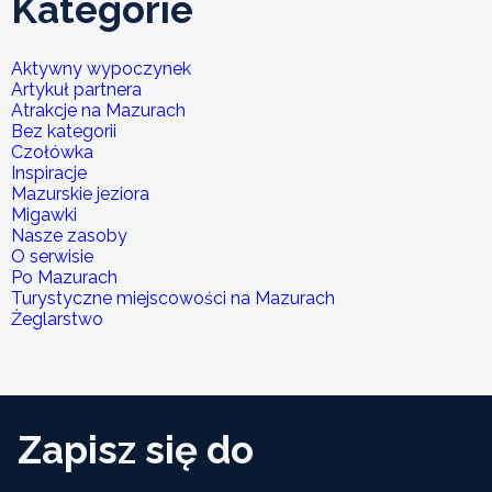
Kategorie
Aktywny wypoczynek
Artykuł partnera
Atrakcje na Mazurach
Bez kategorii
Czołówka
Inspiracje
Mazurskie jeziora
Migawki
Nasze zasoby
O serwisie
Po Mazurach
Turystyczne miejscowości na Mazurach
Żeglarstwo
Zapisz się do