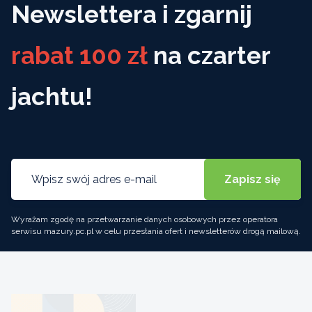
Newslettera i zgarnij
rabat 100 zł
na czarter
jachtu!
Wyrażam zgodę na przetwarzanie danych osobowych przez operatora
serwisu mazury.pc.pl w celu przesłania ofert i newsletterów drogą mailową.