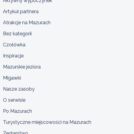
Aktywny wypoczynek
Artykuł partnera
Atrakcje na Mazurach
Bez kategorii
Czołówka
Inspiracje
Mazurskie jeziora
Migawki
Nasze zasoby
O serwisie
Po Mazurach
Turystyczne miejscowości na Mazurach
Żeglarstwo