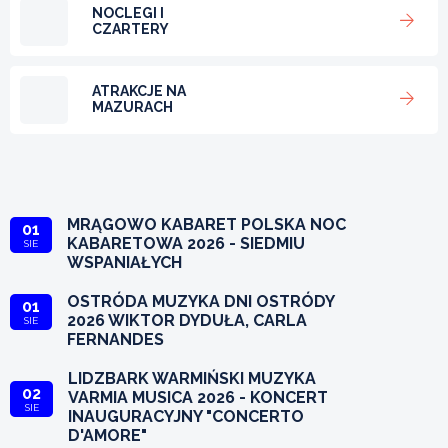
NOCLEGI I
CZARTERY
ATRAKCJE NA
MAZURACH
MRĄGOWO KABARET POLSKA NOC
01
KABARETOWA 2026 - SIEDMIU
SIE
WSPANIAŁYCH
OSTRÓDA MUZYKA DNI OSTRÓDY
01
2026 WIKTOR DYDUŁA, CARLA
SIE
FERNANDES
LIDZBARK WARMIŃSKI MUZYKA
02
VARMIA MUSICA 2026 - KONCERT
SIE
INAUGURACYJNY "CONCERTO
D'AMORE"