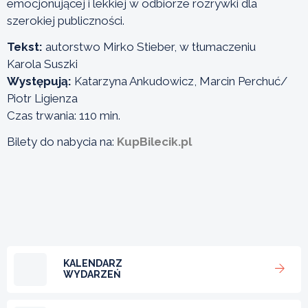
emocjonującej i lekkiej w odbiorze rozrywki dla
szerokiej publiczności.
Tekst:
autorstwo Mirko Stieber, w tłumaczeniu
Karola Suszki
Występują:
Katarzyna Ankudowicz, Marcin Perchuć/
Piotr Ligienza
Czas trwania: 110 min.
Bilety do nabycia na:
KupBilecik.pl
KALENDARZ
WYDARZEŃ