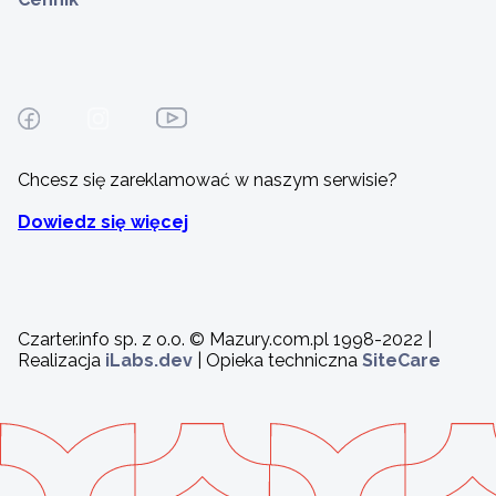
Chcesz się zareklamować w naszym serwisie?
Dowiedz się więcej
Czarter.info sp. z o.o. © Mazury.com.pl 1998-2022 |
Realizacja
iLabs.dev
| Opieka techniczna
SiteCare