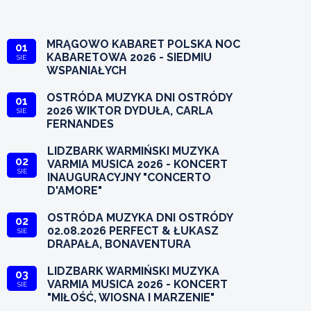
MRĄGOWO KABARET POLSKA NOC
01
KABARETOWA 2026 - SIEDMIU
SIE
WSPANIAŁYCH
OSTRÓDA MUZYKA DNI OSTRÓDY
01
2026 WIKTOR DYDUŁA, CARLA
SIE
FERNANDES
LIDZBARK WARMIŃSKI MUZYKA
02
VARMIA MUSICA 2026 - KONCERT
SIE
INAUGURACYJNY "CONCERTO
D'AMORE"
OSTRÓDA MUZYKA DNI OSTRÓDY
02
02.08.2026 PERFECT & ŁUKASZ
SIE
DRAPAŁA, BONAVENTURA
LIDZBARK WARMIŃSKI MUZYKA
03
VARMIA MUSICA 2026 - KONCERT
SIE
"MIŁOŚĆ, WIOSNA I MARZENIE"