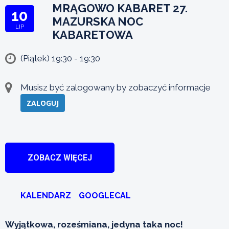
MRĄGOWO KABARET 27.
10
MAZURSKA NOC
LIP
KABARETOWA
(Piątek) 19:30 - 19:30
Musisz być zalogowany by zobaczyć informacje
ZALOGUJ
ZOBACZ WIĘCEJ
KALENDARZ
GOOGLECAL
Wyjątkowa, roześmiana, jedyna taka noc!