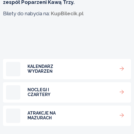
zespół Poparzeni Kawą Trzy.
Bilety do nabycia na:
KupBilecik.pl
KALENDARZ
WYDARZEŃ
NOCLEGI I
CZARTERY
ATRAKCJE NA
MAZURACH