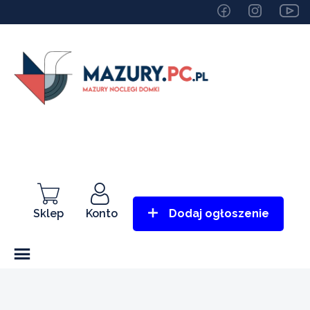
Sklep
Konto
Dodaj ogłoszenie