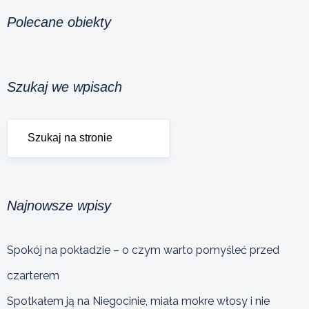
Polecane obiekty
Szukaj we wpisach
Najnowsze wpisy
Spokój na pokładzie – o czym warto pomyśleć przed
czarterem
Spotkałem ją na Niegocinie, miała mokre włosy i nie