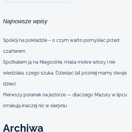
Najnowsze wpisy
Spokój na pokładzie – o czym warto pomyśleć przed
czarterem
Spotkałem ją na Niegocinie, miała mokre włosy i nie
wiedziała, czego szuka. Dziesięć lat później mamy dwoje
dzieci
Pierwszy poranek na jeziorze — dlaczego Mazury w lipcu
smakują inaczej niż w sierpniu
Archiwa