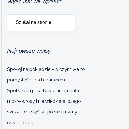
Wyszukaj we wpisach
Najnowsze wpisy
Spokój na pokładzie – o czym warto
pomyśleć przed czarterem
Spotkałem ją na Niegocinie, miała
mokre włosy i nie wiedziała, czego
szuka. Dziesięć lat później mamy
dwoje dzieci