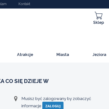
klam
Kontakt
Sklep
Atrakcje
Miasta
Jeziora
CO SIĘ DZIEJE W
Musisz być zalogowany by zobaczyć
informacje
ZALOGUJ