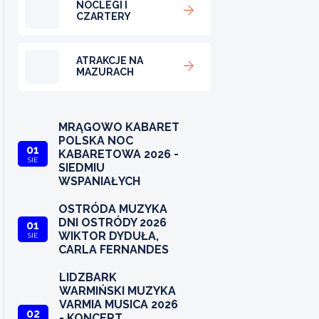
NOCLEGI I
CZARTERY
ATRAKCJE NA
MAZURACH
MRĄGOWO KABARET
POLSKA NOC
01
KABARETOWA 2026 -
SIE
SIEDMIU
WSPANIAŁYCH
OSTRÓDA MUZYKA
DNI OSTRÓDY 2026
01
WIKTOR DYDUŁA,
SIE
CARLA FERNANDES
LIDZBARK
WARMIŃSKI MUZYKA
VARMIA MUSICA 2026
02
- KONCERT