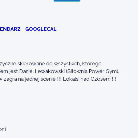
LENDARZ
GOOGLECAL
zyczne skierowane do wszystkich, którego
m jest Daniel Lewakowski (Siłownia Power Gym).
zagra na jednej scenie !!! Lokalsi nad Czosem !!!
on)