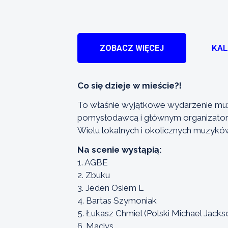
ZOBACZ WIĘCEJ
KA
Co się dzieje w mieście?!
To właśnie wyjątkowe wydarzenie mu
pomysłodawcą i głównym organizatore
Wielu lokalnych i okolicznych muzyków 
Na scenie wystąpią:
1. AGBE
2. Zbuku
3. Jeden Osiem L
4. Bartas Szymoniak
5. Łukasz Chmiel (Polski Michael Jacks
6. Macivs