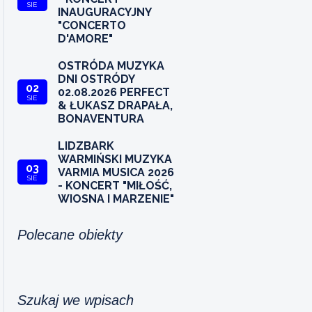
SIE
INAUGURACYJNY
"CONCERTO
D'AMORE"
OSTRÓDA MUZYKA
DNI OSTRÓDY
02
02.08.2026 PERFECT
SIE
& ŁUKASZ DRAPAŁA,
BONAVENTURA
LIDZBARK
WARMIŃSKI MUZYKA
03
VARMIA MUSICA 2026
SIE
- KONCERT "MIŁOŚĆ,
WIOSNA I MARZENIE"
Polecane obiekty
Szukaj we wpisach