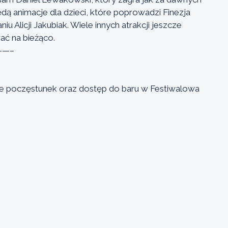
ędą animacje dla dzieci, które poprowadzi Finezja
 Alicji Jakubiak. Wiele innych atrakcji jeszcze
ać na bieżąco.
—–
i
cenie poczęstunek oraz dostęp do baru w Festiwalowa