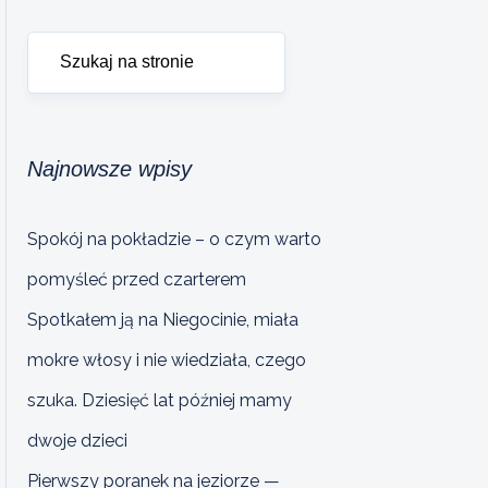
Najnowsze wpisy
Spokój na pokładzie – o czym warto
pomyśleć przed czarterem
Spotkałem ją na Niegocinie, miała
mokre włosy i nie wiedziała, czego
szuka. Dziesięć lat później mamy
dwoje dzieci
Pierwszy poranek na jeziorze —