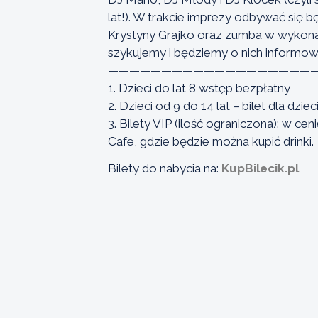
lat!). W trakcie imprezy odbywać się b
Krystyny Grajko oraz zumba w wykonaniu
szykujemy i będziemy o nich informow
————————————————————
1. Dzieci do lat 8 wstęp bezpłatny
2. Dzieci od 9 do 14 lat – bilet dla dziec
3. Bilety VIP (ilość ograniczona): w 
Cafe, gdzie będzie można kupić drinki.
Bilety do nabycia na:
KupBilecik.pl