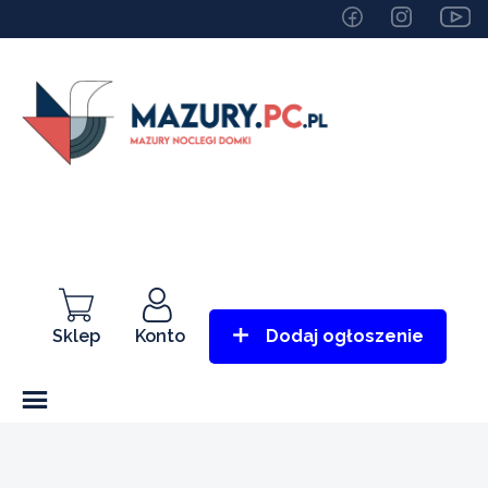
Sklep
Konto
Dodaj ogłoszenie