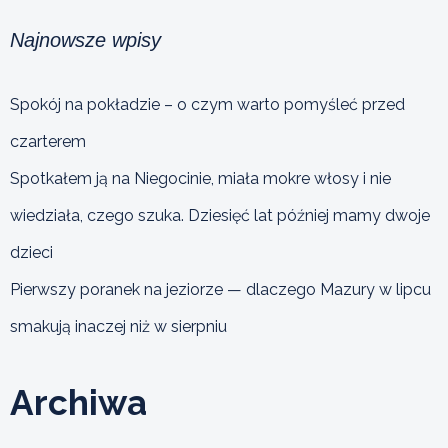
Najnowsze wpisy
Spokój na pokładzie – o czym warto pomyśleć przed
czarterem
Spotkałem ją na Niegocinie, miała mokre włosy i nie
wiedziała, czego szuka. Dziesięć lat później mamy dwoje
dzieci
Pierwszy poranek na jeziorze — dlaczego Mazury w lipcu
smakują inaczej niż w sierpniu
Archiwa