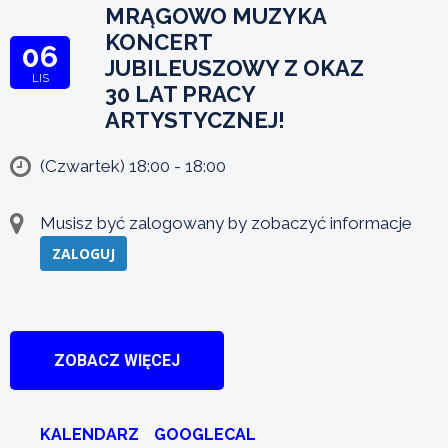
MRĄGOWO MUZYKA
KONCERT
06
JUBILEUSZOWY Z OKAZ
LIS
30 LAT PRACY
ARTYSTYCZNEJ!
(Czwartek) 18:00 - 18:00
Musisz być zalogowany by zobaczyć informacje
ZALOGUJ
ZOBACZ WIĘCEJ
KALENDARZ
GOOGLECAL