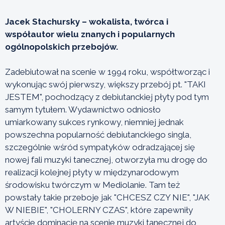
Jacek Stachursky – wokalista, twórca i
współautor wielu znanych i popularnych
ogólnopolskich przebojów.
Zadebiutował na scenie w 1994 roku, współtworząc i
wykonując swój pierwszy, większy przebój pt. "TAKI
JESTEM", pochodzący z debiutanckiej płyty pod tym
samym tytułem. Wydawnictwo odniosło
umiarkowany sukces rynkowy, niemniej jednak
powszechna popularność debiutanckiego singla,
szczególnie wśród sympatyków odradzającej się
nowej fali muzyki tanecznej, otworzyła mu drogę do
realizacji kolejnej płyty w międzynarodowym
środowisku twórczym w Mediolanie. Tam też
powstały takie przeboje jak "CHCESZ CZY NIE", "JAK
W NIEBIE", "CHOLERNY CZAS", które zapewniły
artyście dominację na scenie muzyki tanecznej do