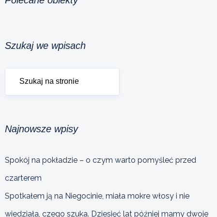
Szukaj we wpisach
Najnowsze wpisy
Spokój na pokładzie – o czym warto pomyśleć przed
czarterem
Spotkałem ją na Niegocinie, miała mokre włosy i nie
wiedziała, czego szuka. Dziesięć lat później mamy dwoje