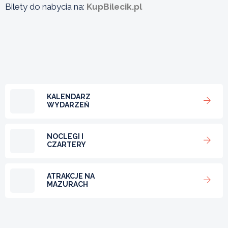
Bilety do nabycia na:
KupBilecik.pl
KALENDARZ
WYDARZEŃ
NOCLEGI I
CZARTERY
ATRAKCJE NA
MAZURACH