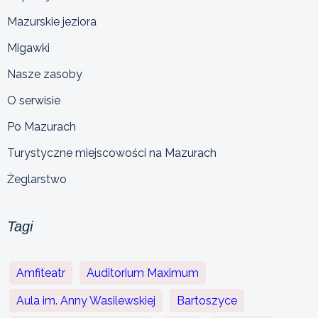
Mazurskie jeziora
Migawki
Nasze zasoby
O serwisie
Po Mazurach
Turystyczne miejscowości na Mazurach
Żeglarstwo
Tagi
Amfiteatr
Auditorium Maximum
Aula im. Anny Wasilewskiej
Bartoszyce