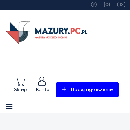
Sklep
Konto
Dodaj ogłoszenie