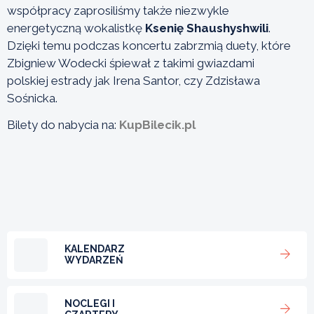
współpracy zaprosiliśmy także niezwykle
energetyczną wokalistkę
Ksenię Shaushyshwili
.
Dzięki temu podczas koncertu zabrzmią duety, które
Zbigniew Wodecki śpiewał z takimi gwiazdami
polskiej estrady jak Irena Santor, czy Zdzisława
Sośnicka.
Bilety do nabycia na:
KupBilecik.pl
KALENDARZ
WYDARZEŃ
NOCLEGI I