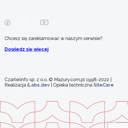
Chcesz się zareklamować w naszym serwisie?
Dowiedz się więcej
Czarter.info sp. z o.o. © Mazury.com.pl 1998-2022 |
Realizacja
iLabs.dev
| Opieka techniczna
SiteCare