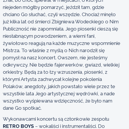
niejeden mógłby pomarzyć, jeździł tam, gdzie
chciano Go słuchać, czyli wszędzie. Chociaż minęło
już kilka lat od śmierci Zbigniewa Wodeckiego o Nim
Publiczność nie zapomniała. Jego piosenki cieszą się
niesłabnącym powodzeniem, a wierni fani,
żywiołowo reagują na każde muzyczne wspomnienie
Mistrza. To właśnie z myślą o Nich narodził się
pomysł na nasz koncert. Owszem, nie jesteśmy
odkrywczy. Nie będzie fajerwerków, gwiazd, wielkiej
orkiestry. Będą za to łzy wzruszenia, piosenki, z
którymi Artysta zachwycał kolejne pokolenia
Polaków, anegdoty, jakich powstało wiele przez te
wszystkie lata Jego artystycznej wędrówki, a nade
wszystko wyśpiewana wdzięczność, że było nam
dane Go spotkać.
Wykonawcami koncertu są członkowie zespołu
RETRO BOYS
– wokaliści i instrumentaliści. Do