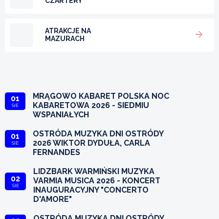
CZARTERY
ATRAKCJE NA
MAZURACH
MRĄGOWO KABARET POLSKA NOC
01
KABARETOWA 2026 - SIEDMIU
SIE
WSPANIAŁYCH
OSTRÓDA MUZYKA DNI OSTRÓDY
01
2026 WIKTOR DYDUŁA, CARLA
SIE
FERNANDES
LIDZBARK WARMIŃSKI MUZYKA
02
VARMIA MUSICA 2026 - KONCERT
SIE
INAUGURACYJNY "CONCERTO
D'AMORE"
OSTRÓDA MUZYKA DNI OSTRÓDY