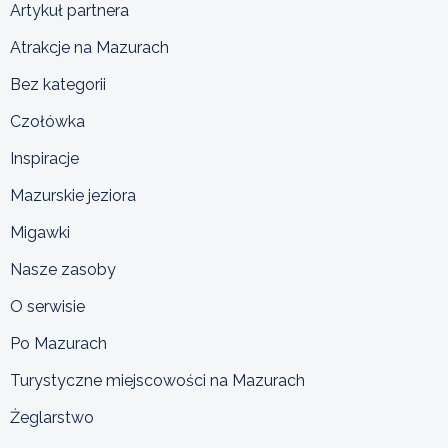
Artykuł partnera
Atrakcje na Mazurach
Bez kategorii
Czołówka
Inspiracje
Mazurskie jeziora
Migawki
Nasze zasoby
O serwisie
Po Mazurach
Turystyczne miejscowości na Mazurach
Żeglarstwo