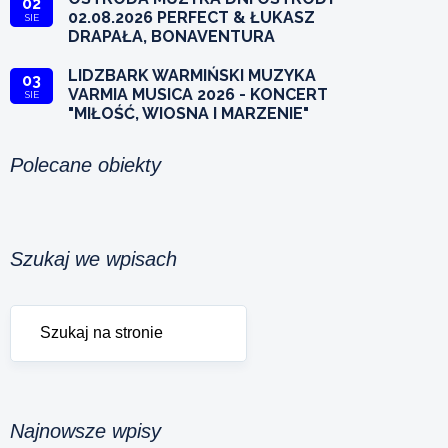
02
02.08.2026 PERFECT & ŁUKASZ
SIE
DRAPAŁA, BONAVENTURA
LIDZBARK WARMIŃSKI MUZYKA
03
VARMIA MUSICA 2026 - KONCERT
SIE
"MIŁOŚĆ, WIOSNA I MARZENIE"
Polecane obiekty
Szukaj we wpisach
Najnowsze wpisy