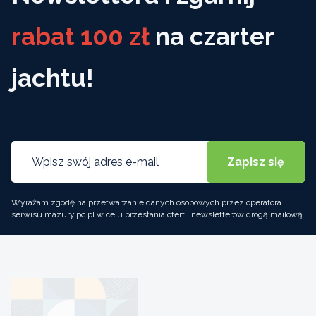
rabat 100 zł
na czarter
jachtu!
Wyrażam zgodę na przetwarzanie danych osobowych przez operatora
serwisu mazury.pc.pl w celu przesłania ofert i newsletterów drogą mailową.