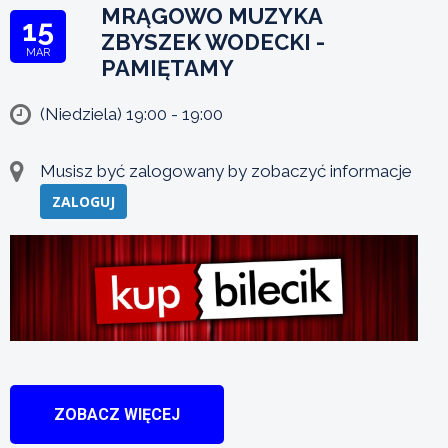
MRĄGOWO MUZYKA
15
ZBYSZEK WODECKI -
MAR
PAMIĘTAMY
(Niedziela) 19:00 - 19:00
Musisz być zalogowany by zobaczyć informacje
ZALOGUJ
ZOBACZ WIĘCEJ