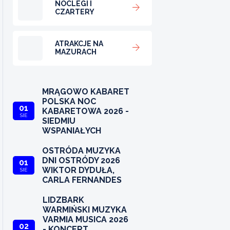
NOCLEGI I
CZARTERY
ATRAKCJE NA
MAZURACH
MRĄGOWO KABARET
POLSKA NOC
01
KABARETOWA 2026 -
SIE
SIEDMIU
WSPANIAŁYCH
OSTRÓDA MUZYKA
DNI OSTRÓDY 2026
01
WIKTOR DYDUŁA,
SIE
CARLA FERNANDES
LIDZBARK
WARMIŃSKI MUZYKA
VARMIA MUSICA 2026
02
- KONCERT