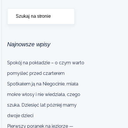
Najnowsze wpisy
Spokój na pokładzie – o czym warto
pomyśleć przed czarterem
Spotkałem ją na Niegocinie, miała
mokre włosy i nie wiedziała, czego
szuka. Dziesięć lat później mamy
dwoje dzieci
Pierwszy poranek na jeziorze —