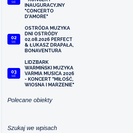
SIE
INAUGURACYJNY
"CONCERTO
D'AMORE"
OSTRÓDA MUZYKA
DNI OSTRÓDY
02
02.08.2026 PERFECT
SIE
& ŁUKASZ DRAPAŁA,
BONAVENTURA
LIDZBARK
WARMIŃSKI MUZYKA
03
VARMIA MUSICA 2026
SIE
- KONCERT "MIŁOŚĆ,
WIOSNA I MARZENIE"
Polecane obiekty
Szukaj we wpisach