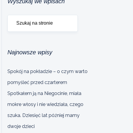
Wyszukaj we wpisach
Najnowsze wpisy
Spokój na pokładzie – o czym warto
pomyśleć przed czarterem
Spotkałem ją na Niegocinie, miała
mokre włosy i nie wiedziała, czego
szuka. Dziesięć lat później mamy
dwoje dzieci