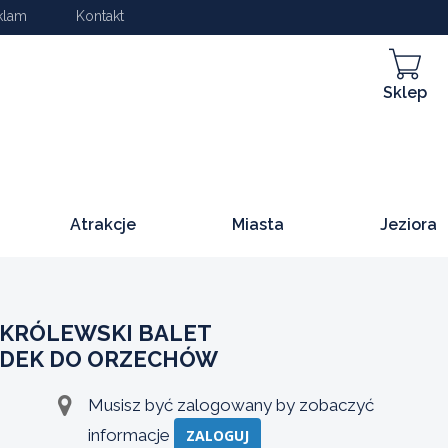
klam
Kontakt
Sklep
Atrakcje
Miasta
Jeziora
KRÓLEWSKI BALET
ADEK DO ORZECHÓW
Musisz być zalogowany by zobaczyć
informacje
ZALOGUJ