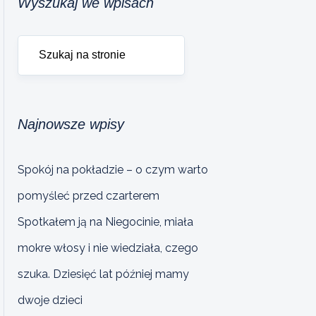
Wyszukaj we wpisach
Najnowsze wpisy
Spokój na pokładzie – o czym warto
pomyśleć przed czarterem
Spotkałem ją na Niegocinie, miała
mokre włosy i nie wiedziała, czego
szuka. Dziesięć lat później mamy
dwoje dzieci