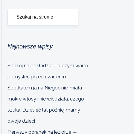
Najnowsze wpisy
Spokój na pokładzie – o czym warto
pomyśleć przed czarterem
Spotkałem ją na Niegocinie, miała
mokre włosy i nie wiedziała, czego
szuka. Dziesięć lat później mamy
dwoje dzieci
Pierwszy poranek na jeziorze —