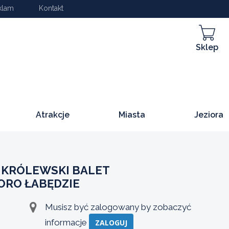
klam
Kontakt
Sklep
Atrakcje
Miasta
Jeziora
KRÓLEWSKI BALET
IORO ŁABĘDZIE
Musisz być zalogowany by zobaczyć
informacje
ZALOGUJ