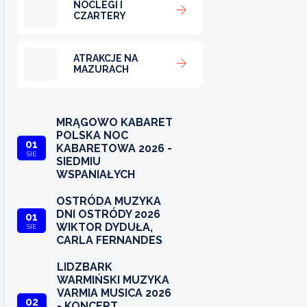
NOCLEGI I
CZARTERY
ATRAKCJE NA
MAZURACH
MRĄGOWO KABARET
POLSKA NOC
01
KABARETOWA 2026 -
SIE
SIEDMIU
WSPANIAŁYCH
OSTRÓDA MUZYKA
DNI OSTRÓDY 2026
01
WIKTOR DYDUŁA,
SIE
CARLA FERNANDES
LIDZBARK
WARMIŃSKI MUZYKA
VARMIA MUSICA 2026
02
- KONCERT