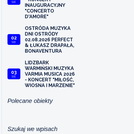
SIE
INAUGURACYJNY
"CONCERTO
D'AMORE"
OSTRÓDA MUZYKA
DNI OSTRÓDY
02
02.08.2026 PERFECT
SIE
& ŁUKASZ DRAPAŁA,
BONAVENTURA
LIDZBARK
WARMIŃSKI MUZYKA
03
VARMIA MUSICA 2026
SIE
- KONCERT "MIŁOŚĆ,
WIOSNA I MARZENIE"
Polecane obiekty
Szukaj we wpisach