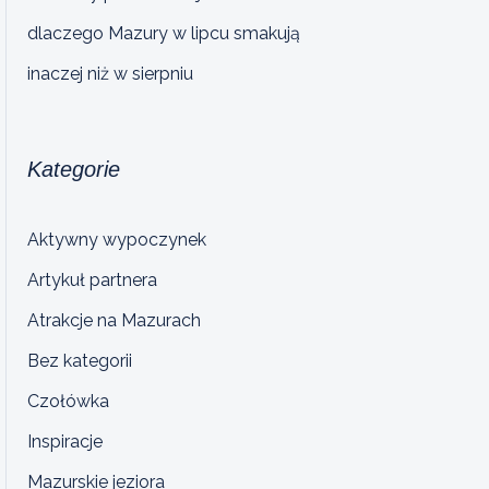
dlaczego Mazury w lipcu smakują
inaczej niż w sierpniu
Kategorie
Aktywny wypoczynek
Artykuł partnera
Atrakcje na Mazurach
Bez kategorii
Czołówka
Inspiracje
Mazurskie jeziora