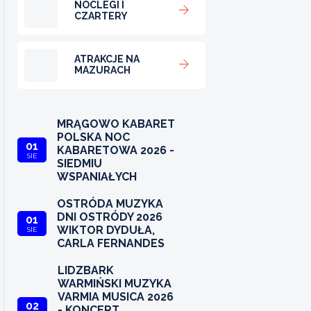
NOCLEGI I
CZARTERY
ATRAKCJE NA
MAZURACH
MRĄGOWO KABARET
POLSKA NOC
01
KABARETOWA 2026 -
SIE
SIEDMIU
WSPANIAŁYCH
OSTRÓDA MUZYKA
DNI OSTRÓDY 2026
01
WIKTOR DYDUŁA,
SIE
CARLA FERNANDES
LIDZBARK
WARMIŃSKI MUZYKA
VARMIA MUSICA 2026
02
- KONCERT