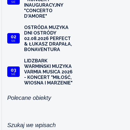
SIE
INAUGURACYJNY
"CONCERTO
D'AMORE"
OSTRÓDA MUZYKA
DNI OSTRÓDY
02
02.08.2026 PERFECT
SIE
& ŁUKASZ DRAPAŁA,
BONAVENTURA
LIDZBARK
WARMIŃSKI MUZYKA
03
VARMIA MUSICA 2026
SIE
- KONCERT "MIŁOŚĆ,
WIOSNA I MARZENIE"
Polecane obiekty
Szukaj we wpisach