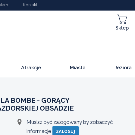
klam
Kontakt
Sklep
Atrakcje
Miasta
Jeziora
LA BOMBE - GORĄCY
AZDORSKIEJ OBSADZIE
Musisz być zalogowany by zobaczyć
informacje
ZALOGUJ