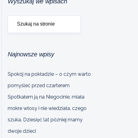
Wyszukaj we wpisach
Najnowsze wpisy
Spokój na pokładzie – o czym warto
pomyśleć przed czarterem
Spotkałem ją na Niegocinie, miała
mokre włosy i nie wiedziała, czego
szuka. Dziesięć lat później mamy
dwoje dzieci