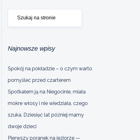
Najnowsze wpisy
Spokój na pokładzie – o czym warto
pomyśleć przed czarterem
Spotkałem ją na Niegocinie, miała
mokre włosy i nie wiedziała, czego
szuka. Dziesięć lat później mamy
dwoje dzieci
Pierwszy poranek na jeziorze —