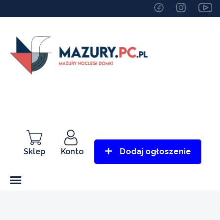
Sklep
Konto
Dodaj ogłoszenie