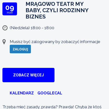
MRĄGOWO TEATR MY
09
BABY, CZYLI RODZINNY
MAR
BIZNES
(Niedziela) 18:00 - 18:00
Musisz być zalogowany by zobaczyć informacje
ZALOGUJ
ZOBACZ WIĘCEJ
KALENDARZ
GOOGLECAL
Trzeba mieć zasady, prawda? Prawda! Chyba że ktoś