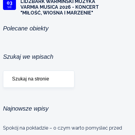
LIDZBARK WARMIŃSKI MUZYKA
03
VARMIA MUSICA 2026 - KONCERT
SIE
"MIŁOŚĆ, WIOSNA I MARZENIE"
Polecane obiekty
Szukaj we wpisach
Najnowsze wpisy
Spokój na pokładzie – o czym warto pomyśleć przed