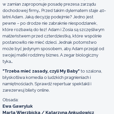
w zamian zaproponuje posadę prezesa zarządu
dochodowej firmy… Przed takim dylematem staje 40-
letni Adam. Jaką decyzję podejmie? Jedno jest
pewne – po drodze nie zabraknie niespodzianek,
które rozbawią do łez! Adam i Zosia są szczęśliwym
małżeństwem przed czterdziestką, które wspólnie
postanowiło nie mieć dzieci. Jednak potomstwo
może być jedynym sposobem, aby Adam przejął od
swojej matki rodzinny biznes. A zegar biologiczny
tyka…
"Trzeba mieć zasady, czyli My Baby"
to szalona,
błyskotliwa komedia o ludzkich pragnieniach i
namiętnościach. Sprawdź repertuar spektakli i
zarezerwuj bilety online.
Obsada:
Ewa Gawryluk
Marta Wierzbicka / Katarzyna Ankudowicz