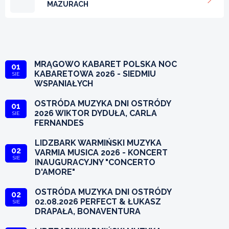
MAZURACH
MRĄGOWO KABARET POLSKA NOC
01
KABARETOWA 2026 - SIEDMIU
SIE
WSPANIAŁYCH
OSTRÓDA MUZYKA DNI OSTRÓDY
01
2026 WIKTOR DYDUŁA, CARLA
SIE
FERNANDES
LIDZBARK WARMIŃSKI MUZYKA
02
VARMIA MUSICA 2026 - KONCERT
SIE
INAUGURACYJNY "CONCERTO
D'AMORE"
OSTRÓDA MUZYKA DNI OSTRÓDY
02
02.08.2026 PERFECT & ŁUKASZ
SIE
DRAPAŁA, BONAVENTURA