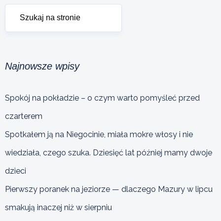
Najnowsze wpisy
Spokój na pokładzie – o czym warto pomyśleć przed
czarterem
Spotkałem ją na Niegocinie, miała mokre włosy i nie
wiedziała, czego szuka. Dziesięć lat później mamy dwoje
dzieci
Pierwszy poranek na jeziorze — dlaczego Mazury w lipcu
smakują inaczej niż w sierpniu