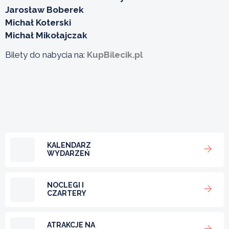
Jarosław Boberek
Michał Koterski
Michał Mikołajczak
Bilety do nabycia na:
KupBilecik.pl
KALENDARZ
WYDARZEŃ
NOCLEGI I
CZARTERY
ATRAKCJE NA