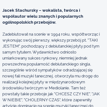
Jacek Stachursky – wokalista, twórca i
współautor wielu znanych i popularnych
ogólnopolskich przebojów.
Zadebiutował na scenie w 1994 roku, współtworząc i
wykonując swój pierwszy, większy przebój pt. "TAKI
JESTEM", pochodzący z debiutanckiej płyty pod tym
samym tytułem. Wydawnictwo odniosło
umiarkowany sukces rynkowy, niemniej jednak
powszechna popularność debiutanckiego singla,
szczególnie wśród sympatyków odradzającej się
nowej fali muzyki tanecznej, otworzyła mu drogę do
realizacji kolejnej płyty w międzynarodowym
środowisku twórczym w Mediolanie. Tam też
powstały takie przeboje jak "CHCESZ CZY NIE", "JAK
W NIEBIE", "CHOLERNY CZAS", które zapewniły
artyście dominację na scenie muzyki tanecznej do