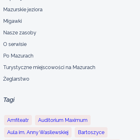
Mazurskie jeziora
Migawki
Nasze zasoby
O serwisie
Po Mazurach
Turystyczne miejscowości na Mazurach
Żeglarstwo
Tagi
Amfiteatr
Auditorium Maximum
Aula im. Anny Wasilewskiej
Bartoszyce