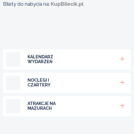
Bilety do nabycia na:
KupBilecik.pl
KALENDARZ
WYDARZEŃ
NOCLEGI I
CZARTERY
ATRAKCJE NA
MAZURACH