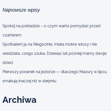
Najnowsze wpisy
Spokój na pokładzie – o czym warto pomyśleć przed
czarterem
Spotkałem ją na Niegocinie, miała mokre włosy i nie
wiedziała, czego szuka. Dziesięć lat później mamy dwoje
dzieci
Pierwszy poranek na jeziorze — dlaczego Mazury w lipcu
smakują inaczej niż w sierpniu
Archiwa