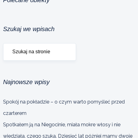
Szukaj we wpisach
Najnowsze wpisy
Spokój na pokładzie – o czym warto pomyśleć przed
czarterem
Spotkałem ją na Niegocinie, miała mokre włosy i nie
wiedziała, czego szuka. Dziesięć lat później mamy dwoje