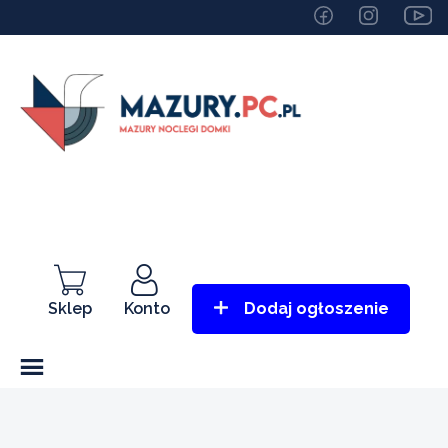
Sklep
Konto
Dodaj ogłoszenie