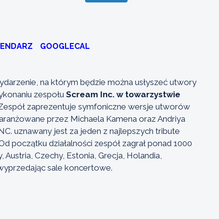
LENDARZ
GOOGLECAL
darzenie, na którym będzie można usłyszeć utwory
konaniu zespołu
Scream Inc. w towarzystwie
 Zespół zaprezentuje symfoniczne wersje utworów
zaaranżowane przez Michaela Kamena oraz Andriya
NC. uznawany jest za jeden z najlepszych tribute
 Od początku działalności zespół zagrał ponad 1000
 Austria, Czechy, Estonia, Grecja, Holandia,
a wyprzedając sale koncertowe.