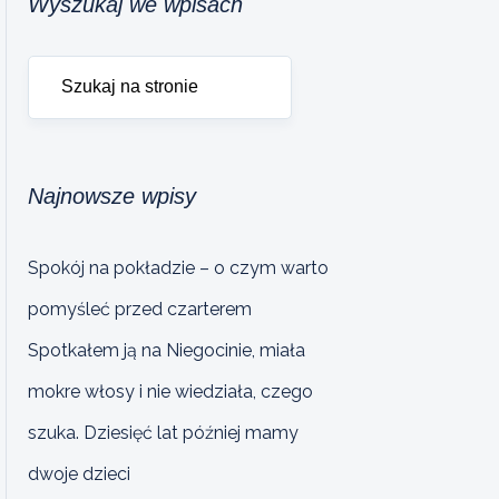
Wyszukaj we wpisach
Najnowsze wpisy
Spokój na pokładzie – o czym warto
pomyśleć przed czarterem
Spotkałem ją na Niegocinie, miała
mokre włosy i nie wiedziała, czego
szuka. Dziesięć lat później mamy
dwoje dzieci