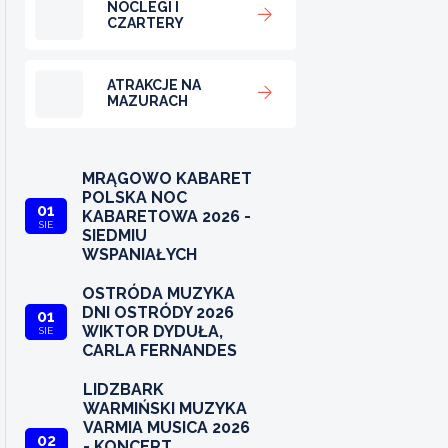
NOCLEGI I
CZARTERY
ATRAKCJE NA
MAZURACH
MRĄGOWO KABARET
POLSKA NOC
01
KABARETOWA 2026 -
SIE
SIEDMIU
WSPANIAŁYCH
OSTRÓDA MUZYKA
DNI OSTRÓDY 2026
01
WIKTOR DYDUŁA,
SIE
CARLA FERNANDES
LIDZBARK
WARMIŃSKI MUZYKA
VARMIA MUSICA 2026
02
- KONCERT