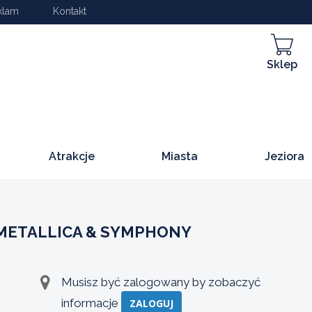
klam
Kontakt
Sklep
Atrakcje
Miasta
Jeziora
 METALLICA & SYMPHONY
Musisz być zalogowany by zobaczyć
informacje
ZALOGUJ