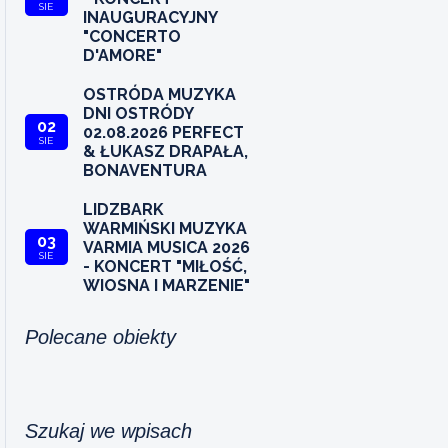
SIE
INAUGURACYJNY
"CONCERTO
D'AMORE"
OSTRÓDA MUZYKA
DNI OSTRÓDY
02
02.08.2026 PERFECT
SIE
& ŁUKASZ DRAPAŁA,
BONAVENTURA
LIDZBARK
WARMIŃSKI MUZYKA
03
VARMIA MUSICA 2026
SIE
- KONCERT "MIŁOŚĆ,
WIOSNA I MARZENIE"
Polecane obiekty
Szukaj we wpisach