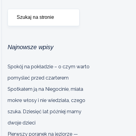
Najnowsze wpisy
Spokój na pokładzie – o czym warto
pomyśleć przed czarterem
Spotkałem ją na Niegocinie, miała
mokre włosy i nie wiedziała, czego
szuka. Dziesięć lat później mamy
dwoje dzieci
Pierwszy poranek na jeziorze —