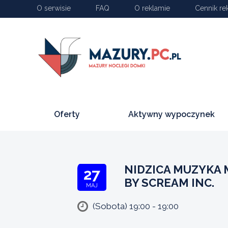
O serwisie
FAQ
O reklamie
Cennik re
Oferty
Aktywny wypoczynek
NIDZICA MUZYKA
27
BY SCREAM INC.
MAJ
(Sobota) 19:00 - 19:00