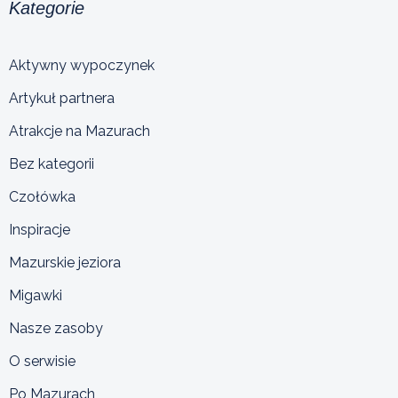
Kategorie
Aktywny wypoczynek
Artykuł partnera
Atrakcje na Mazurach
Bez kategorii
Czołówka
Inspiracje
Mazurskie jeziora
Migawki
Nasze zasoby
O serwisie
Po Mazurach