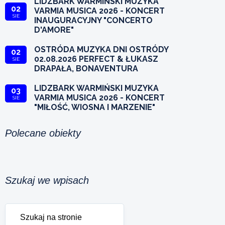
LIDZBARK WARMIŃSKI MUZYKA
02
VARMIA MUSICA 2026 - KONCERT
SIE
INAUGURACYJNY "CONCERTO
D'AMORE"
OSTRÓDA MUZYKA DNI OSTRÓDY
02
02.08.2026 PERFECT & ŁUKASZ
SIE
DRAPAŁA, BONAVENTURA
LIDZBARK WARMIŃSKI MUZYKA
03
VARMIA MUSICA 2026 - KONCERT
SIE
"MIŁOŚĆ, WIOSNA I MARZENIE"
Polecane obiekty
Szukaj we wpisach