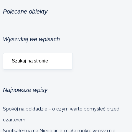
Polecane obiekty
Wyszukaj we wpisach
Najnowsze wpisy
Spokój na pokładzie – o czym warto pomyśleć przed
czarterem
Spotkałem ją na Niegocinie, miała mokre włosy i nie