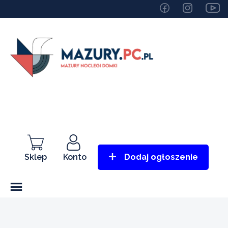
Sklep
Konto
Dodaj ogłoszenie