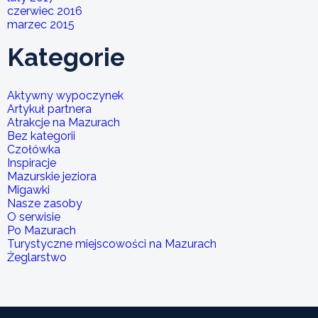
czerwiec 2016
marzec 2015
Kategorie
Aktywny wypoczynek
Artykuł partnera
Atrakcje na Mazurach
Bez kategorii
Czołówka
Inspiracje
Mazurskie jeziora
Migawki
Nasze zasoby
O serwisie
Po Mazurach
Turystyczne miejscowości na Mazurach
Żeglarstwo