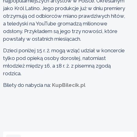
najpopularniejszych artystów w Polsce. Określanym
jako Król Latino. Jego produkcje już w dniu premiery
otrzymują od odbiorców miano prawdziwych hitów,
a teledyski na YouTube gromadzą milionowe
odsłony. Przykładem są jego trzy nowości, które
powstały w ostatnich miesiącach.
Dzieci poniżej 15 r. ż. mogą wziąć udział w koncercie
tylko pod opieką osoby dorosłej, natomiast
młodzież między 16, a 18 r. ż. z pisemną zgodą
rodzica.
Bilety do nabycia na:
KupBilecik.pl