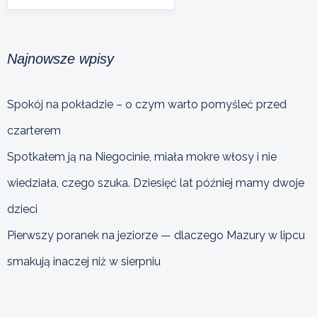
Najnowsze wpisy
Spokój na pokładzie – o czym warto pomyśleć przed
czarterem
Spotkałem ją na Niegocinie, miała mokre włosy i nie
wiedziała, czego szuka. Dziesięć lat później mamy dwoje
dzieci
Pierwszy poranek na jeziorze — dlaczego Mazury w lipcu
smakują inaczej niż w sierpniu