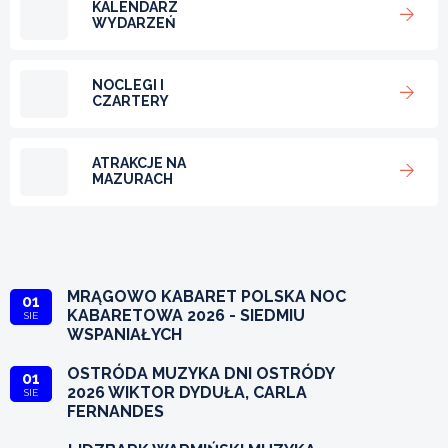
KALENDARZ
WYDARZEŃ
NOCLEGI I
CZARTERY
ATRAKCJE NA
MAZURACH
MRĄGOWO KABARET POLSKA NOC
01
KABARETOWA 2026 - SIEDMIU
SIE
WSPANIAŁYCH
OSTRÓDA MUZYKA DNI OSTRÓDY
01
2026 WIKTOR DYDUŁA, CARLA
SIE
FERNANDES