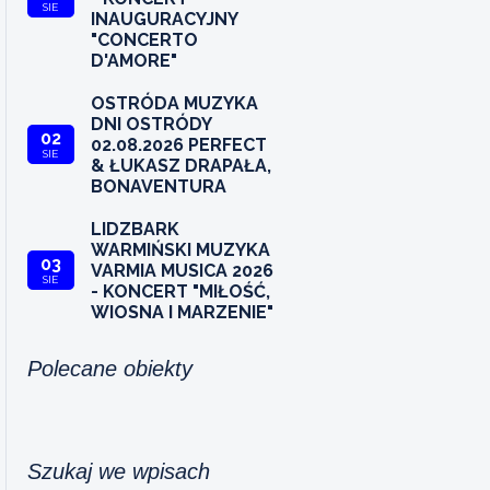
SIE
INAUGURACYJNY
"CONCERTO
D'AMORE"
OSTRÓDA MUZYKA
DNI OSTRÓDY
02
02.08.2026 PERFECT
SIE
& ŁUKASZ DRAPAŁA,
BONAVENTURA
LIDZBARK
WARMIŃSKI MUZYKA
03
VARMIA MUSICA 2026
SIE
- KONCERT "MIŁOŚĆ,
WIOSNA I MARZENIE"
Polecane obiekty
Szukaj we wpisach