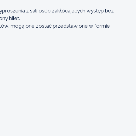
yproszenia z sali osób zakłócających występ bez
ny bilet.
letów, mogą one zostać przedstawione w formie