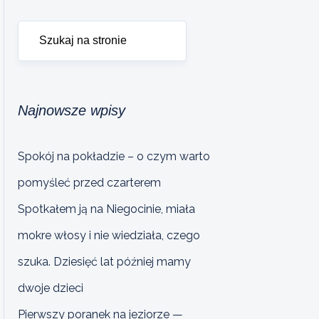
Najnowsze wpisy
Spokój na pokładzie – o czym warto
pomyśleć przed czarterem
Spotkałem ją na Niegocinie, miała
mokre włosy i nie wiedziała, czego
szuka. Dziesięć lat później mamy
dwoje dzieci
Pierwszy poranek na jeziorze —