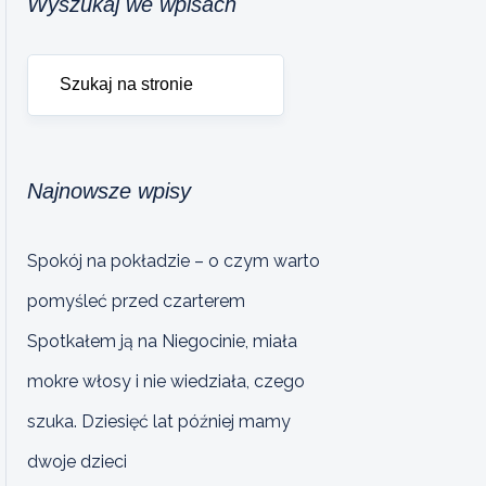
Wyszukaj we wpisach
Najnowsze wpisy
Spokój na pokładzie – o czym warto
pomyśleć przed czarterem
Spotkałem ją na Niegocinie, miała
mokre włosy i nie wiedziała, czego
szuka. Dziesięć lat później mamy
dwoje dzieci