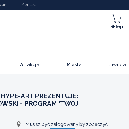
klam
Kontakt
Sklep
Atrakcje
Miasta
Jeziora
 HYPE-ART PREZENTUJE:
OWSKI - PROGRAM 'TWÓJ
Musisz być zalogowany by zobaczyć