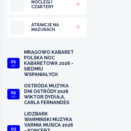
NOCLEGI I
CZARTERY
ATRAKCJE NA
MAZURACH
MRĄGOWO KABARET
POLSKA NOC
01
KABARETOWA 2026 -
SIE
SIEDMIU
WSPANIAŁYCH
OSTRÓDA MUZYKA
DNI OSTRÓDY 2026
01
WIKTOR DYDUŁA,
SIE
CARLA FERNANDES
LIDZBARK
WARMIŃSKI MUZYKA
VARMIA MUSICA 2026
02
- KONCERT