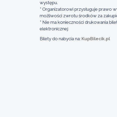
występu.
* Organizatorowi przysługuje prawo w
możliwości zwrotu środków za zakupio
* Nie ma konieczności drukowania bi
elektronicznej
Bilety do nabycia na:
KupBilecik.pl