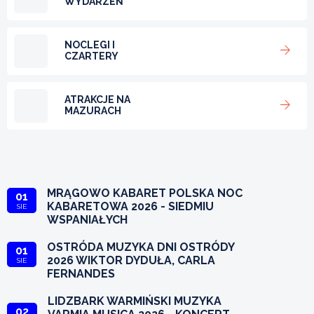
WYDARZEŃ
NOCLEGI I
CZARTERY
ATRAKCJE NA
MAZURACH
MRĄGOWO KABARET POLSKA NOC
01
KABARETOWA 2026 - SIEDMIU
SIE
WSPANIAŁYCH
OSTRÓDA MUZYKA DNI OSTRÓDY
01
2026 WIKTOR DYDUŁA, CARLA
SIE
FERNANDES
LIDZBARK WARMIŃSKI MUZYKA
02