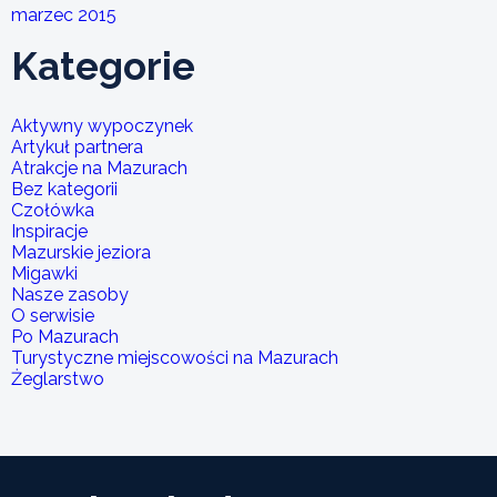
marzec 2015
Kategorie
Aktywny wypoczynek
Artykuł partnera
Atrakcje na Mazurach
Bez kategorii
Czołówka
Inspiracje
Mazurskie jeziora
Migawki
Nasze zasoby
O serwisie
Po Mazurach
Turystyczne miejscowości na Mazurach
Żeglarstwo