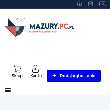
Sklep
Konto
Dodaj ogłoszenie