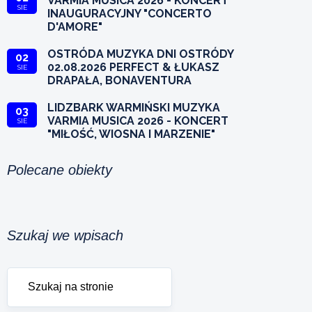
VARMIA MUSICA 2026 - KONCERT
SIE
INAUGURACYJNY "CONCERTO
D'AMORE"
OSTRÓDA MUZYKA DNI OSTRÓDY
02
02.08.2026 PERFECT & ŁUKASZ
SIE
DRAPAŁA, BONAVENTURA
LIDZBARK WARMIŃSKI MUZYKA
03
VARMIA MUSICA 2026 - KONCERT
SIE
"MIŁOŚĆ, WIOSNA I MARZENIE"
Polecane obiekty
Szukaj we wpisach