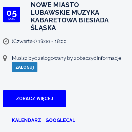
NOWE MIASTO
05
LUBAWSKIE MUZYKA
KABARETOWA BIESIADA
MAR
ŚLĄSKA
(Czwartek) 18:00 - 18:00
Musisz być zalogowany by zobaczyć informacje
ZALOGUJ
ZOBACZ WIĘCEJ
KALENDARZ
GOOGLECAL