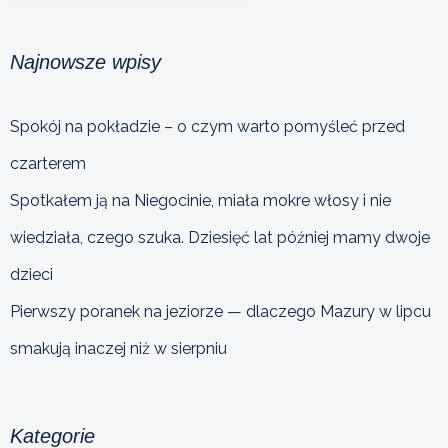
Najnowsze wpisy
Spokój na pokładzie – o czym warto pomyśleć przed
czarterem
Spotkałem ją na Niegocinie, miała mokre włosy i nie
wiedziała, czego szuka. Dziesięć lat później mamy dwoje
dzieci
Pierwszy poranek na jeziorze — dlaczego Mazury w lipcu
smakują inaczej niż w sierpniu
Kategorie