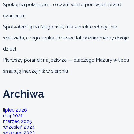
Spokój na pokładzie – o czym warto pomyśleć przed
czarterem
Spotkałem ją na Niegocinie, miała mokre włosy i nie
wiedziała, czego szuka. Dziesięć lat później mamy dwoje
dzieci
Pierwszy poranek na jeziorze — dlaczego Mazury w lipcu
smakują inaczej niż w sierpniu
Archiwa
lipiec 2026
maj 2026
marzec 2025
wrzesień 2024
wrzesień 2023