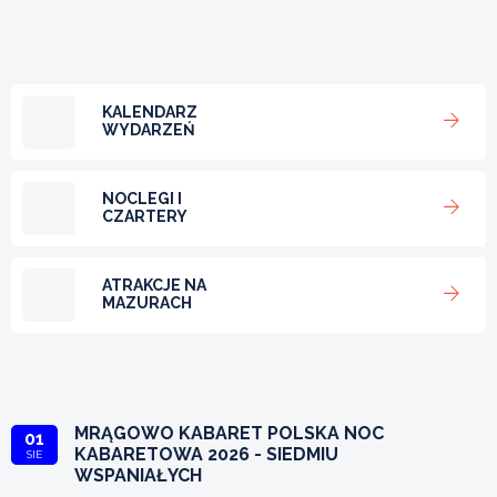
KALENDARZ
WYDARZEŃ
NOCLEGI I
CZARTERY
ATRAKCJE NA
MAZURACH
MRĄGOWO KABARET POLSKA NOC
01
KABARETOWA 2026 - SIEDMIU
SIE
WSPANIAŁYCH