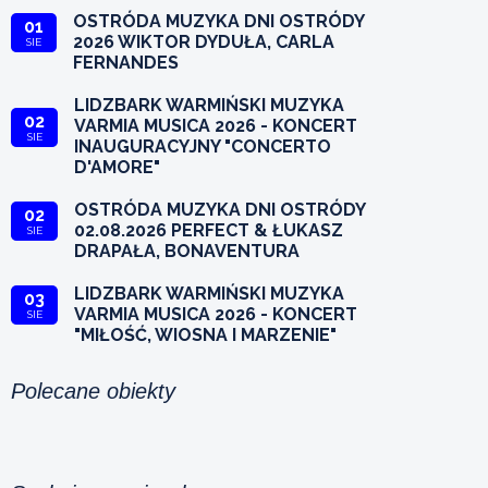
OSTRÓDA MUZYKA DNI OSTRÓDY
01
2026 WIKTOR DYDUŁA, CARLA
SIE
FERNANDES
LIDZBARK WARMIŃSKI MUZYKA
02
VARMIA MUSICA 2026 - KONCERT
SIE
INAUGURACYJNY "CONCERTO
D'AMORE"
OSTRÓDA MUZYKA DNI OSTRÓDY
02
02.08.2026 PERFECT & ŁUKASZ
SIE
DRAPAŁA, BONAVENTURA
LIDZBARK WARMIŃSKI MUZYKA
03
VARMIA MUSICA 2026 - KONCERT
SIE
"MIŁOŚĆ, WIOSNA I MARZENIE"
Polecane obiekty