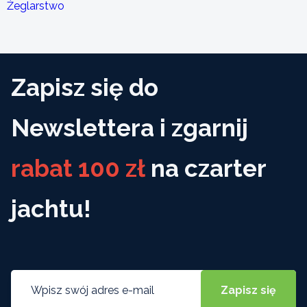
Żeglarstwo
Zapisz się do
Newslettera i zgarnij
rabat 100 zł
na czarter
jachtu!