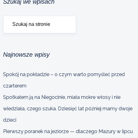
Szukaj we wpisach
Najnowsze wpisy
Spokój na pokładzie – o czym warto pomyśleć przed
czarterem
Spotkałem ją na Niegocinie, miała mokre włosy i nie
wiedziała, czego szuka. Dziesięć lat później mamy dwoje
dzieci
Pierwszy poranek na jeziorze — dlaczego Mazury w lipcu