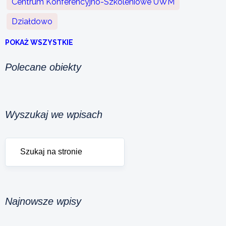
Centrum Konferencyjno-Szkoleniowe UWM
Działdowo
POKAŻ WSZYSTKIE
Polecane obiekty
Wyszukaj we wpisach
Najnowsze wpisy