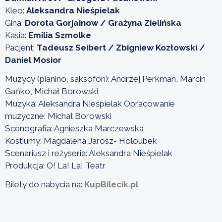
Kleo:
Aleksandra Nieśpielak
Gina:
Dorota Gorjainow / Grażyna Zielińska
Kasia:
Emilia Szmolke
Pacjent:
Tadeusz Seibert / Zbigniew Kozłowski /
Daniel Mosior
Muzycy (pianino, saksofon): Andrzej Perkman, Marcin
Gańko, Michał Borowski
Muzyka: Aleksandra Nieśpielak Opracowanie
muzyczne: Michał Borowski
Scenografia: Agnieszka Marczewska
Kostiumy: Magdalena Jarosz- Holoubek
Scenariusz i reżyseria: Aleksandra Nieśpielak
Produkcja: O! La! La! Teatr
Bilety do nabycia na:
KupBilecik.pl