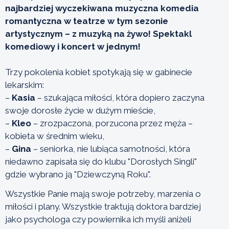
najbardziej wyczekiwana muzyczna komedia
romantyczna w teatrze w tym sezonie
artystycznym – z muzyką na żywo! Spektakl
komediowy i koncert w jednym!
Trzy pokolenia kobiet spotykają się w gabinecie
lekarskim:
–
Kasia
– szukająca miłości, która dopiero zaczyna
swoje dorosłe życie w dużym mieście,
–
Kleo
– zrozpaczona, porzucona przez męża –
kobieta w średnim wieku,
–
Gina
– seniorka, nie lubiąca samotności, która
niedawno zapisała się do klubu "Dorosłych Singli"
gdzie wybrano ją "Dziewczyną Roku".
Wszystkie Panie mają swoje potrzeby, marzenia o
miłości i plany. Wszystkie traktują doktora bardziej
jako psychologa czy powiernika ich myśli aniżeli