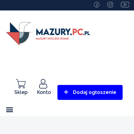
Sklep
Konto
Dodaj ogłoszenie