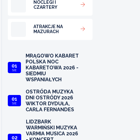
NOCLEGI I
CZARTERY
ATRAKCJE NA
MAZURACH
MRĄGOWO KABARET
POLSKA NOC
01
KABARETOWA 2026 -
SIE
SIEDMIU
WSPANIAŁYCH
OSTRÓDA MUZYKA
DNI OSTRÓDY 2026
01
WIKTOR DYDUŁA,
SIE
CARLA FERNANDES
LIDZBARK
WARMIŃSKI MUZYKA
VARMIA MUSICA 2026
02
- KONCERT