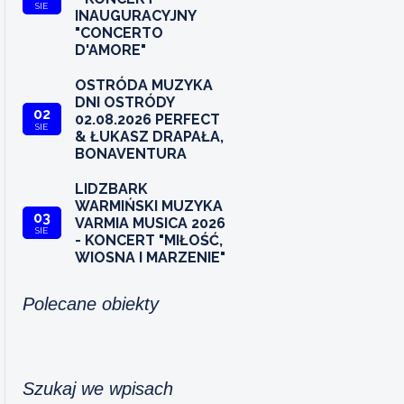
SIE
INAUGURACYJNY
"CONCERTO
D'AMORE"
OSTRÓDA MUZYKA
DNI OSTRÓDY
02
02.08.2026 PERFECT
SIE
& ŁUKASZ DRAPAŁA,
BONAVENTURA
LIDZBARK
WARMIŃSKI MUZYKA
03
VARMIA MUSICA 2026
SIE
- KONCERT "MIŁOŚĆ,
WIOSNA I MARZENIE"
Polecane obiekty
Szukaj we wpisach