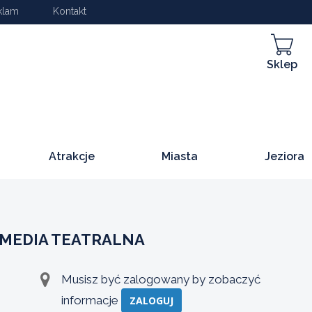
klam
Kontakt
Sklep
Atrakcje
Miasta
Jeziora
OMEDIA TEATRALNA
Musisz być zalogowany by zobaczyć
informacje
ZALOGUJ