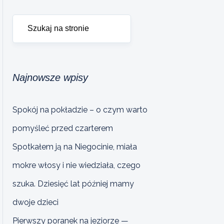
Najnowsze wpisy
Spokój na pokładzie – o czym warto
pomyśleć przed czarterem
Spotkałem ją na Niegocinie, miała
mokre włosy i nie wiedziała, czego
szuka. Dziesięć lat później mamy
dwoje dzieci
Pierwszy poranek na jeziorze —