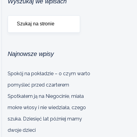
Wyszukaj we wpisach
Najnowsze wpisy
Spokój na pokładzie – o czym warto
pomyśleć przed czarterem
Spotkałem ją na Niegocinie, miała
mokre włosy i nie wiedziała, czego
szuka. Dziesięć lat później mamy
dwoje dzieci