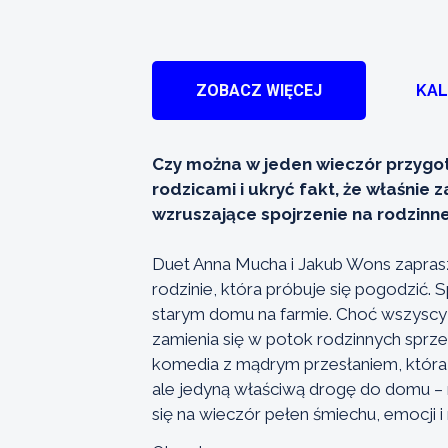
ZOBACZ WIĘCEJ
KA
Czy można w jeden wieczór przygoto
rodzicami i ukryć fakt, że właśnie 
wzruszające spojrzenie na rodzinne
Duet Anna Mucha i Jakub Wons zapras
rodzinie, która próbuje się pogodzić
starym domu na farmie. Choć wszyscy 
zamienia się w potok rodzinnych sprze
komedia z mądrym przesłaniem, która 
ale jedyną właściwą drogę do domu – m
się na wieczór pełen śmiechu, emocji i