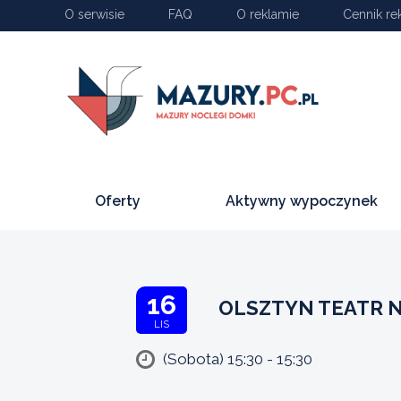
O serwisie
FAQ
O reklamie
Cennik re
Oferty
Aktywny wypoczynek
16
OLSZTYN TEATR N
LIS
(Sobota) 15:30 - 15:30