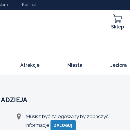
klam
Kontakt
Sklep
Atrakcje
Miasta
Jeziora
ADZIEJA
Musisz być zalogowany by zobaczyć
informacje
ZALOGUJ