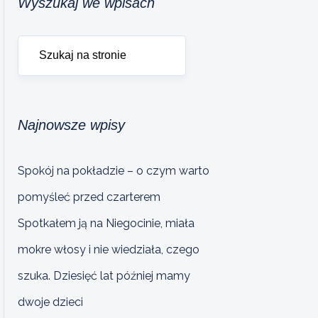
Wyszukaj we wpisach
Najnowsze wpisy
Spokój na pokładzie – o czym warto
pomyśleć przed czarterem
Spotkałem ją na Niegocinie, miała
mokre włosy i nie wiedziała, czego
szuka. Dziesięć lat później mamy
dwoje dzieci