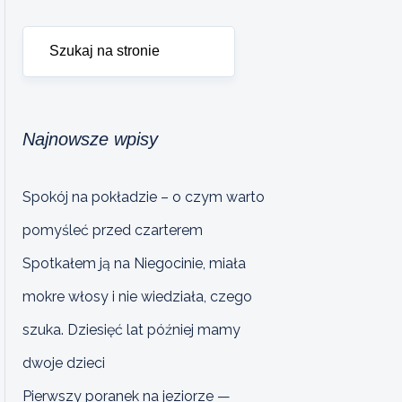
Najnowsze wpisy
Spokój na pokładzie – o czym warto
pomyśleć przed czarterem
Spotkałem ją na Niegocinie, miała
mokre włosy i nie wiedziała, czego
szuka. Dziesięć lat później mamy
dwoje dzieci
Pierwszy poranek na jeziorze —