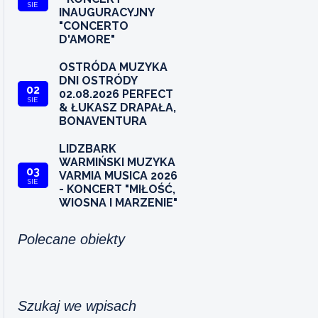
SIE
INAUGURACYJNY
"CONCERTO
D'AMORE"
OSTRÓDA MUZYKA
DNI OSTRÓDY
02
02.08.2026 PERFECT
SIE
& ŁUKASZ DRAPAŁA,
BONAVENTURA
LIDZBARK
WARMIŃSKI MUZYKA
03
VARMIA MUSICA 2026
SIE
- KONCERT "MIŁOŚĆ,
WIOSNA I MARZENIE"
Polecane obiekty
Szukaj we wpisach