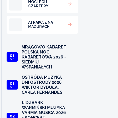
NOCLEGI I
CZARTERY
ATRAKCJE NA
MAZURACH
MRĄGOWO KABARET
POLSKA NOC
01
KABARETOWA 2026 -
SIE
SIEDMIU
WSPANIAŁYCH
OSTRÓDA MUZYKA
DNI OSTRÓDY 2026
01
WIKTOR DYDUŁA,
SIE
CARLA FERNANDES
LIDZBARK
WARMIŃSKI MUZYKA
VARMIA MUSICA 2026
02
- KONCERT