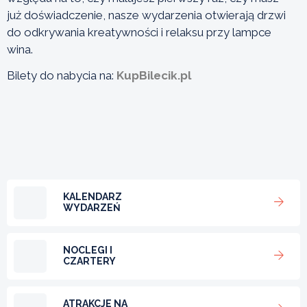
już doświadczenie, nasze wydarzenia otwierają drzwi
do odkrywania kreatywności i relaksu przy lampce
wina.
Bilety do nabycia na:
KupBilecik.pl
KALENDARZ
WYDARZEŃ
NOCLEGI I
CZARTERY
ATRAKCJE NA