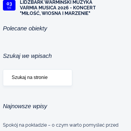
LIDZBARK WARMIŃSKI MUZYKA
03
VARMIA MUSICA 2026 - KONCERT
SIE
"MIŁOŚĆ, WIOSNA I MARZENIE"
Polecane obiekty
Szukaj we wpisach
Najnowsze wpisy
Spokój na pokładzie – o czym warto pomyśleć przed