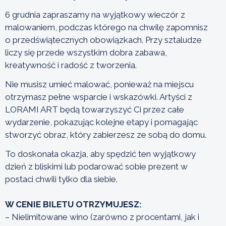
6 grudnia zapraszamy na wyjątkowy wieczór z
malowaniem, podczas którego na chwilę zapomnisz
o przedświątecznych obowiązkach. Przy sztaludze
liczy się przede wszystkim dobra zabawa,
kreatywność i radość z tworzenia.
Nie musisz umieć malować, ponieważ na miejscu
otrzymasz pełne wsparcie i wskazówki. Artyści z
LORAMI ART będą towarzyszyć Ci przez całe
wydarzenie, pokazując kolejne etapy i pomagając
stworzyć obraz, który zabierzesz ze sobą do domu.
To doskonała okazja, aby spędzić ten wyjątkowy
dzień z bliskimi lub podarować sobie prezent w
postaci chwili tylko dla siebie.
W CENIE BILETU OTRZYMUJESZ:
– Nielimitowane wino (zarówno z procentami, jak i