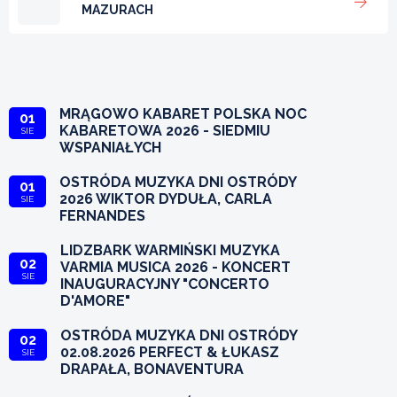
MAZURACH
MRĄGOWO KABARET POLSKA NOC
01
KABARETOWA 2026 - SIEDMIU
SIE
WSPANIAŁYCH
OSTRÓDA MUZYKA DNI OSTRÓDY
01
2026 WIKTOR DYDUŁA, CARLA
SIE
FERNANDES
LIDZBARK WARMIŃSKI MUZYKA
02
VARMIA MUSICA 2026 - KONCERT
SIE
INAUGURACYJNY "CONCERTO
D'AMORE"
OSTRÓDA MUZYKA DNI OSTRÓDY
02
02.08.2026 PERFECT & ŁUKASZ
SIE
DRAPAŁA, BONAVENTURA