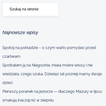
Najnowsze wpisy
Spokój na pokładzie – o czym warto pomyśleć przed
czarterem
Spotkałem ją na Niegocinie, miała mokre włosy i nie
wiedziała, czego szuka. Dziesięć lat później mamy dwoje
dzieci
Pierwszy poranek na jeziorze — dlaczego Mazury w lipcu
smakują inaczej niż w sierpniu