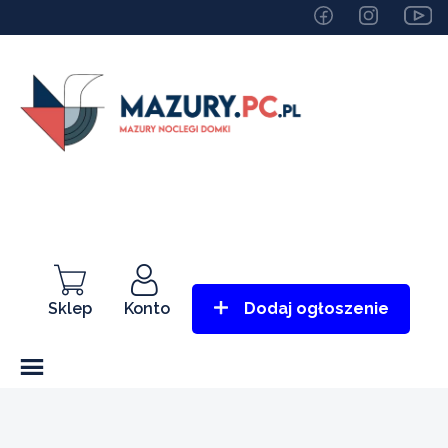
Sklep
Konto
Dodaj ogłoszenie