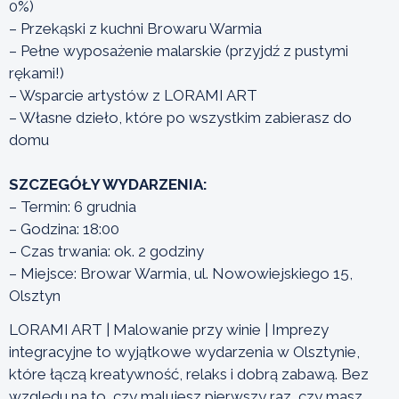
0%)
– Przekąski z kuchni Browaru Warmia
– Pełne wyposażenie malarskie (przyjdź z pustymi
rękami!)
– Wsparcie artystów z LORAMI ART
– Własne dzieło, które po wszystkim zabierasz do
domu
SZCZEGÓŁY WYDARZENIA:
– Termin: 6 grudnia
– Godzina: 18:00
– Czas trwania: ok. 2 godziny
– Miejsce: Browar Warmia, ul. Nowowiejskiego 15,
Olsztyn
LORAMI ART | Malowanie przy winie | Imprezy
integracyjne to wyjątkowe wydarzenia w Olsztynie,
które łączą kreatywność, relaks i dobrą zabawą. Bez
względu na to, czy malujesz pierwszy raz, czy masz