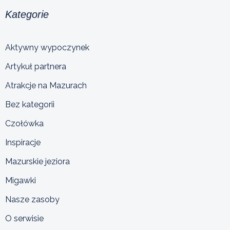
Kategorie
Aktywny wypoczynek
Artykuł partnera
Atrakcje na Mazurach
Bez kategorii
Czołówka
Inspiracje
Mazurskie jeziora
Migawki
Nasze zasoby
O serwisie