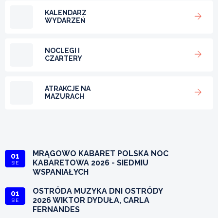
KALENDARZ
WYDARZEŃ
NOCLEGI I
CZARTERY
ATRAKCJE NA
MAZURACH
MRĄGOWO KABARET POLSKA NOC
01
KABARETOWA 2026 - SIEDMIU
SIE
WSPANIAŁYCH
OSTRÓDA MUZYKA DNI OSTRÓDY
01
2026 WIKTOR DYDUŁA, CARLA
SIE
FERNANDES