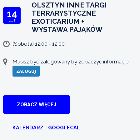
OLSZTYN INNE TARGI
14
TERRARYSTYCZNE
EXOTICARIUM +
LUT
WYSTAWA PAJĄKÓW
(Sobota) 12:00 - 12:00
Musisz być zalogowany by zobaczyć informacje
ZALOGUJ
ZOBACZ WIĘCEJ
KALENDARZ
GOOGLECAL