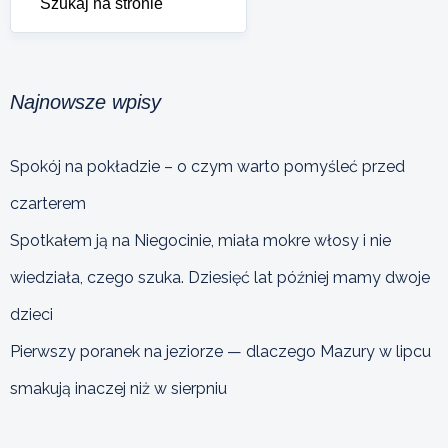
Najnowsze wpisy
Spokój na pokładzie – o czym warto pomyśleć przed
czarterem
Spotkałem ją na Niegocinie, miała mokre włosy i nie
wiedziała, czego szuka. Dziesięć lat później mamy dwoje
dzieci
Pierwszy poranek na jeziorze — dlaczego Mazury w lipcu
smakują inaczej niż w sierpniu