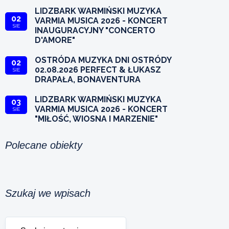
LIDZBARK WARMIŃSKI MUZYKA
02
VARMIA MUSICA 2026 - KONCERT
SIE
INAUGURACYJNY "CONCERTO
D'AMORE"
OSTRÓDA MUZYKA DNI OSTRÓDY
02
02.08.2026 PERFECT & ŁUKASZ
SIE
DRAPAŁA, BONAVENTURA
LIDZBARK WARMIŃSKI MUZYKA
03
VARMIA MUSICA 2026 - KONCERT
SIE
"MIŁOŚĆ, WIOSNA I MARZENIE"
Polecane obiekty
Szukaj we wpisach