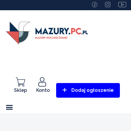
Sklep
Konto
Dodaj ogłoszenie