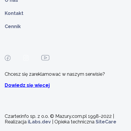
O nas
Kontakt
Cennik
Chcesz się zareklamować w naszym serwisie?
Dowiedz się więcej
Czarter.info sp. z o.o. © Mazury.com.pl 1998-2022 |
Realizacja
iLabs.dev
| Opieka techniczna
SiteCare