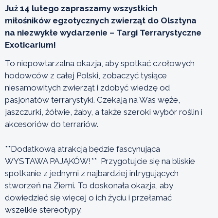
Już 14 lutego zapraszamy wszystkich
miłośników egzotycznych zwierząt do Olsztyna
na niezwykłe wydarzenie – Targi Terrarystyczne
Exoticarium!
To niepowtarzalna okazja, aby spotkać czołowych
hodowców z całej Polski, zobaczyć tysiące
niesamowitych zwierząt i zdobyć wiedzę od
pasjonatów terrarystyki. Czekają na Was węże,
jaszczurki, żółwie, żaby, a także szeroki wybór roślin i
akcesoriów do terrariów.
**Dodatkową atrakcją będzie fascynująca
WYSTAWA PAJĄKÓW!** Przygotujcie się na bliskie
spotkanie z jednymi z najbardziej intrygujących
stworzeń na Ziemi. To doskonała okazja, aby
dowiedzieć się więcej o ich życiu i przełamać
wszelkie stereotypy.