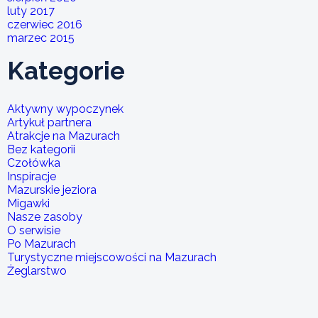
luty 2017
czerwiec 2016
marzec 2015
Kategorie
Aktywny wypoczynek
Artykuł partnera
Atrakcje na Mazurach
Bez kategorii
Czołówka
Inspiracje
Mazurskie jeziora
Migawki
Nasze zasoby
O serwisie
Po Mazurach
Turystyczne miejscowości na Mazurach
Żeglarstwo