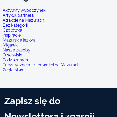
Aktywny wypoczynek
Artykuł partnera
Atrakcje na Mazurach
Bez kategorii
Czołówka
Inspiracje
Mazurskie jeziora
Migawki
Nasze zasoby
O serwisie
Po Mazurach
Turystyczne miejscowości na Mazurach
Żeglarstwo
Zapisz się do
Newslettera i zgarnij