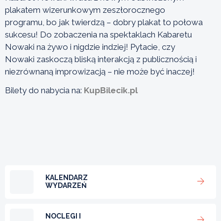
plakatem wizerunkowym zeszłorocznego
programu, bo jak twierdzą – dobry plakat to połowa
sukcesu! Do zobaczenia na spektaklach Kabaretu
Nowaki na żywo i nigdzie indziej! Pytacie, czy
Nowaki zaskoczą bliską interakcją z publicznością i
niezrównaną improwizacją – nie może być inaczej!
Bilety do nabycia na:
KupBilecik.pl
KALENDARZ
WYDARZEŃ
NOCLEGI I