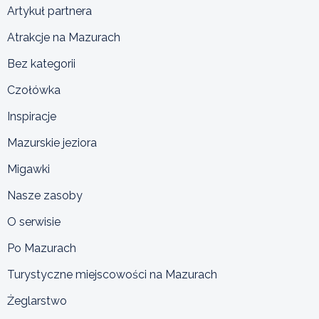
Artykuł partnera
Atrakcje na Mazurach
Bez kategorii
Czołówka
Inspiracje
Mazurskie jeziora
Migawki
Nasze zasoby
O serwisie
Po Mazurach
Turystyczne miejscowości na Mazurach
Żeglarstwo