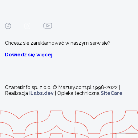
Chcesz się zareklamować w naszym serwisie?
Dowiedz się więcej
Czarter.info sp. z o.o. © Mazury.com.pl 1998-2022 |
Realizacja
iLabs.dev
| Opieka techniczna
SiteCare