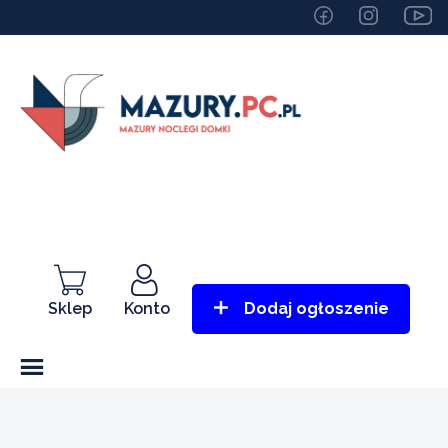
Sklep
Konto
Dodaj ogłoszenie