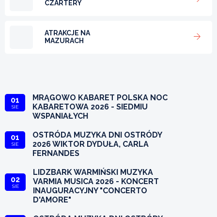
CZARTERY
ATRAKCJE NA
MAZURACH
MRĄGOWO KABARET POLSKA NOC
01
KABARETOWA 2026 - SIEDMIU
SIE
WSPANIAŁYCH
OSTRÓDA MUZYKA DNI OSTRÓDY
01
2026 WIKTOR DYDUŁA, CARLA
SIE
FERNANDES
LIDZBARK WARMIŃSKI MUZYKA
02
VARMIA MUSICA 2026 - KONCERT
SIE
INAUGURACYJNY "CONCERTO
D'AMORE"