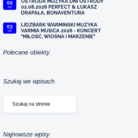
OSTRÓDA MUZYKA DNI OSTRÓDY
02
02.08.2026 PERFECT & ŁUKASZ
SIE
DRAPAŁA, BONAVENTURA
LIDZBARK WARMIŃSKI MUZYKA
03
VARMIA MUSICA 2026 - KONCERT
SIE
"MIŁOŚĆ, WIOSNA I MARZENIE"
Polecane obiekty
Szukaj we wpisach
Najnowsze wpisy