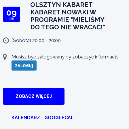
OLSZTYN KABARET
09
KABARET NOWAKI W
PROGRAMIE "MIELIŚMY
SIE
DO TEGO NIE WRACAĆ!"
(Sobota) 20:00 - 20:00
Musisz być zalogowany by zobaczyć informacje
ZALOGUJ
ZOBACZ WIĘCEJ
KALENDARZ
GOOGLECAL