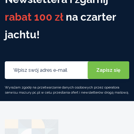
rabat 100 zł
na czarter
jachtu!
Wyrażam zgodę na przetwarzanie danych osobowych przez operatora
serwisu mazury.pc.pl w celu przesłania ofert i newsletterów drogą mailową.