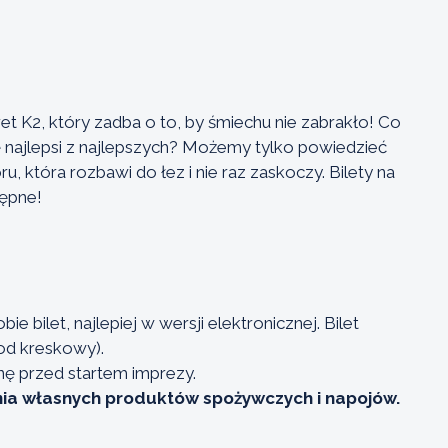
 K2, który zadba o to, by śmiechu nie zabrakło! Co
ię najlepsi z najlepszych? Możemy tylko powiedzieć
u, która rozbawi do łez i nie raz zaskoczy. Bilety na
ępne!
e bilet, najlepiej w wersji elektronicznej. Bilet
od kreskowy).
nę przed startem imprezy.
ia własnych produktów spożywczych i napojów.