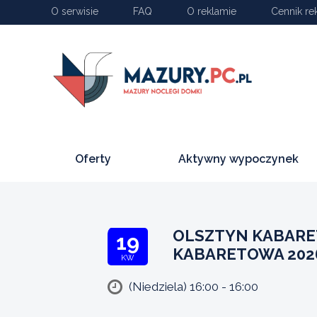
O serwisie
FAQ
O reklamie
Cennik re
Oferty
Aktywny wypoczynek
OLSZTYN KABARE
19
KABARETOWA 2026
KW
(Niedziela) 16:00 - 16:00