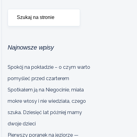
Najnowsze wpisy
Spokój na pokładzie – o czym warto
pomyśleć przed czarterem
Spotkałem ją na Niegocinie, miała
mokre włosy i nie wiedziała, czego
szuka. Dziesięć lat później mamy
dwoje dzieci
Pierwszy poranek na jeziorze —