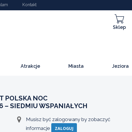
klam
Kontakt
Sklep
Atrakcje
Miasta
Jeziora
T POLSKA NOC
 – SIEDMIU WSPANIAŁYCH
Musisz być zalogowany by zobaczyć
informacje
ZALOGUJ