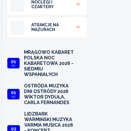
NOCLEGI I
CZARTERY
ATRAKCJE NA
MAZURACH
MRĄGOWO KABARET
POLSKA NOC
01
KABARETOWA 2026 -
SIE
SIEDMIU
WSPANIAŁYCH
OSTRÓDA MUZYKA
DNI OSTRÓDY 2026
01
WIKTOR DYDUŁA,
SIE
CARLA FERNANDES
LIDZBARK
WARMIŃSKI MUZYKA
VARMIA MUSICA 2026
02
- KONCERT