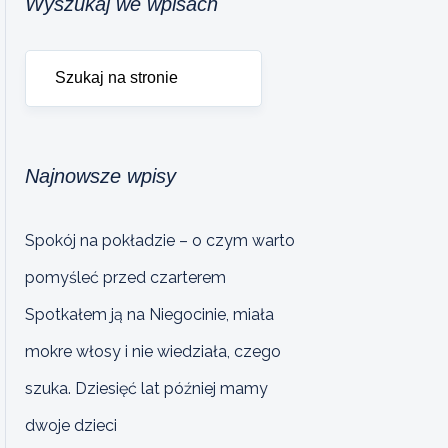
Wyszukaj we wpisach
Najnowsze wpisy
Spokój na pokładzie – o czym warto
pomyśleć przed czarterem
Spotkałem ją na Niegocinie, miała
mokre włosy i nie wiedziała, czego
szuka. Dziesięć lat później mamy
dwoje dzieci