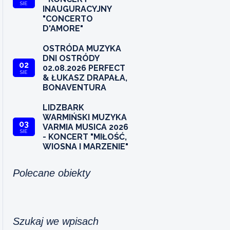
SIE
INAUGURACYJNY
"CONCERTO
D'AMORE"
OSTRÓDA MUZYKA
DNI OSTRÓDY
02
02.08.2026 PERFECT
SIE
& ŁUKASZ DRAPAŁA,
BONAVENTURA
LIDZBARK
WARMIŃSKI MUZYKA
03
VARMIA MUSICA 2026
SIE
- KONCERT "MIŁOŚĆ,
WIOSNA I MARZENIE"
Polecane obiekty
Szukaj we wpisach