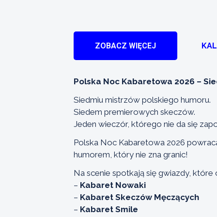
ZOBACZ WIĘCEJ
KA
Polska Noc Kabaretowa 2026 – Sie
Siedmiu mistrzów polskiego humoru.
Siedem premierowych skeczów.
Jeden wieczór, którego nie da się zap
Polska Noc Kabaretowa 2026 powraca 
humorem, który nie zna granic!
Na scenie spotkają się gwiazdy, które 
–
Kabaret Nowaki
–
Kabaret Skeczów Męczących
–
Kabaret Smile