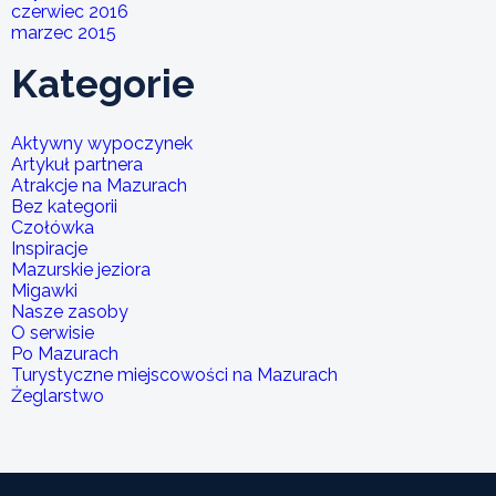
czerwiec 2016
marzec 2015
Kategorie
Aktywny wypoczynek
Artykuł partnera
Atrakcje na Mazurach
Bez kategorii
Czołówka
Inspiracje
Mazurskie jeziora
Migawki
Nasze zasoby
O serwisie
Po Mazurach
Turystyczne miejscowości na Mazurach
Żeglarstwo