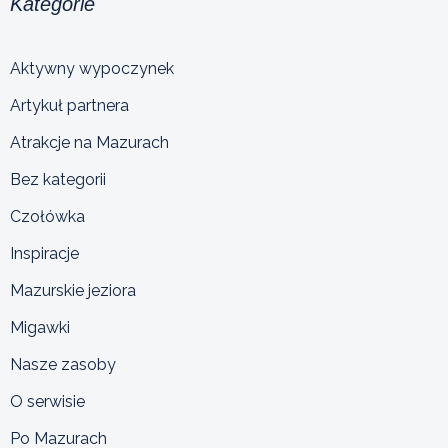
Kategorie
Aktywny wypoczynek
Artykuł partnera
Atrakcje na Mazurach
Bez kategorii
Czołówka
Inspiracje
Mazurskie jeziora
Migawki
Nasze zasoby
O serwisie
Po Mazurach