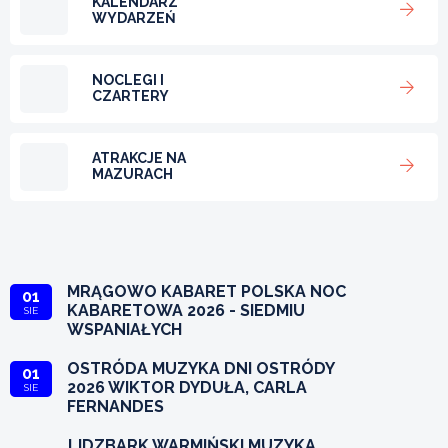
KALENDARZ
WYDARZEŃ
NOCLEGI I
CZARTERY
ATRAKCJE NA
MAZURACH
MRĄGOWO KABARET POLSKA NOC
01
KABARETOWA 2026 - SIEDMIU
SIE
WSPANIAŁYCH
OSTRÓDA MUZYKA DNI OSTRÓDY
01
2026 WIKTOR DYDUŁA, CARLA
SIE
FERNANDES
LIDZBARK WARMIŃSKI MUZYKA