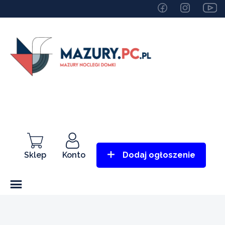
Sklep
Konto
Dodaj ogłoszenie