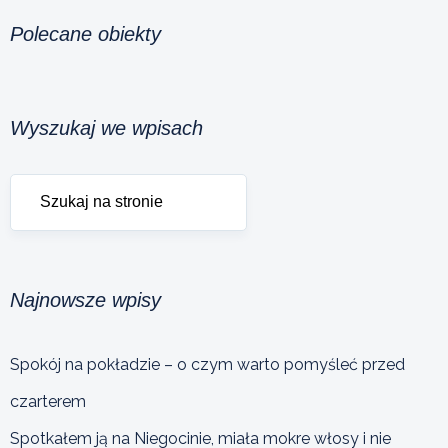
Polecane obiekty
Wyszukaj we wpisach
Najnowsze wpisy
Spokój na pokładzie – o czym warto pomyśleć przed
czarterem
Spotkałem ją na Niegocinie, miała mokre włosy i nie