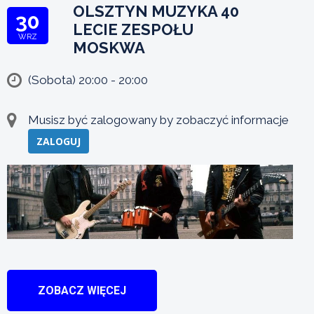
OLSZTYN MUZYKA 40
30
LECIE ZESPOŁU
WRZ
MOSKWA
(Sobota) 20:00 - 20:00
Musisz być zalogowany by zobaczyć informacje
ZALOGUJ
ZOBACZ WIĘCEJ