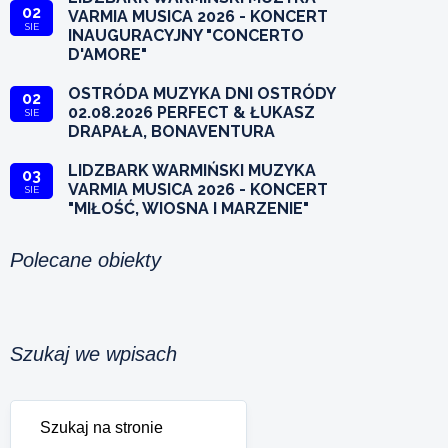
02
VARMIA MUSICA 2026 - KONCERT
SIE
INAUGURACYJNY "CONCERTO
D'AMORE"
OSTRÓDA MUZYKA DNI OSTRÓDY
02
02.08.2026 PERFECT & ŁUKASZ
SIE
DRAPAŁA, BONAVENTURA
LIDZBARK WARMIŃSKI MUZYKA
03
VARMIA MUSICA 2026 - KONCERT
SIE
"MIŁOŚĆ, WIOSNA I MARZENIE"
Polecane obiekty
Szukaj we wpisach