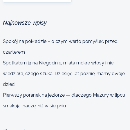
Najnowsze wpisy
Spokój na pokładzie – o czym warto pomyśleć przed
czarterem
Spotkałem ją na Niegocinie, miała mokre włosy i nie
wiedziała, czego szuka. Dziesięć lat później mamy dwoje
dzieci
Pierwszy poranek na jeziorze — dlaczego Mazury w lipcu
smakują inaczej niż w sierpniu