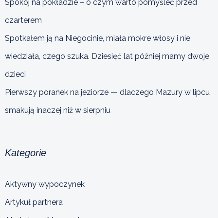
Spokój na pokładzie – o czym warto pomyśleć przed
czarterem
Spotkałem ją na Niegocinie, miała mokre włosy i nie
wiedziała, czego szuka. Dziesięć lat później mamy dwoje
dzieci
Pierwszy poranek na jeziorze — dlaczego Mazury w lipcu
smakują inaczej niż w sierpniu
Kategorie
Aktywny wypoczynek
Artykuł partnera