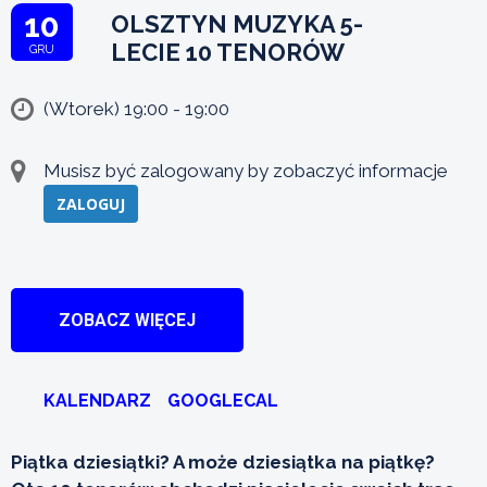
10
OLSZTYN MUZYKA 5-
LECIE 10 TENORÓW
GRU
(Wtorek) 19:00 - 19:00
Musisz być zalogowany by zobaczyć informacje
ZALOGUJ
ZOBACZ WIĘCEJ
KALENDARZ
GOOGLECAL
Piątka dziesiątki? A może dziesiątka na piątkę?