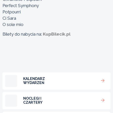
Perfect Symphony
Potpourri
Ci Sara
O sole mio
Bilety do nabycia na:
KupBilecik.pl
KALENDARZ
WYDARZEŃ
NOCLEGI I
CZARTERY