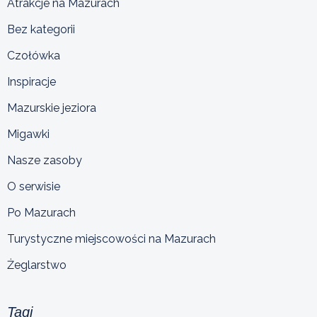
Atrakcje na Mazurach
Bez kategorii
Czołówka
Inspiracje
Mazurskie jeziora
Migawki
Nasze zasoby
O serwisie
Po Mazurach
Turystyczne miejscowości na Mazurach
Żeglarstwo
Tagi