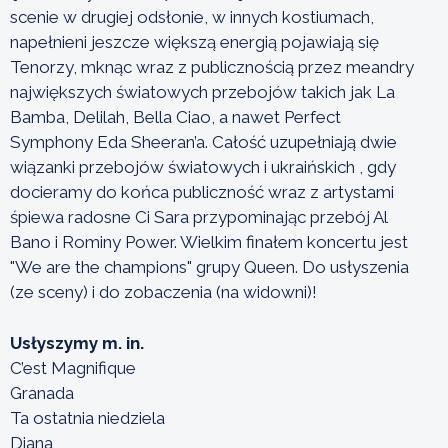
scenie w drugiej odsłonie, w innych kostiumach,
napełnieni jeszcze większą energią pojawiają się
Tenorzy, mknąc wraz z publicznością przez meandry
największych światowych przebojów takich jak La
Bamba, Delilah, Bella Ciao, a nawet Perfect
Symphony Eda Sheeran’a. Całość uzupełniają dwie
wiązanki przebojów światowych i ukraińskich , gdy
docieramy do końca publiczność wraz z artystami
śpiewa radosne Ci Sara przypominając przebój Al
Bano i Rominy Power. Wielkim finałem koncertu jest
"We are the champions" grupy Queen. Do usłyszenia
(ze sceny) i do zobaczenia (na widowni)!
Usłyszymy m. in.
C’est Magnifique
Granada
Ta ostatnia niedziela
Diana