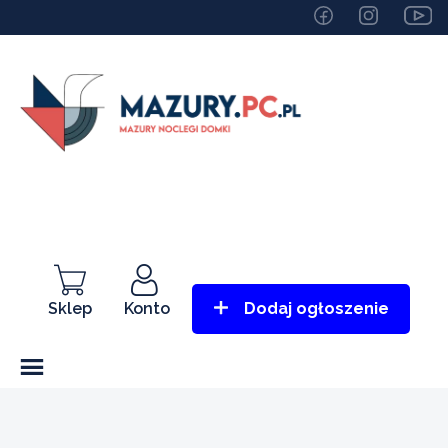
Sklep
Konto
Dodaj ogłoszenie