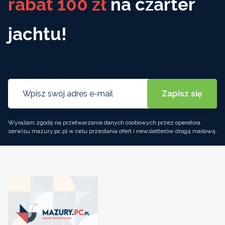
rabat 100 zł
na czarter
jachtu!
Wyrażam zgodę na przetwarzanie danych osobowych przez operatora
serwisu mazury.pc.pl w celu przesłania ofert i newsletterów drogą mailową.