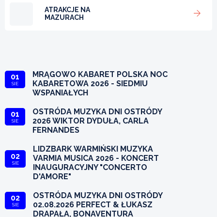
ATRAKCJE NA
MAZURACH
MRĄGOWO KABARET POLSKA NOC
01
KABARETOWA 2026 - SIEDMIU
SIE
WSPANIAŁYCH
OSTRÓDA MUZYKA DNI OSTRÓDY
01
2026 WIKTOR DYDUŁA, CARLA
SIE
FERNANDES
LIDZBARK WARMIŃSKI MUZYKA
02
VARMIA MUSICA 2026 - KONCERT
SIE
INAUGURACYJNY "CONCERTO
D'AMORE"
OSTRÓDA MUZYKA DNI OSTRÓDY
02
02.08.2026 PERFECT & ŁUKASZ
SIE
DRAPAŁA, BONAVENTURA