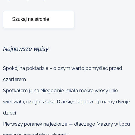
Najnowsze wpisy
Spokój na pokładzie – o czym warto pomyśleć przed
czarterem
Spotkałem ją na Niegocinie, miała mokre włosy i nie
wiedziała, czego szuka. Dziesięć lat później mamy dwoje
dzieci
Pierwszy poranek na jeziorze — dlaczego Mazury w lipcu