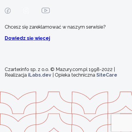
Chcesz się zareklamować w naszym serwisie?
Dowiedz się więcej
Czarter.info sp. z o.o. © Mazury.com.pl 1998-2022 |
Realizacja
iLabs.dev
| Opieka techniczna
SiteCare