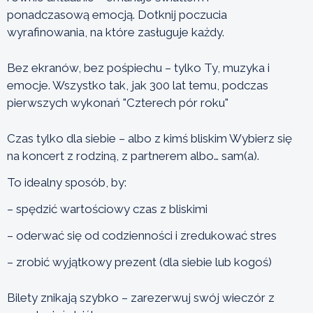
ponadczasową emocją. Dotknij poczucia
wyrafinowania, na które zasługuje każdy.
Bez ekranów, bez pośpiechu – tylko Ty, muzyka i
emocje. Wszystko tak, jak 300 lat temu, podczas
pierwszych wykonań "Czterech pór roku"
Czas tylko dla siebie – albo z kimś bliskim Wybierz się
na koncert z rodziną, z partnerem albo… sam(a).
To idealny sposób, by:
– spędzić wartościowy czas z bliskimi
– oderwać się od codzienności i zredukować stres
– zrobić wyjątkowy prezent (dla siebie lub kogoś)
Bilety znikają szybko – zarezerwuj swój wieczór z