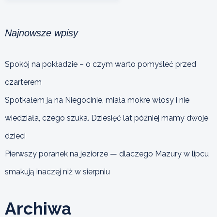
Najnowsze wpisy
Spokój na pokładzie – o czym warto pomyśleć przed
czarterem
Spotkałem ją na Niegocinie, miała mokre włosy i nie
wiedziała, czego szuka. Dziesięć lat później mamy dwoje
dzieci
Pierwszy poranek na jeziorze — dlaczego Mazury w lipcu
smakują inaczej niż w sierpniu
Archiwa