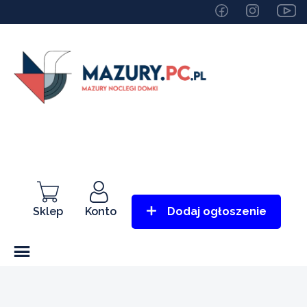
Sklep
Konto
Dodaj ogłoszenie