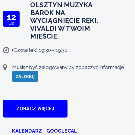
OLSZTYN MUZYKA
BAROK NA
12
WYCIĄGNIĘCIE RĘKI.
LIS
VIVALDI W TWOIM
MIEŚCIE.
(Czwartek) 19:30 - 19:30
Musisz być zalogowany by zobaczyć informacje
ZALOGUJ
ZOBACZ WIĘCEJ
KALENDARZ
GOOGLECAL