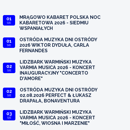
MRĄGOWO KABARET POLSKA NOC
01
KABARETOWA 2026 - SIEDMIU
SIE
WSPANIAŁYCH
OSTRÓDA MUZYKA DNI OSTRÓDY
01
2026 WIKTOR DYDUŁA, CARLA
SIE
FERNANDES
LIDZBARK WARMIŃSKI MUZYKA
02
VARMIA MUSICA 2026 - KONCERT
SIE
INAUGURACYJNY "CONCERTO
D'AMORE"
OSTRÓDA MUZYKA DNI OSTRÓDY
02
02.08.2026 PERFECT & ŁUKASZ
SIE
DRAPAŁA, BONAVENTURA
LIDZBARK WARMIŃSKI MUZYKA
03
VARMIA MUSICA 2026 - KONCERT
SIE
"MIŁOŚĆ, WIOSNA I MARZENIE"