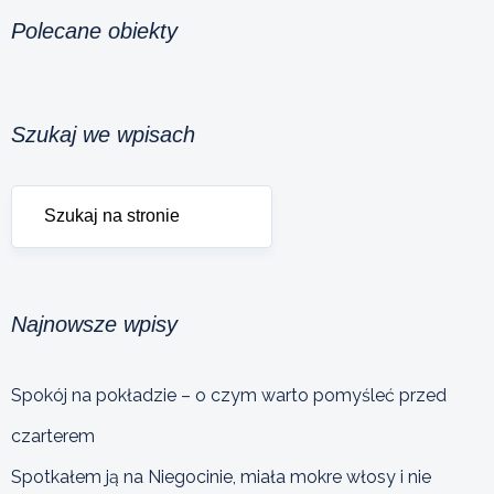
Polecane obiekty
Szukaj we wpisach
Najnowsze wpisy
Spokój na pokładzie – o czym warto pomyśleć przed
czarterem
Spotkałem ją na Niegocinie, miała mokre włosy i nie