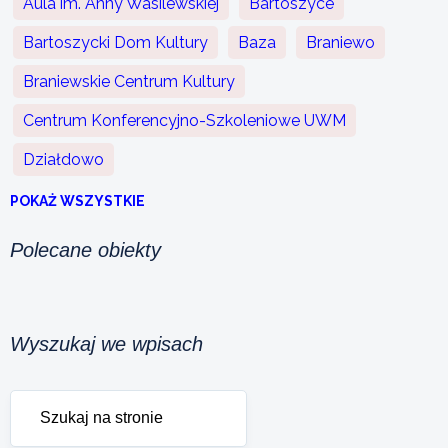
Aula im. Anny Wasilewskiej
Bartoszyce
Bartoszycki Dom Kultury
Baza
Braniewo
Braniewskie Centrum Kultury
Centrum Konferencyjno-Szkoleniowe UWM
Działdowo
POKAŻ WSZYSTKIE
Polecane obiekty
Wyszukaj we wpisach