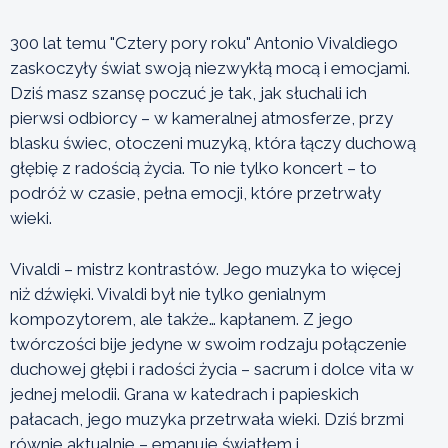
300 lat temu "Cztery pory roku" Antonio Vivaldiego
zaskoczyły świat swoją niezwykłą mocą i emocjami.
Dziś masz szansę poczuć je tak, jak słuchali ich
pierwsi odbiorcy – w kameralnej atmosferze, przy
blasku świec, otoczeni muzyką, która łączy duchową
głębię z radością życia. To nie tylko koncert – to
podróż w czasie, pełna emocji, które przetrwały
wieki.
Vivaldi – mistrz kontrastów. Jego muzyka to więcej
niż dźwięki. Vivaldi był nie tylko genialnym
kompozytorem, ale także… kapłanem. Z jego
twórczości bije jedyne w swoim rodzaju połączenie
duchowej głębi i radości życia – sacrum i dolce vita w
jednej melodii. Grana w katedrach i papieskich
pałacach, jego muzyka przetrwała wieki. Dziś brzmi
równie aktualnie – emanuje światłem i