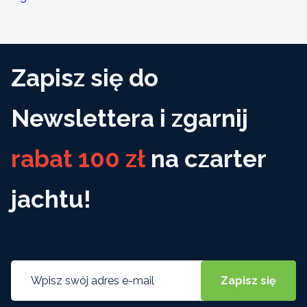
Zapisz się do
Newslettera i zgarnij
rabat 100 zł
na czarter
jachtu!