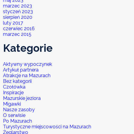
maj 2023
marzec 2023
styczeń 2023
sierpień 2020
luty 2017
czerwiec 2016
marzec 2015
Kategorie
Aktywny wypoczynek
Artykuł partnera
Atrakcje na Mazurach
Bez kategorii
Czołówka
Inspiracje
Mazurskie jeziora
Migawki
Nasze zasoby
O serwisie
Po Mazurach
Turystyczne miejscowości na Mazurach
Żeglarstwo