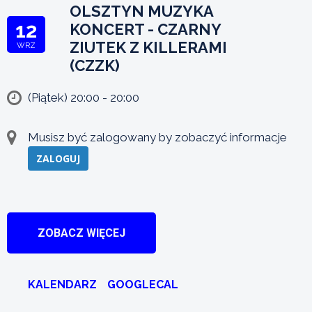
OLSZTYN MUZYKA
12
KONCERT - CZARNY
ZIUTEK Z KILLERAMI
WRZ
(CZZK)
(Piątek) 20:00 - 20:00
Musisz być zalogowany by zobaczyć informacje
ZALOGUJ
ZOBACZ WIĘCEJ
KALENDARZ
GOOGLECAL