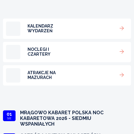
KALENDARZ
WYDARZEŃ
NOCLEGI I
CZARTERY
ATRAKCJE NA
MAZURACH
MRĄGOWO KABARET POLSKA NOC
01
KABARETOWA 2026 - SIEDMIU
SIE
WSPANIAŁYCH