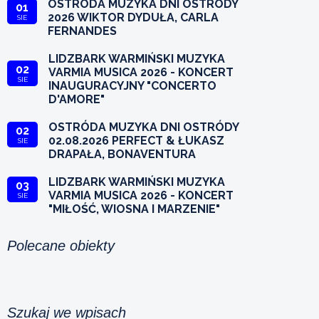
OSTRÓDA MUZYKA DNI OSTRÓDY
01
2026 WIKTOR DYDUŁA, CARLA
SIE
FERNANDES
LIDZBARK WARMIŃSKI MUZYKA
02
VARMIA MUSICA 2026 - KONCERT
SIE
INAUGURACYJNY "CONCERTO
D'AMORE"
OSTRÓDA MUZYKA DNI OSTRÓDY
02
02.08.2026 PERFECT & ŁUKASZ
SIE
DRAPAŁA, BONAVENTURA
LIDZBARK WARMIŃSKI MUZYKA
03
VARMIA MUSICA 2026 - KONCERT
SIE
"MIŁOŚĆ, WIOSNA I MARZENIE"
Polecane obiekty
Szukaj we wpisach