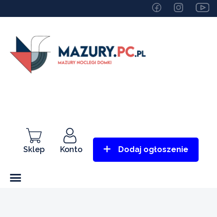
Sklep
Konto
Dodaj ogłoszenie