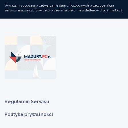
Wyrażam zgodę na przetwarzanie danych osobowych przez operatora
serwisu mazury.pc.pl w celu przesłania ofert i newsletterów drogą mailową.
Regulamin Serwisu
Polityka prywatności