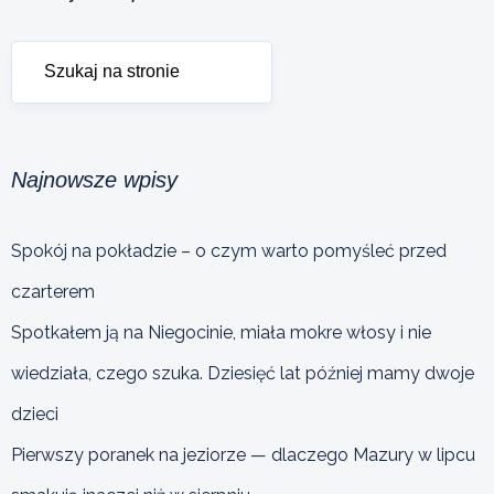
Najnowsze wpisy
Spokój na pokładzie – o czym warto pomyśleć przed
czarterem
Spotkałem ją na Niegocinie, miała mokre włosy i nie
wiedziała, czego szuka. Dziesięć lat później mamy dwoje
dzieci
Pierwszy poranek na jeziorze — dlaczego Mazury w lipcu