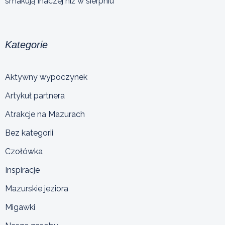
smakują inaczej niż w sierpniu
Kategorie
Aktywny wypoczynek
Artykuł partnera
Atrakcje na Mazurach
Bez kategorii
Czołówka
Inspiracje
Mazurskie jeziora
Migawki