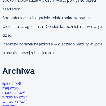
Spokój na pokładzie – o czym warto pomyśleć przed
czarterem
Spotkałem ją na Niegocinie, miała mokre włosy i nie
wiedziała, czego szuka. Dziesięć lat później mamy dwoje
dzieci
Pierwszy poranek na jeziorze — dlaczego Mazury w lipcu
smakują inaczej niż w sierpniu
Archiwa
lipiec 2026
maj 2026
marzec 2025
wrzesień 2024
wrzesień 2023