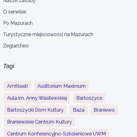
Nasze zasoby
O serwisie
Po Mazurach
Turystyczne miejscowości na Mazurach
Żeglarstwo
Tagi
Amfiteatr
Auditorium Maximum
Aula im. Anny Wasilewskiej
Bartoszyce
Bartoszycki Dom Kultury
Baza
Braniewo
Braniewskie Centrum Kultury
Centrum Konferencyjno-Szkoleniowe UWM