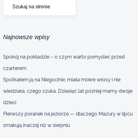
Najnowsze wpisy
Spokój na pokładzie – o czym warto pomyśleć przed
czarterem
Spotkałem ją na Niegocinie, miała mokre włosy i nie
wiedziała, czego szuka. Dziesięć lat później mamy dwoje
dzieci
Pierwszy poranek na jeziorze — dlaczego Mazury w lipcu
smakują inaczej niż w sierpniu