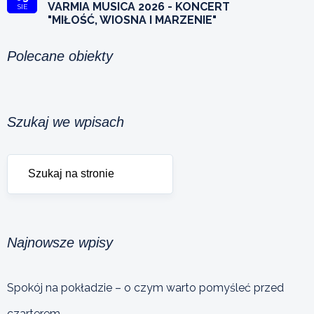
VARMIA MUSICA 2026 - KONCERT
SIE
"MIŁOŚĆ, WIOSNA I MARZENIE"
Polecane obiekty
Szukaj we wpisach
Najnowsze wpisy
Spokój na pokładzie – o czym warto pomyśleć przed
czarterem