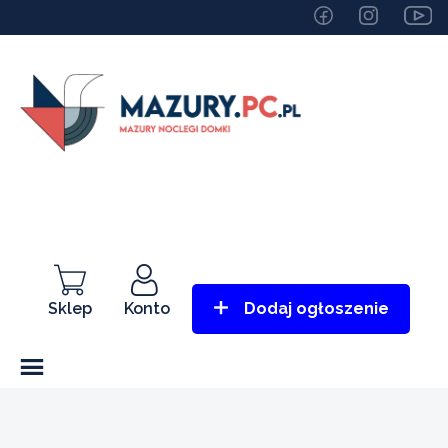
Sklep
Konto
Dodaj ogłoszenie