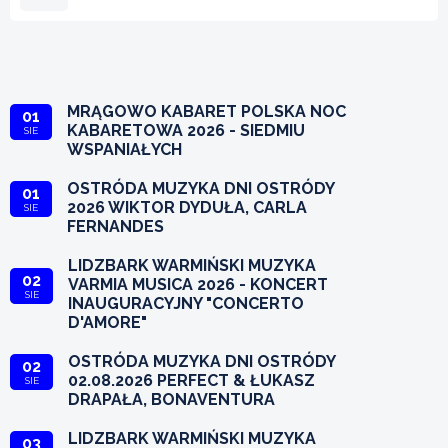
MRĄGOWO KABARET POLSKA NOC
01
KABARETOWA 2026 - SIEDMIU
SIE
WSPANIAŁYCH
OSTRÓDA MUZYKA DNI OSTRÓDY
01
2026 WIKTOR DYDUŁA, CARLA
SIE
FERNANDES
LIDZBARK WARMIŃSKI MUZYKA
02
VARMIA MUSICA 2026 - KONCERT
SIE
INAUGURACYJNY "CONCERTO
D'AMORE"
OSTRÓDA MUZYKA DNI OSTRÓDY
02
02.08.2026 PERFECT & ŁUKASZ
SIE
DRAPAŁA, BONAVENTURA
LIDZBARK WARMIŃSKI MUZYKA
03