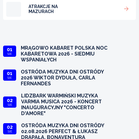
ATRAKCJE NA
MAZURACH
MRĄGOWO KABARET POLSKA NOC
01
KABARETOWA 2026 - SIEDMIU
SIE
WSPANIAŁYCH
OSTRÓDA MUZYKA DNI OSTRÓDY
01
2026 WIKTOR DYDUŁA, CARLA
SIE
FERNANDES
LIDZBARK WARMIŃSKI MUZYKA
02
VARMIA MUSICA 2026 - KONCERT
SIE
INAUGURACYJNY "CONCERTO
D'AMORE"
OSTRÓDA MUZYKA DNI OSTRÓDY
02
02.08.2026 PERFECT & ŁUKASZ
SIE
DRAPAŁA, BONAVENTURA