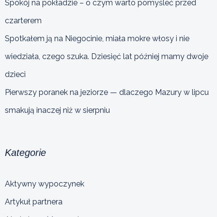
Spokój na pokładzie – o czym warto pomyśleć przed
czarterem
Spotkałem ją na Niegocinie, miała mokre włosy i nie
wiedziała, czego szuka. Dziesięć lat później mamy dwoje
dzieci
Pierwszy poranek na jeziorze — dlaczego Mazury w lipcu
smakują inaczej niż w sierpniu
Kategorie
Aktywny wypoczynek
Artykuł partnera