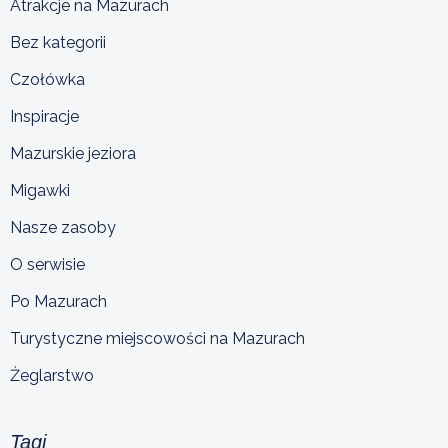
Atrakcje na Mazurach
Bez kategorii
Czołówka
Inspiracje
Mazurskie jeziora
Migawki
Nasze zasoby
O serwisie
Po Mazurach
Turystyczne miejscowości na Mazurach
Żeglarstwo
Tagi