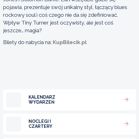
pojawia, prezentuje swój unikalny styl, łączący blues
rockowy soul i coś czego nie da się zdefiniować.
Wpływ Tiny Turner jest oczywisty, ale jest coś
jeszcze… magia?
Bilety do nabycia na:
KupBilecik.pl
KALENDARZ
WYDARZEŃ
NOCLEGI I
CZARTERY