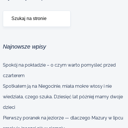
Najnowsze wpisy
Spokój na pokładzie – o czym warto pomyśleć przed
czarterem
Spotkałem ją na Niegocinie, miała mokre włosy i nie
wiedziała, czego szuka. Dziesięć lat później mamy dwoje
dzieci
Pierwszy poranek na jeziorze — dlaczego Mazury w lipcu