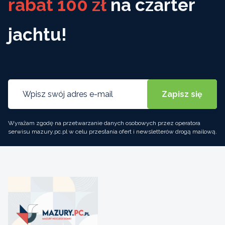
rabat 100 zł
na czarter
jachtu!
Wyrażam zgodę na przetwarzanie danych osobowych przez operatora
serwisu mazury.pc.pl w celu przesłania ofert i newsletterów drogą mailową.