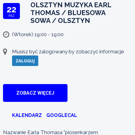
OLSZTYN MUZYKA EARL
22
THOMAS / BLUESOWA
PAŹ
SOWA / OLSZTYN
(Wtorek) 19:00 - 19:00
Musisz być zalogowany by zobaczyć informacje
ZALOGUJ
ZOBACZ WIĘCEJ
KALENDARZ
GOOGLECAL
Nazwanie Earla Thomasa "piosenkarzem