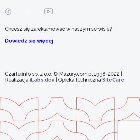
Chcesz się zareklamować w naszym serwisie?
Dowiedz się więcej
Czarter.info sp. z o.o. © Mazury.com.pl 1998-2022 |
Realizacja
iLabs.dev
| Opieka techniczna
SiteCare