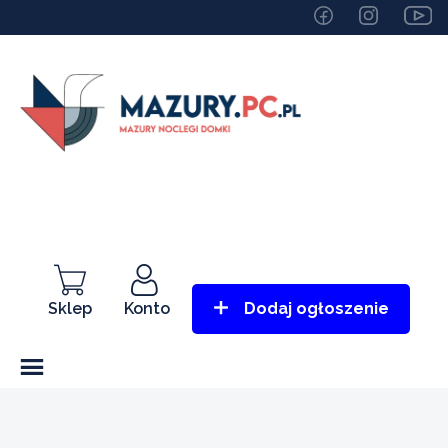
Sklep
Konto
Dodaj ogłoszenie