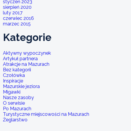
styczeń 2023
sierpień 2020
luty 2017
czerwiec 2016
marzec 2015
Kategorie
Aktywny wypoczynek
Artykuł partnera
Atrakcje na Mazurach
Bez kategorii
Czołówka
Inspiracje
Mazurskie jeziora
Migawki
Nasze zasoby
O serwisie
Po Mazurach
Turystyczne miejscowości na Mazurach
Żeglarstwo