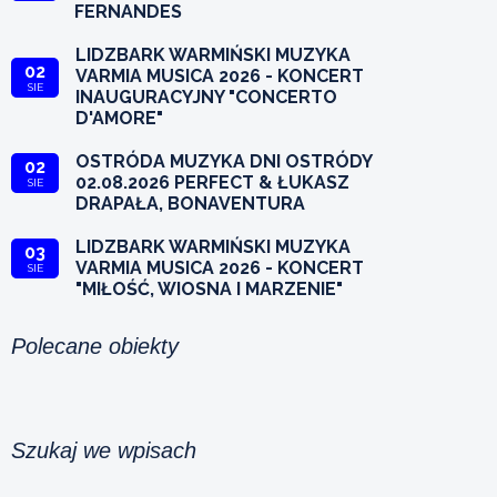
FERNANDES
LIDZBARK WARMIŃSKI MUZYKA
02
VARMIA MUSICA 2026 - KONCERT
SIE
INAUGURACYJNY "CONCERTO
D'AMORE"
OSTRÓDA MUZYKA DNI OSTRÓDY
02
02.08.2026 PERFECT & ŁUKASZ
SIE
DRAPAŁA, BONAVENTURA
LIDZBARK WARMIŃSKI MUZYKA
03
VARMIA MUSICA 2026 - KONCERT
SIE
"MIŁOŚĆ, WIOSNA I MARZENIE"
Polecane obiekty
Szukaj we wpisach