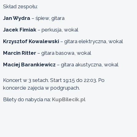
Skład zespołu:
Jan Wydra
– śpiew, gitara
Jacek Fimiak
– perkusja, wokal
Krzysztof Kowalewski
– gitara elektryczna, wokal
Marcin Ritter
– gitara basowa, wokal
Maciej Barankiewicz
– gitara akustyczna, wokal
Koncert w 3 setach. Start 19:15 do 22:03. Po
koncercie zajęcia w podgrupach.
Bilety do nabycia na:
KupBilecik.pl