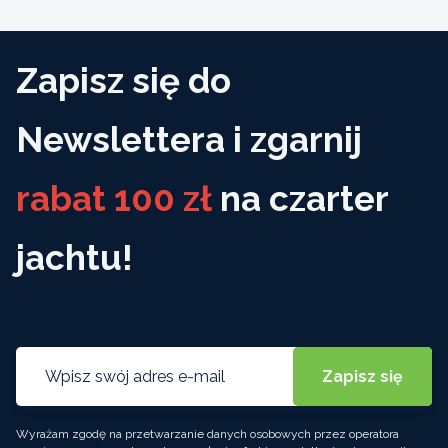
Zapisz się do
Newslettera i zgarnij
rabat 100 zł
na czarter
jachtu!
Wyrażam zgodę na przetwarzanie danych osobowych przez operatora