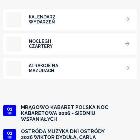
KALENDARZ
WYDARZEŃ
NOCLEGI I
CZARTERY
ATRAKCJE NA
MAZURACH
MRĄGOWO KABARET POLSKA NOC
01
KABARETOWA 2026 - SIEDMIU
SIE
WSPANIAŁYCH
OSTRÓDA MUZYKA DNI OSTRÓDY
01
2026 WIKTOR DYDUŁA, CARLA
SIE