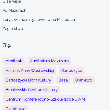
O serwisie
Po Mazurach
Turystyczne miejscowości na Mazurach
Żeglarstwo
Tagi
Amfiteatr
Auditorium Maximum
Aula im. Anny Wasilewskiej
Bartoszyce
Bartoszycki Dom Kultury
Baza
Braniewo
Braniewskie Centrum Kultury
Centrum Konferencyjno-Szkoleniowe UWM
Działdowo