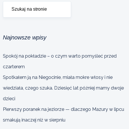
Najnowsze wpisy
Spokój na pokładzie – o czym warto pomyśleć przed
czarterem
Spotkałem ją na Niegocinie, miała mokre włosy i nie
wiedziała, czego szuka. Dziesięć lat później mamy dwoje
dzieci
Pierwszy poranek na jeziorze — dlaczego Mazury w lipcu
smakują inaczej niż w sierpniu