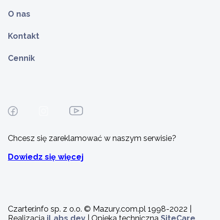
O nas
Kontakt
Cennik
Chcesz się zareklamować w naszym serwisie?
Dowiedz się więcej
Czarter.info sp. z o.o. © Mazury.com.pl 1998-2022 |
Realizacja
iLabs.dev
| Opieka techniczna
SiteCare