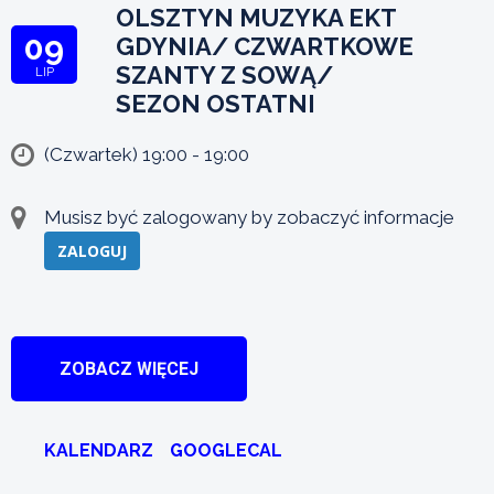
OLSZTYN MUZYKA EKT
09
GDYNIA/ CZWARTKOWE
SZANTY Z SOWĄ/
LIP
SEZON OSTATNI
(Czwartek) 19:00 - 19:00
Musisz być zalogowany by zobaczyć informacje
ZALOGUJ
ZOBACZ WIĘCEJ
KALENDARZ
GOOGLECAL