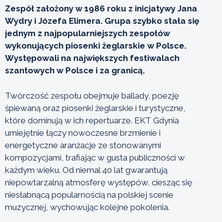
Zespół założony w 1986 roku z inicjatywy Jana
Wydry i Józefa Elimera. Grupa szybko stała się
jednym z najpopularniejszych zespołów
wykonujących piosenki żeglarskie w Polsce.
Występowali na największych festiwalach
szantowych w Polsce i za granicą.
Twórczość zespołu obejmuje ballady, poezję
śpiewaną oraz piosenki żeglarskie i turystyczne,
które dominują w ich repertuarze. EKT Gdynia
umiejętnie łączy nowoczesne brzmienie i
energetyczne aranżacje ze stonowanymi
kompozycjami, trafiając w gusta publiczności w
każdym wieku. Od niemal 40 lat gwarantują
niepowtarzalną atmosferę występów, ciesząc się
niesłabnącą popularnością na polskiej scenie
muzycznej, wychowując kolejne pokolenia.