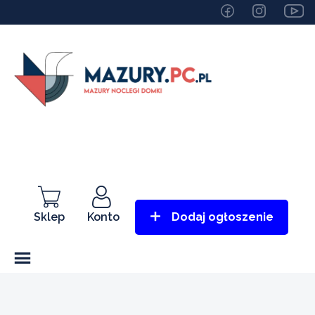
Sklep
Konto
Dodaj ogłoszenie